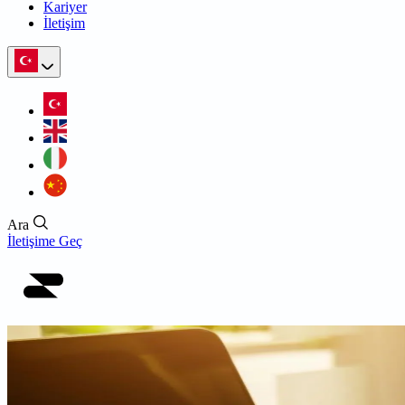
Kariyer
İletişim
Ara
İletişime Geç