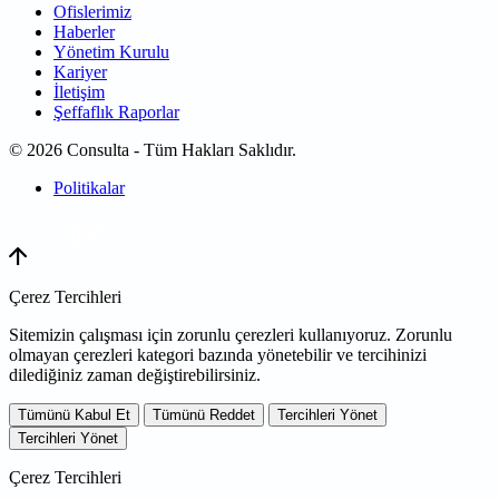
Ofislerimiz
Haberler
Yönetim Kurulu
Kariyer
İletişim
Şeffaflık Raporlar
© 2026 Consulta - Tüm Hakları Saklıdır.
Politikalar
WEB
TASARIM
Çerez Tercihleri
Sitemizin çalışması için zorunlu çerezleri kullanıyoruz. Zorunlu
olmayan çerezleri kategori bazında yönetebilir ve tercihinizi
dilediğiniz zaman değiştirebilirsiniz.
Tümünü Kabul Et
Tümünü Reddet
Tercihleri Yönet
Tercihleri Yönet
Çerez Tercihleri