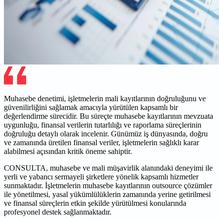
Muhasebe denetimi, işletmelerin mali kayıtlarının doğruluğunu ve
güvenilirliğini sağlamak amacıyla yürütülen kapsamlı bir
değerlendirme sürecidir. Bu süreçte muhasebe kayıtlarının mevzuata
uygunluğu, finansal verilerin tutarlılığı ve raporlama süreçlerinin
doğruluğu detaylı olarak incelenir. Günümüz iş dünyasında, doğru
ve zamanında üretilen finansal veriler, işletmelerin sağlıklı karar
alabilmesi açısından kritik öneme sahiptir.
CONSULTA, muhasebe ve mali müşavirlik alanındaki deneyimi ile
yerli ve yabancı sermayeli şirketlere yönelik kapsamlı hizmetler
sunmaktadır. İşletmelerin muhasebe kayıtlarının outsource çözümler
ile yönetilmesi, yasal yükümlülüklerin zamanında yerine getirilmesi
ve finansal süreçlerin etkin şekilde yürütülmesi konularında
profesyonel destek sağlanmaktadır.