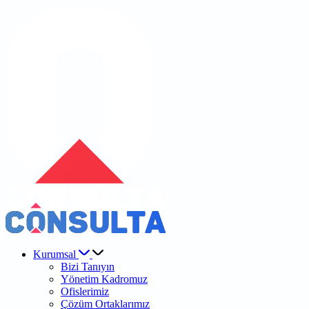
Kurumsal
Bizi Tanıyın
Yönetim Kadromuz
Ofislerimiz
Çözüm Ortaklarımız