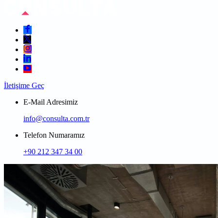
İletişime Geç
E-Mail Adresimiz
info@consulta.com.tr
Telefon Numaramız
+90 212 347 34 00