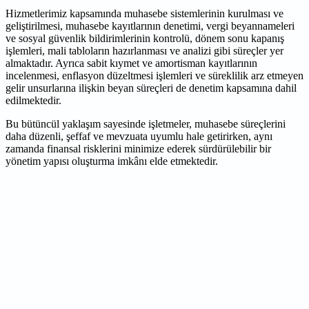
Hizmetlerimiz kapsamında muhasebe sistemlerinin kurulması ve
geliştirilmesi, muhasebe kayıtlarının denetimi, vergi beyannameleri
ve sosyal güvenlik bildirimlerinin kontrolü, dönem sonu kapanış
işlemleri, mali tabloların hazırlanması ve analizi gibi süreçler yer
almaktadır. Ayrıca sabit kıymet ve amortisman kayıtlarının
incelenmesi, enflasyon düzeltmesi işlemleri ve süreklilik arz etmeyen
gelir unsurlarına ilişkin beyan süreçleri de denetim kapsamına dahil
edilmektedir.
Bu bütüncül yaklaşım sayesinde işletmeler, muhasebe süreçlerini
daha düzenli, şeffaf ve mevzuata uyumlu hale getirirken, aynı
zamanda finansal risklerini minimize ederek sürdürülebilir bir
yönetim yapısı oluşturma imkânı elde etmektedir.