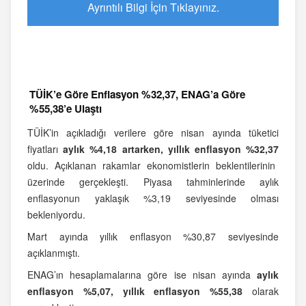
Ayrıntılı Bilgi İçin Tıklayınız.
TÜİK’e Göre Enflasyon %32,37, ENAG’a Göre
%55,38’e Ulaştı
TÜİK’in açıkladığı verilere göre nisan ayında tüketici
fiyatları
aylık %4,18 artarken, yıllık enflasyon %32,37
oldu. Açıklanan rakamlar ekonomistlerin beklentilerinin
üzerinde gerçekleşti. Piyasa tahminlerinde aylık
enflasyonun yaklaşık %3,19 seviyesinde olması
bekleniyordu.
Mart ayında yıllık enflasyon %30,87 seviyesinde
açıklanmıştı.
ENAG’ın hesaplamalarına göre ise nisan ayında
aylık
enflasyon %5,07, yıllık enflasyon %55,38
olarak