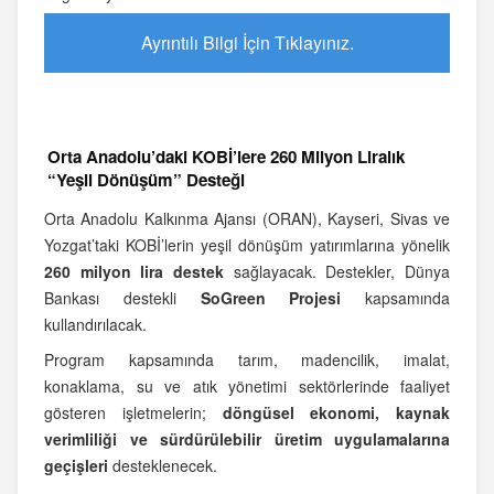
Ayrıntılı Bilgi İçin Tıklayınız.
Orta Anadolu’daki KOBİ’lere 260 Milyon Liralık
“Yeşil Dönüşüm” Desteği
Orta Anadolu Kalkınma Ajansı (ORAN), Kayseri, Sivas ve
Yozgat’taki KOBİ’lerin yeşil dönüşüm yatırımlarına yönelik
260 milyon lira destek
sağlayacak. Destekler, Dünya
Bankası destekli
SoGreen Projesi
kapsamında
kullandırılacak.
Program kapsamında tarım, madencilik, imalat,
konaklama, su ve atık yönetimi sektörlerinde faaliyet
gösteren işletmelerin;
döngüsel ekonomi, kaynak
verimliliği ve sürdürülebilir üretim uygulamalarına
geçişleri
desteklenecek.