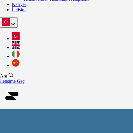
Kariyer
İletişim
Ara
İletişime Geç