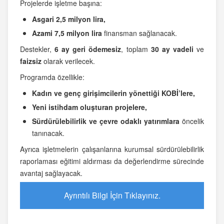
Projelerde işletme başına:
Asgari 2,5 milyon lira,
Azami 7,5 milyon lira
finansman sağlanacak.
Destekler,
6 ay geri ödemesiz
, toplam
30 ay vadeli
ve
faizsiz
olarak verilecek.
Programda özellikle:
Kadın ve genç girişimcilerin yönettiği KOBİ’lere,
Yeni istihdam oluşturan projelere,
Sürdürülebilirlik ve çevre odaklı yatırımlara
öncelik
tanınacak.
Ayrıca işletmelerin çalışanlarına kurumsal sürdürülebilirlik
raporlaması eğitimi aldırması da değerlendirme sürecinde
avantaj sağlayacak.
Ayrıntılı Bilgi İçin Tıklayınız.