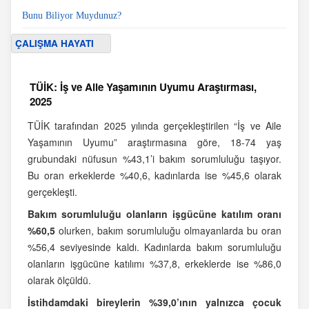
Bunu Biliyor Muydunuz?
ÇALIŞMA HAYATI
TÜİK: İş ve Aile Yaşamının Uyumu Araştırması,
2025
TÜİK tarafından 2025 yılında gerçekleştirilen “İş ve Aile
Yaşamının Uyumu” araştırmasına göre, 18-74 yaş
grubundaki nüfusun %43,1’i bakım sorumluluğu taşıyor.
Bu oran erkeklerde %40,6, kadınlarda ise %45,6 olarak
gerçekleşti.
Bakım sorumluluğu olanların işgücüne katılım oranı
%60,5
olurken, bakım sorumluluğu olmayanlarda bu oran
%56,4 seviyesinde kaldı. Kadınlarda bakım sorumluluğu
olanların işgücüne katılımı %37,8, erkeklerde ise %86,0
olarak ölçüldü.
İstihdamdaki bireylerin %39,0’ının yalnızca çocuk