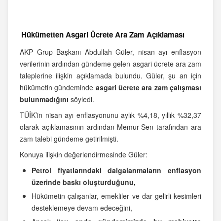
Hükümetten Asgari Ücrete Ara Zam Açıklaması
AKP Grup Başkanı Abdullah Güler, nisan ayı enflasyon
verilerinin ardından gündeme gelen asgari ücrete ara zam
taleplerine ilişkin açıklamada bulundu. Güler, şu an için
hükümetin gündeminde
asgari ücrete ara zam çalışması
bulunmadığını
söyledi.
TÜİK’in nisan ayı enflasyonunu aylık %4,18, yıllık %32,37
olarak açıklamasının ardından Memur-Sen tarafından ara
zam talebi gündeme getirilmişti.
Konuya ilişkin değerlendirmesinde Güler:
Petrol fiyatlarındaki dalgalanmaların enflasyon
üzerinde baskı oluşturduğunu,
Hükümetin çalışanlar, emekliler ve dar gelirli kesimleri
desteklemeye devam edeceğini,