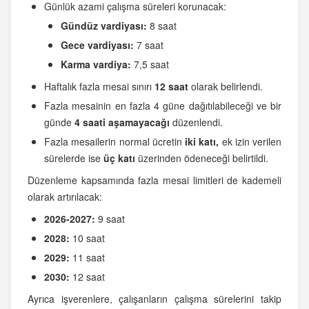
Günlük azami çalışma süreleri korunacak:
Gündüz vardiyası:
8 saat
Gece vardiyası:
7 saat
Karma vardiya:
7,5 saat
Haftalık fazla mesai sınırı
12 saat
olarak belirlendi.
Fazla mesainin en fazla 4 güne dağıtılabileceği ve bir
günde
4 saati aşamayacağı
düzenlendi.
Fazla mesailerin normal ücretin
iki katı,
ek izin verilen
sürelerde ise
üç katı
üzerinden ödeneceği belirtildi.
Düzenleme kapsamında fazla mesai limitleri de kademeli
olarak artırılacak:
2026-2027:
9 saat
2028:
10 saat
2029:
11 saat
2030:
12 saat
Ayrıca işverenlere, çalışanların çalışma sürelerini takip