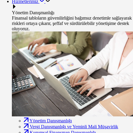
Hizmetlerimiz
Yönetim Danışmanlığı
Finansal tabloların güvenilirliğini bağımsız denetimle sağlayarak
riskleri ortaya çıkarır, şeffaf ve sürdürülebilir yönetişime destek
oluyoruz.
Yönetim Danışmanlığı
Vergi Danışmanlığı ve Yeminli Mali Müşavirlik
Kurumsal Finansman Danışmanlığı