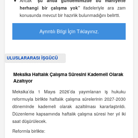
Ancak
“şu anda gündemimizde bu mahiyette
herhangi bir çalışma yok”
ifadeleriyle ara zam
konusunda mevcut bir hazırlık bulunmadığını belirtti.
Ayrıntılı Bilgi İçin Tıklayınız.
ULUSLARARASI İŞGÜCÜ
Meksika Haftalık Çalışma Süresini Kademeli Olarak
Azaltıyor
Meksika’da 1 Mayıs 2026’da yayımlanan iş hukuku
reformuyla birlikte haftalık çalışma sürelerinin 2027-2030
döneminde kademeli olarak azaltılması kararlaştırıldı.
Düzenleme kapsamında haftalık çalışma süresi her yıl iki
saat düşürülecek.
Reformla birlikte: