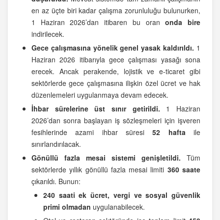
en az üçte biri kadar çalışma zorunluluğu bulunurken,
1 Haziran 2026’dan itibaren bu oran
onda bire
indirilecek.
Gece çalışmasına yönelik genel yasak kaldırıldı.
1
Haziran 2026 itibarıyla gece çalışması yasağı sona
erecek. Ancak perakende, lojistik ve e-ticaret gibi
sektörlerde gece çalışmasına ilişkin özel ücret ve hak
düzenlemeleri uygulanmaya devam edecek.
İhbar sürelerine üst sınır getirildi.
1 Haziran
2026’dan sonra başlayan iş sözleşmeleri için işveren
fesihlerinde azami ihbar süresi
52 hafta
ile
sınırlandırılacak.
Gönüllü fazla mesai sistemi genişletildi.
Tüm
sektörlerde yıllık gönüllü fazla mesai limiti
360 saate
çıkarıldı. Bunun:
240 saati ek ücret, vergi ve sosyal güvenlik
primi olmadan
uygulanabilecek.