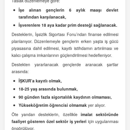
Taslak düzenlemeye göre:
İşe alınan gençlerin 6 aylık maaşı devlet
tarafından karşılanacak,
İşverenlere 18 aya kadar prim desteği sağlanacak.
Desteklerin, İşsizlik Sigortası Fonu’ndan finanse edilmesi
planlanıyor. Düzenlemeyle gençlerin erken yaşta iş gücü
piyasasına dahil edilmesi, kayıtlı istihdamın artırılması ve
kalıcı çalışma imkanlarının güçlendirilmesi hedefleniyor.
Destekten yararlanacak gençlerde aranacak şartlar
arasında:
İŞKUR’a kayıtlı olmak,
18-25 yaş arasında bulunmak,
90 günden fazla sigortalılık kaydının olmaması,
Yükseköğretim öğrencisi olmamak
yer alıyor.
Öte yandan desteklerin, özellikle
imalat sektöründe
faaliyet gösteren özel sektör iş yerleri
için uygulanması
öngörülüyor.