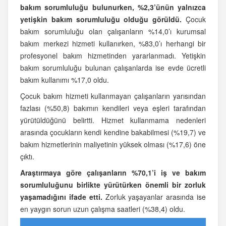
bakım sorumluluğu bulunurken, %2,3’ünün yalnızca
yetişkin bakım sorumluluğu olduğu görüldü.
Çocuk
bakım sorumluluğu olan çalışanların %14,0’ı kurumsal
bakım merkezi hizmeti kullanırken, %83,0’ı herhangi bir
profesyonel bakım hizmetinden yararlanmadı. Yetişkin
bakım sorumluluğu bulunan çalışanlarda ise evde ücretli
bakım kullanımı %17,0 oldu.
Çocuk bakım hizmeti kullanmayan çalışanların yarısından
fazlası (%50,8) bakımın kendileri veya eşleri tarafından
yürütüldüğünü belirtti. Hizmet kullanmama nedenleri
arasında çocukların kendi kendine bakabilmesi (%19,7) ve
bakım hizmetlerinin maliyetinin yüksek olması (%17,6) öne
çıktı.
Araştırmaya göre çalışanların %70,1’i iş ve bakım
sorumluluğunu birlikte yürütürken önemli bir zorluk
yaşamadığını ifade etti.
Zorluk yaşayanlar arasında ise
en yaygın sorun uzun çalışma saatleri (%38,4) oldu.