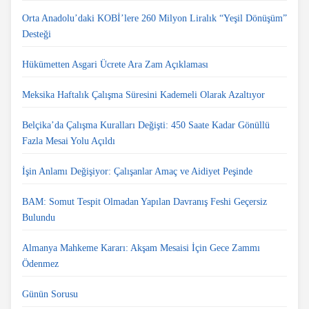
Orta Anadolu’daki KOBİ’lere 260 Milyon Liralık “Yeşil Dönüşüm”
Desteği
Hükümetten Asgari Ücrete Ara Zam Açıklaması
Meksika Haftalık Çalışma Süresini Kademeli Olarak Azaltıyor
Belçika’da Çalışma Kuralları Değişti: 450 Saate Kadar Gönüllü
Fazla Mesai Yolu Açıldı
İşin Anlamı Değişiyor: Çalışanlar Amaç ve Aidiyet Peşinde
BAM: Somut Tespit Olmadan Yapılan Davranış Feshi Geçersiz
Bulundu
Almanya Mahkeme Kararı: Akşam Mesaisi İçin Gece Zammı
Ödenmez
Günün Sorusu