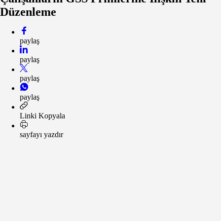
Düzenleme
paylaş
paylaş
paylaş
paylaş
Linki Kopyala
sayfayı yazdır