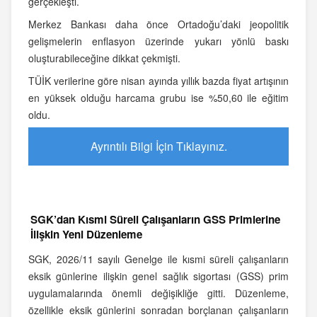
gerçekleşti.
Merkez Bankası daha önce Ortadoğu’daki jeopolitik
gelişmelerin enflasyon üzerinde yukarı yönlü baskı
oluşturabileceğine dikkat çekmişti.
TÜİK verilerine göre nisan ayında yıllık bazda fiyat artışının
en yüksek olduğu harcama grubu ise %50,60 ile eğitim
oldu.
Ayrıntılı Bilgi İçin Tıklayınız.
SGK’dan Kısmi Süreli Çalışanların GSS Primlerine
İlişkin Yeni Düzenleme
SGK, 2026/11 sayılı Genelge ile kısmi süreli çalışanların
eksik günlerine ilişkin genel sağlık sigortası (GSS) prim
uygulamalarında önemli değişikliğe gitti. Düzenleme,
özellikle eksik günlerini sonradan borçlanan çalışanların