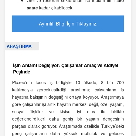
Otel ve restoran sektöründe ise toplam limit
450
saate
kadar çıkabilecek.
Ayrıntılı Bilgi İçin Tıklayınız.
ARAŞTIRMA
İşin Anlamı Değişiyor: Çalışanlar Amaç ve Aidiyet
Peşinde
Pluxee’nin Ipsos iş birliğiyle 10 ülkede, 8 bin 700
katılımcıyla gerçekleştirdiği araştırma; çalışanların iş
hayatına bakışının değiştiğini ortaya koyuyor. Araştırmaya
göre çalışanlar işi artık hayatın merkezi değil, özel yaşam,
sosyal ilişkiler ve kişisel iyi oluş ile birlikte
değerlendirdikleri daha geniş bir yaşam dengesinin
parçası olarak görüyor. Araştırmada özellikle Türkiye’deki
genç çalışanların daha yüksek mutluluk ve gelecek