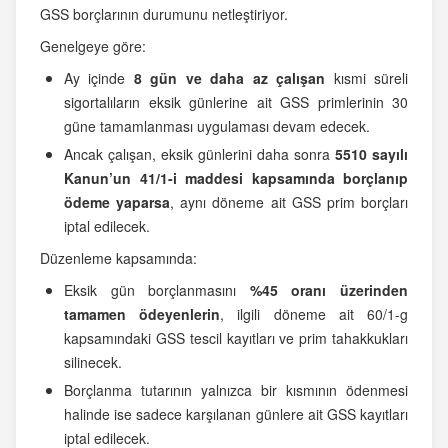
GSS borçlarının durumunu netleştiriyor.
Genelgeye göre:
Ay içinde
8 gün ve daha az çalışan
kısmi süreli
sigortalıların eksik günlerine ait GSS primlerinin 30
güne tamamlanması uygulaması devam edecek.
Ancak çalışan, eksik günlerini daha sonra
5510 sayılı
Kanun’un 41/1-i maddesi kapsamında borçlanıp
ödeme yaparsa
, aynı döneme ait GSS prim borçları
iptal edilecek.
Düzenleme kapsamında:
Eksik gün borçlanmasını
%45 oranı üzerinden
tamamen ödeyenlerin
, ilgili döneme ait 60/1-g
kapsamındaki GSS tescil kayıtları ve prim tahakkukları
silinecek.
Borçlanma tutarının yalnızca bir kısmının ödenmesi
halinde ise sadece karşılanan günlere ait GSS kayıtları
iptal edilecek.