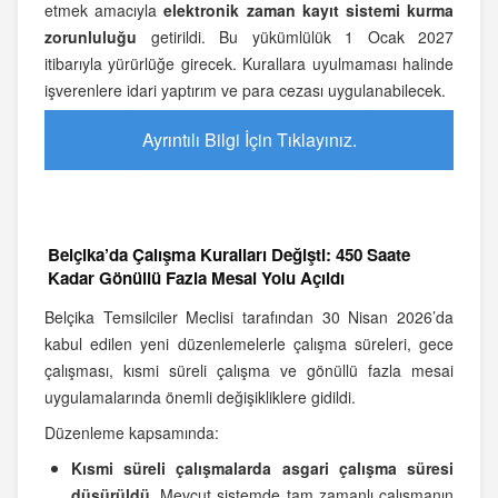
etmek amacıyla
elektronik zaman kayıt sistemi kurma
zorunluluğu
getirildi. Bu yükümlülük 1 Ocak 2027
itibarıyla yürürlüğe girecek. Kurallara uyulmaması halinde
işverenlere idari yaptırım ve para cezası uygulanabilecek.
Ayrıntılı Bilgi İçin Tıklayınız.
Belçika’da Çalışma Kuralları Değişti: 450 Saate
Kadar Gönüllü Fazla Mesai Yolu Açıldı
Belçika Temsilciler Meclisi tarafından 30 Nisan 2026’da
kabul edilen yeni düzenlemelerle çalışma süreleri, gece
çalışması, kısmi süreli çalışma ve gönüllü fazla mesai
uygulamalarında önemli değişikliklere gidildi.
Düzenleme kapsamında:
Kısmi süreli çalışmalarda asgari çalışma süresi
düşürüldü.
Mevcut sistemde tam zamanlı çalışmanın