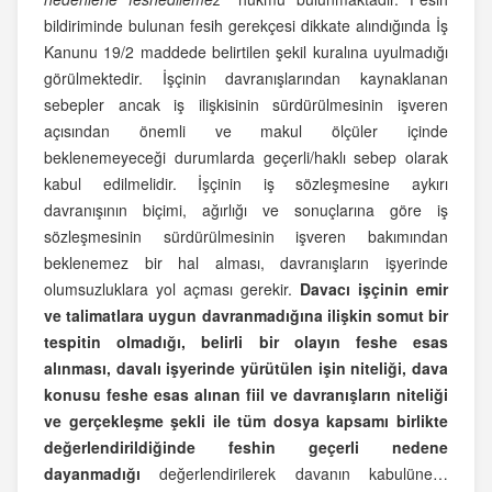
bildiriminde bulunan fesih gerekçesi dikkate alındığında İş
Kanunu 19/2 maddede belirtilen şekil kuralına uyulmadığı
görülmektedir. İşçinin davranışlarından kaynaklanan
sebepler ancak iş ilişkisinin sürdürülmesinin işveren
açısından önemli ve makul ölçüler içinde
beklenemeyeceği durumlarda geçerli/haklı sebep olarak
kabul edilmelidir. İşçinin iş sözleşmesine aykırı
davranışının biçimi, ağırlığı ve sonuçlarına göre iş
sözleşmesinin sürdürülmesinin işveren bakımından
beklenemez bir hal alması, davranışların işyerinde
olumsuzluklara yol açması gerekir.
Davacı işçinin emir
ve talimatlara uygun davranmadığına ilişkin somut bir
tespitin olmadığı, belirli bir olayın feshe esas
alınması, davalı işyerinde yürütülen işin niteliği, dava
konusu feshe esas alınan fiil ve davranışların niteliği
ve gerçekleşme şekli ile tüm dosya kapsamı birlikte
değerlendirildiğinde feshin geçerli nedene
dayanmadığı
değerlendirilerek davanın kabulüne…