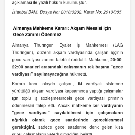
açıklaması ile yazılı hüküm kurulmuştur.
İstanbul BAM, Dosya No: 2018/3202, Karar No: 2019/985
Almanya Mahkeme Kararı: Akşam Mesaisi İçin
Gece Zammı Ödenmez
Almanya Thüringen Eyalet İş Mahkemesi (LAG
Thüringen), düzenli akşam vardiyasında çalışan işçinin
gece vardiyası zammı talebini reddetti. Mahkeme,
20:00-
22:00 saatleri arasındaki çalışmanın tek başına “gece
vardiyası” sayılmayacağına
hükmetti.
Karara konu olayda çalışan, iki vardiyalı sistemde
yürüttüğü akşam vardiyası kapsamında yaptığı çalışmalar
için toplu iş sözleşmesindeki gece vardiyası priminin
ödenmesini talep etti. Ancak mahkeme
bir vardiyanın
“gece vardiyası” sayılabilmesi için çalışmaların
ağırlıklı olarak gece saatlerinde gerçekleşmesi
gerektiğini,
sadece gece saatlerine denk gelen kısa
süreli çalışmaların yeterli olmadığını belirtti.