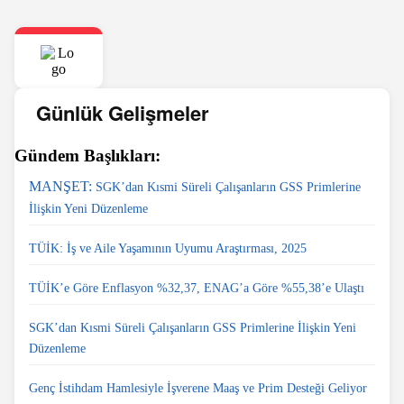
Günlük Gelişmeler
Gündem Başlıkları:
MANŞET:
SGK’dan Kısmi Süreli Çalışanların GSS Primlerine
İlişkin Yeni Düzenleme
TÜİK: İş ve Aile Yaşamının Uyumu Araştırması, 2025
TÜİK’e Göre Enflasyon %32,37, ENAG’a Göre %55,38’e Ulaştı
SGK’dan Kısmi Süreli Çalışanların GSS Primlerine İlişkin Yeni
Düzenleme
Genç İstihdam Hamlesiyle İşverene Maaş ve Prim Desteği Geliyor