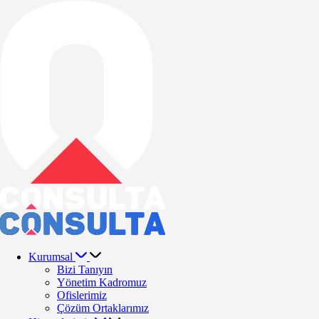
Kurumsal
Bizi Tanıyın
Yönetim Kadromuz
Ofislerimiz
Çözüm Ortaklarımız