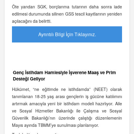
Öte yandan SGK, borçlanma tutarının daha sonra iade
edilmesi durumunda silinen GSS tescil kayıtlarının yeniden
açılacağını da belirtti.
Ayrıntılı Bilgi İçin Tıklayınız.
Genç İstihdam Hamlesiyle İşverene Maaş ve Prim
Desteği Geliyor
Hükümet, “ne eğitimde ne istihdamda” (NEET) olarak
tanımlanan 18-25 yaş arası gençlerin iş gücüne katılımını
artırmak amacıyla yeni bir istihdam modeli hazırlıyor. Aile
ve Sosyal Hizmetler Bakanlığı ile Çalışma ve Sosyal
Güvenlik Bakanlığı’nın üzerinde çalıştığı düzenlemenin
Mayıs ayında TBMM’ye sunulması planlanıyor.