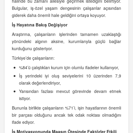
halinde bu zamanı ailesiyle geçirmek istediğini belirtiyor.
Bulgular, iş-özel yaşam dengesinin çalışanlar açısından
giderek daha önemli hale geldiğini ortaya koyuyor.
İş Hayatına Bakış Değişiyor
Araştırma, çalışanların işlerinden tamamen uzaklaştığı
yönündeki algının aksine, kurumlarıyla güçlü bağlar
kurduğunu gösteriyor.
Türkiye’de çalışanların:
%84’ü çalıştıkları kurum için olumlu ifadeler kullanıyor,
İş yerindeki iyi oluş seviyelerini 10 üzerinden 7,9
olarak değerlendiriyor,
Yarısından fazlası mevcut görevinde devam etmek
istiyor.
Bununla birlikte çalışanların %71’i, işin hayatlarının önemli
bir parçası olduğunu ancak tek odak noktası olmadığını
ifade ediyor.
İş Motivasyonunda Maaşın Ötesinde Faktörler Etkili