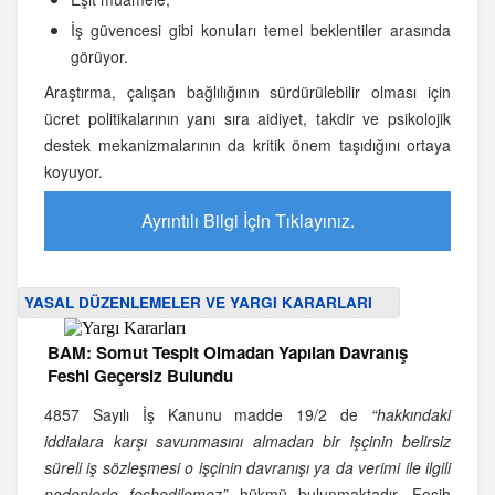
İş güvencesi gibi konuları temel beklentiler arasında
görüyor.
Araştırma, çalışan bağlılığının sürdürülebilir olması için
ücret politikalarının yanı sıra aidiyet, takdir ve psikolojik
destek mekanizmalarının da kritik önem taşıdığını ortaya
koyuyor.
Ayrıntılı Bilgi İçin Tıklayınız.
YASAL DÜZENLEMELER VE YARGI KARARLARI
BAM: Somut Tespit Olmadan Yapılan Davranış
Feshi Geçersiz Bulundu
4857 Sayılı İş Kanunu madde 19/2 de
“hakkındaki
iddialara karşı savunmasını almadan bir işçinin belirsiz
süreli iş sözleşmesi o işçinin davranışı ya da verimi ile ilgili
nedenlerle feshedilemez”
hükmü bulunmaktadır. Fesih