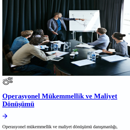
Operasyonel Mükemmellik ve Maliyet
Dönüşümü
Operasyonel mükemmellik ve maliyet dönüşümü danışmanlığı,