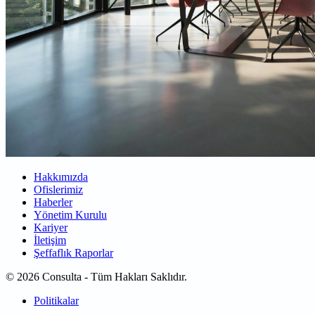
Hakkımızda
Ofislerimiz
Haberler
Yönetim Kurulu
Kariyer
İletişim
Şeffaflık Raporlar
© 2026 Consulta - Tüm Hakları Saklıdır.
Politikalar