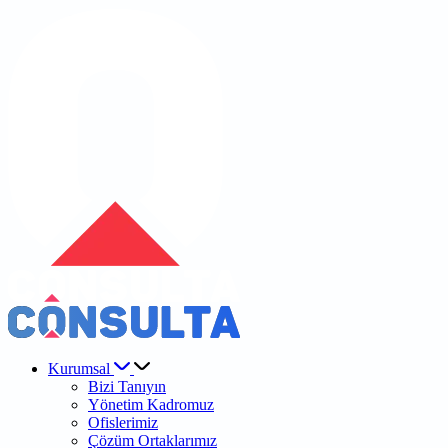
Kurumsal
Bizi Tanıyın
Yönetim Kadromuz
Ofislerimiz
Çözüm Ortaklarımız