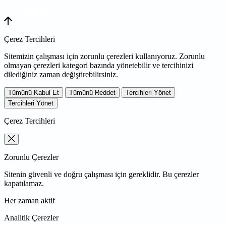
WEB
TASARIM
Çerez Tercihleri
Sitemizin çalışması için zorunlu çerezleri kullanıyoruz. Zorunlu
olmayan çerezleri kategori bazında yönetebilir ve tercihinizi
dilediğiniz zaman değiştirebilirsiniz.
Tümünü Kabul Et
Tümünü Reddet
Tercihleri Yönet
Tercihleri Yönet
Çerez Tercihleri
Zorunlu Çerezler
Sitenin güvenli ve doğru çalışması için gereklidir. Bu çerezler
kapatılamaz.
Her zaman aktif
Analitik Çerezler