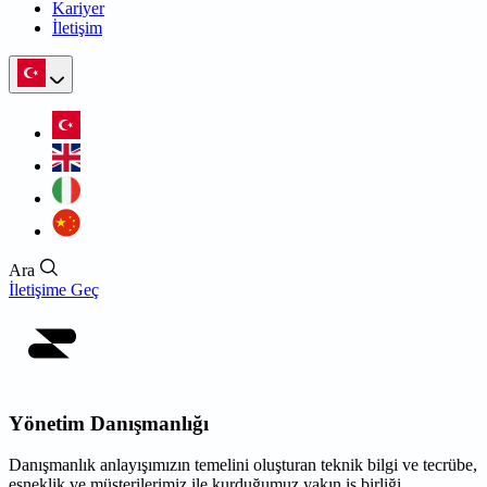
Kariyer
İletişim
Ara
İletişime Geç
Yönetim Danışmanlığı
Danışmanlık anlayışımızın temelini oluşturan teknik bilgi ve tecrübe,
esneklik ve müşterilerimiz ile kurduğumuz yakın iş birliği,