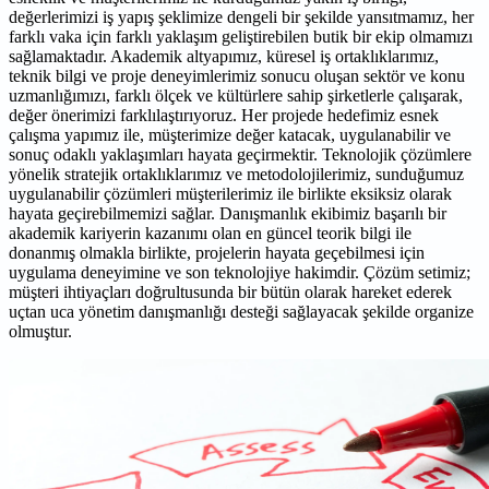
değerlerimizi iş yapış şeklimize dengeli bir şekilde yansıtmamız, her
farklı vaka için farklı yaklaşım geliştirebilen butik bir ekip olmamızı
sağlamaktadır. Akademik altyapımız, küresel iş ortaklıklarımız,
teknik bilgi ve proje deneyimlerimiz sonucu oluşan sektör ve konu
uzmanlığımızı, farklı ölçek ve kültürlere sahip şirketlerle çalışarak,
değer önerimizi farklılaştırıyoruz. Her projede hedefimiz esnek
çalışma yapımız ile, müşterimize değer katacak, uygulanabilir ve
sonuç odaklı yaklaşımları hayata geçirmektir. Teknolojik çözümlere
yönelik stratejik ortaklıklarımız ve metodolojilerimiz, sunduğumuz
uygulanabilir çözümleri müşterilerimiz ile birlikte eksiksiz olarak
hayata geçirebilmemizi sağlar. Danışmanlık ekibimiz başarılı bir
akademik kariyerin kazanımı olan en güncel teorik bilgi ile
donanmış olmakla birlikte, projelerin hayata geçebilmesi için
uygulama deneyimine ve son teknolojiye hakimdir. Çözüm setimiz;
müşteri ihtiyaçları doğrultusunda bir bütün olarak hareket ederek
uçtan uca yönetim danışmanlığı desteği sağlayacak şekilde organize
olmuştur.