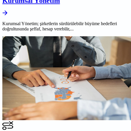
Kurumsal Yönetim
Kurumsal Yönetim; şirketlerin sürdürülebilir büyüme hedefleri
doğrultusunda şeffaf, hesap verebilir,...