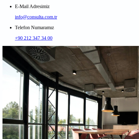
E-Mail Adresimiz
info@consulta.com.tr
Telefon Numaramız
+90 212 347 34 00