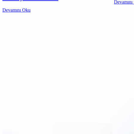
Devamını
Devamını Oku