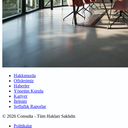
Hakkımızda
Ofislerimiz
Haberler
Yönetim Kurulu
Kariyer
İletişim
Şeffaflık Raporlar
© 2026 Consulta - Tüm Hakları Saklıdır.
Politikalar