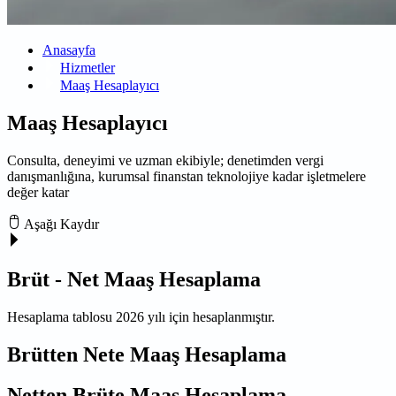
Anasayfa
Hizmetler
Maaş Hesaplayıcı
Maaş Hesaplayıcı
Consulta, deneyimi ve uzman ekibiyle; denetimden vergi
danışmanlığına, kurumsal finanstan teknolojiye kadar işletmelere
değer katar
Aşağı Kaydır
Brüt - Net Maaş Hesaplama
Hesaplama tablosu 2026 yılı için hesaplanmıştır.
Brütten Nete Maaş Hesaplama
Netten Brüte Maaş Hesaplama