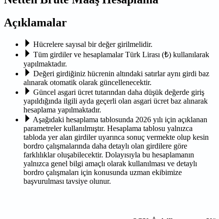
Açıklamalar
Hücrelere sayısal bir değer girilmelidir.
Tüm girdiler ve hesaplamalar Türk Lirası (₺) kullanılarak
yapılmaktadır.
Değeri girdiğiniz hücrenin altındaki satırlar aynı girdi baz
alınarak otomatik olarak güncellenecektir.
Güncel asgari ücret tutarından daha düşük değerde giriş
yapıldığında ilgili ayda geçerli olan asgari ücret baz alınarak
hesaplama yapılmaktadır.
Aşağıdaki hesaplama tablosunda 2026 yılı için açıklanan
parametreler kullanılmıştır. Hesaplama tablosu yalnızca
tabloda yer alan girdiler uyarınca sonuç vermekte olup kesin
bordro çalışmalarında daha detaylı olan girdilere göre
farklılıklar oluşabilecektir. Dolayısıyla bu hesaplamanın
yalnızca genel bilgi amaçlı olarak kullanılması ve detaylı
bordro çalışmaları için konusunda uzman ekibimize
başvurulması tavsiye olunur.