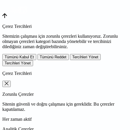
WEB
TASARIM
Çerez Tercihleri
Sitemizin çalışması için zorunlu çerezleri kullanıyoruz. Zorunlu
olmayan çerezleri kategori bazında yönetebilir ve tercihinizi
dilediğiniz zaman değiştirebilirsiniz.
Tümünü Kabul Et
Tümünü Reddet
Tercihleri Yönet
Tercihleri Yönet
Çerez Tercihleri
Zorunlu Çerezler
Sitenin güvenli ve doğru çalışması için gereklidir. Bu çerezler
kapatılamaz.
Her zaman aktif
Analitik Çerezler