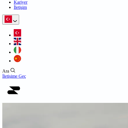
Kariyer
İletişim
Ara
İletişime Geç