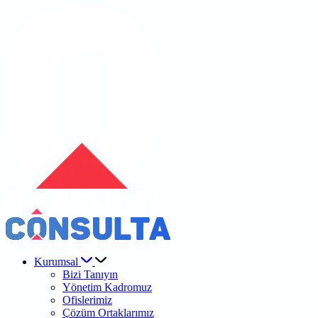
Kurumsal
Bizi Tanıyın
Yönetim Kadromuz
Ofislerimiz
Çözüm Ortaklarımız