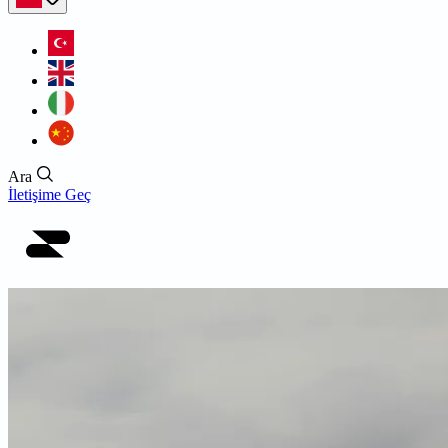
Ara
İletişime Geç