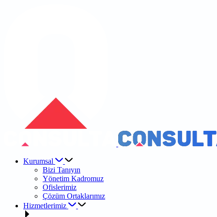
Kurumsal
Bizi Tanıyın
Yönetim Kadromuz
Ofislerimiz
Çözüm Ortaklarımız
Hizmetlerimiz