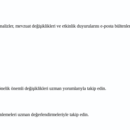
lizler, mevzuat değişiklikleri ve etkinlik duyurularını e-posta bültenleri
nelik önemli değişiklikleri uzman yorumlarıyla takip edin.
nlemeleri uzman değerlendirmeleriyle takip edin.