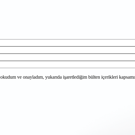
 okudum ve onayladım, yukarıda işaretlediğim bülten içerikleri kapsamınd