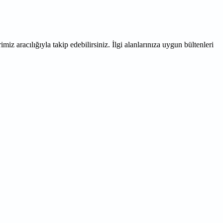
miz aracılığıyla takip edebilirsiniz. İlgi alanlarınıza uygun bültenleri