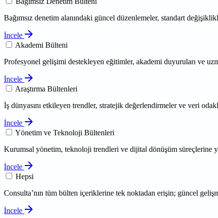
Bağımsız Denetim Bülteni
Bağımsız denetim alanındaki güncel düzenlemeler, standart değişiklikl
İncele
Akademi Bülteni
Profesyonel gelişimi destekleyen eğitimler, akademi duyuruları ve uzma
İncele
Araştırma Bültenleri
İş dünyasını etkileyen trendler, stratejik değerlendirmeler ve veri odakl
İncele
Yönetim ve Teknoloji Bültenleri
Kurumsal yönetim, teknoloji trendleri ve dijital dönüşüm süreçlerine y
İncele
Hepsi
Consulta’nın tüm bülten içeriklerine tek noktadan erişin; güncel geliş
İncele