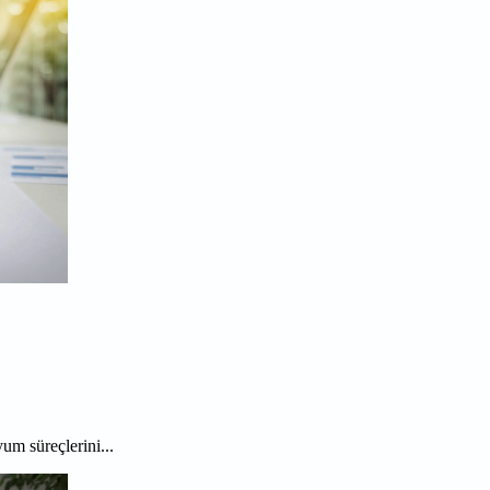
um süreçlerini...