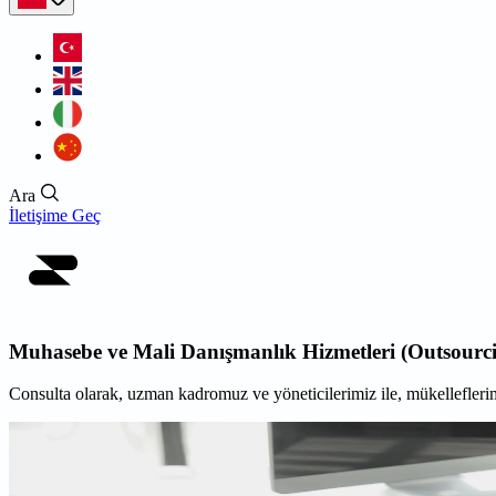
Ara
İletişime Geç
Muhasebe ve Mali Danışmanlık Hizmetleri (Outsourc
Consulta olarak, uzman kadromuz ve yöneticilerimiz ile, mükellefleri