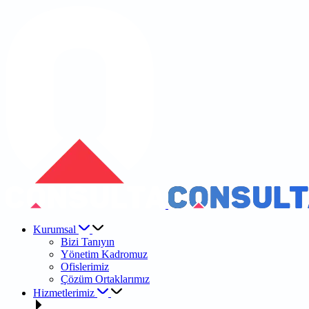
Kurumsal
Bizi Tanıyın
Yönetim Kadromuz
Ofislerimiz
Çözüm Ortaklarımız
Hizmetlerimiz