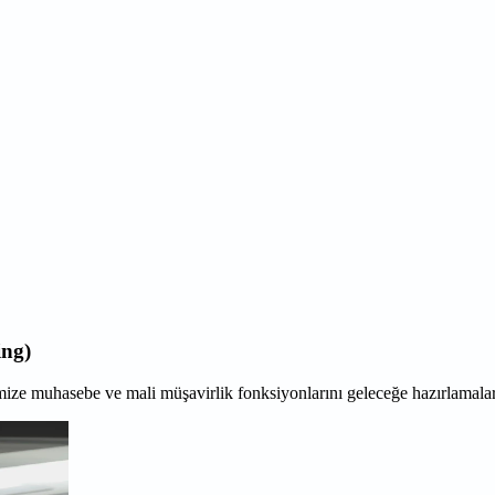
ing)
mize muhasebe ve mali müşavirlik fonksiyonlarını geleceğe hazırlamalar