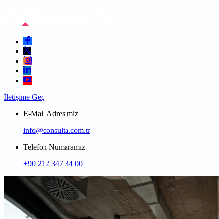
İletişime Geç
E-Mail Adresimiz
info@consulta.com.tr
Telefon Numaramız
+90 212 347 34 00