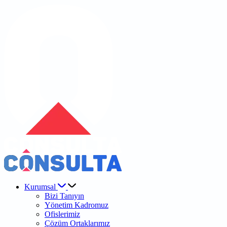
Kurumsal
Bizi Tanıyın
Yönetim Kadromuz
Ofislerimiz
Çözüm Ortaklarımız