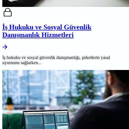
İş Hukuku ve Sosyal Güvenlik
Danışmanlık Hizmetleri
İş hukuku ve sosyal güvenlik danışmanlığı, şirketlerin yasal
uyumunu sağlarken...