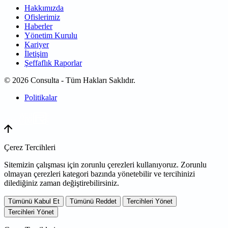
Hakkımızda
Ofislerimiz
Haberler
Yönetim Kurulu
Kariyer
İletişim
Şeffaflık Raporlar
© 2026 Consulta - Tüm Hakları Saklıdır.
Politikalar
WEB
TASARIM
Çerez Tercihleri
Sitemizin çalışması için zorunlu çerezleri kullanıyoruz. Zorunlu
olmayan çerezleri kategori bazında yönetebilir ve tercihinizi
dilediğiniz zaman değiştirebilirsiniz.
Tümünü Kabul Et
Tümünü Reddet
Tercihleri Yönet
Tercihleri Yönet