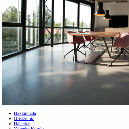
Hakkımızda
Ofislerimiz
Haberler
Yönetim Kurulu