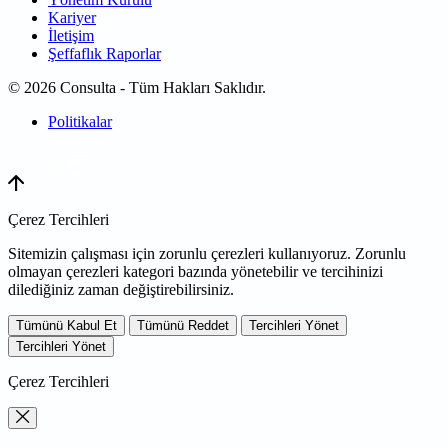
Kariyer
İletişim
Şeffaflık Raporlar
© 2026 Consulta - Tüm Hakları Saklıdır.
Politikalar
WEB
TASARIM
Çerez Tercihleri
Sitemizin çalışması için zorunlu çerezleri kullanıyoruz. Zorunlu
olmayan çerezleri kategori bazında yönetebilir ve tercihinizi
dilediğiniz zaman değiştirebilirsiniz.
Tümünü Kabul Et
Tümünü Reddet
Tercihleri Yönet
Tercihleri Yönet
Çerez Tercihleri