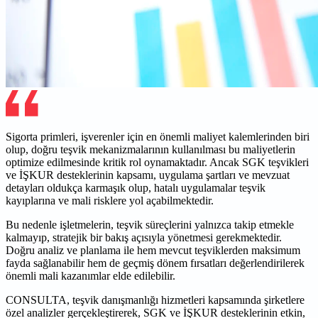
Sigorta primleri, işverenler için en önemli maliyet kalemlerinden biri
olup, doğru teşvik mekanizmalarının kullanılması bu maliyetlerin
optimize edilmesinde kritik rol oynamaktadır. Ancak SGK teşvikleri
ve İŞKUR desteklerinin kapsamı, uygulama şartları ve mevzuat
detayları oldukça karmaşık olup, hatalı uygulamalar teşvik
kayıplarına ve mali risklere yol açabilmektedir.
Bu nedenle işletmelerin, teşvik süreçlerini yalnızca takip etmekle
kalmayıp, stratejik bir bakış açısıyla yönetmesi gerekmektedir.
Doğru analiz ve planlama ile hem mevcut teşviklerden maksimum
fayda sağlanabilir hem de geçmiş dönem fırsatları değerlendirilerek
önemli mali kazanımlar elde edilebilir.
CONSULTA, teşvik danışmanlığı hizmetleri kapsamında şirketlere
özel analizler gerçekleştirerek, SGK ve İŞKUR desteklerinin etkin,