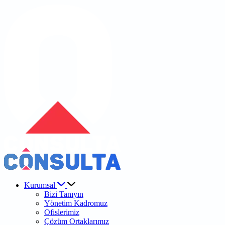
Kurumsal
Bizi Tanıyın
Yönetim Kadromuz
Ofislerimiz
Çözüm Ortaklarımız