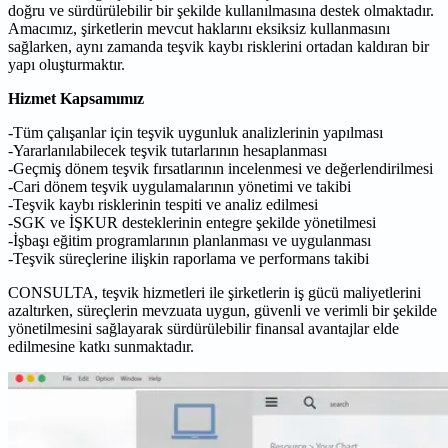
doğru ve sürdürülebilir bir şekilde kullanılmasına destek olmaktadır.
Amacımız, şirketlerin mevcut haklarını eksiksiz kullanmasını
sağlarken, aynı zamanda teşvik kaybı risklerini ortadan kaldıran bir
yapı oluşturmaktır.
Hizmet Kapsamımız
-Tüm çalışanlar için teşvik uygunluk analizlerinin yapılması
-Yararlanılabilecek teşvik tutarlarının hesaplanması
-Geçmiş dönem teşvik fırsatlarının incelenmesi ve değerlendirilmesi
-Cari dönem teşvik uygulamalarının yönetimi ve takibi
-Teşvik kaybı risklerinin tespiti ve analiz edilmesi
-SGK ve İŞKUR desteklerinin entegre şekilde yönetilmesi
-İşbaşı eğitim programlarının planlanması ve uygulanması
-Teşvik süreçlerine ilişkin raporlama ve performans takibi
CONSULTA, teşvik hizmetleri ile şirketlerin iş gücü maliyetlerini
azaltırken, süreçlerin mevzuata uygun, güvenli ve verimli bir şekilde
yönetilmesini sağlayarak sürdürülebilir finansal avantajlar elde
edilmesine katkı sunmaktadır.