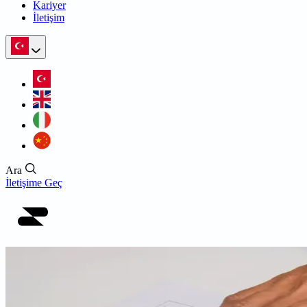
Kariyer
İletişim
Ara
İletişime Geç