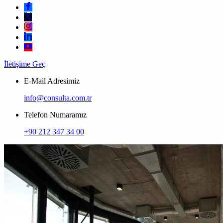
İletişime Geç
E-Mail Adresimiz
info@consulta.com.tr
Telefon Numaramız
+90 212 347 34 00