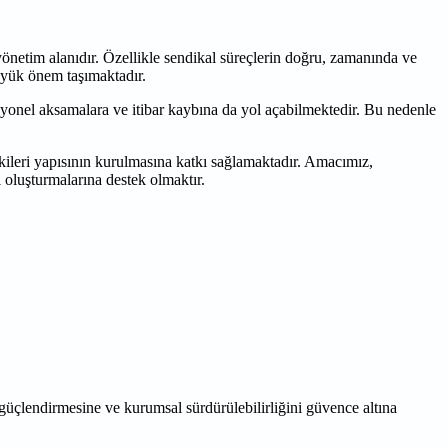
ir yönetim alanıdır. Özellikle sendikal süreçlerin doğru, zamanında ve
üyük önem taşımaktadır.
syonel aksamalara ve itibar kaybına da yol açabilmektedir. Bu nedenle
kileri yapısının kurulmasına katkı sağlamaktadır. Amacımız,
ı oluşturmalarına destek olmaktır.
ı güçlendirmesine ve kurumsal sürdürülebilirliğini güvence altına