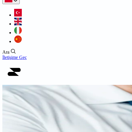
Ara
İletişime Geç