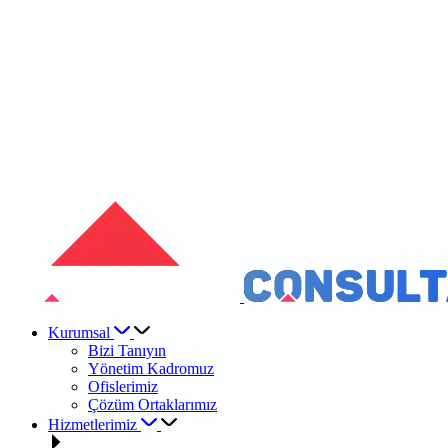
Kurumsal
Bizi Tanıyın
Yönetim Kadromuz
Ofislerimiz
Çözüm Ortaklarımız
Hizmetlerimiz