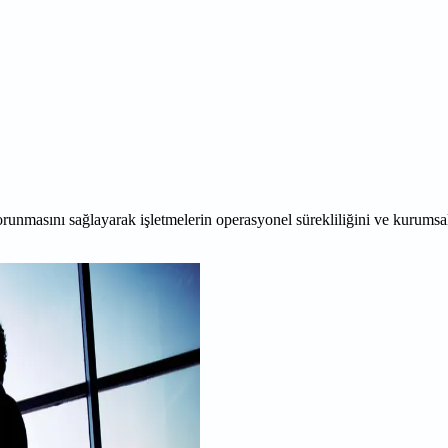
korunmasını sağlayarak işletmelerin operasyonel sürekliliğini ve kurumsal 