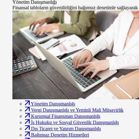
Yönetim Danışmanlığı
Finansal tabloların güvenilirliğini bağımsız denetimle sağlayarak r
Yönetim Danışmanlığı
Vergi Danışmanlığı ve Yeminli Mali Müşavirlik
Kurumsal Finansman Danışmanlığı
İş Hukuku ve Sosyal Güvenlik Danışmanlığı
Dış Ticaret ve Yatırım Danışmanlığı
Bağımsız Denetim Hizmetleri