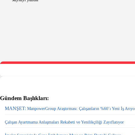
Gündem Başlıkları:
MANŞET:
ManpowerGroup Araştırması: Çalışanların %60’ı Yeni İş Arıyo
Çalışan Ayartmama Anlaşmaları Rekabeti ve Yenilikçiliği Zayıflatıyor