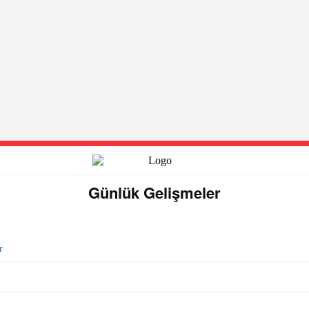
Günlük Gelişmeler
r