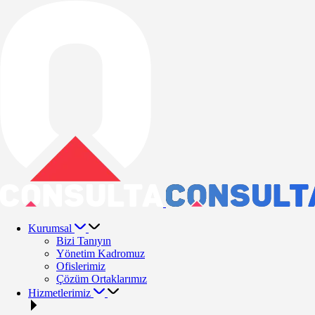
Kurumsal
Bizi Tanıyın
Yönetim Kadromuz
Ofislerimiz
Çözüm Ortaklarımız
Hizmetlerimiz