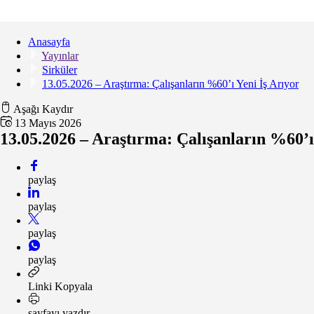
Anasayfa
Yayınlar
Sirküler
13.05.2026 – Araştırma: Çalışanların %60’ı Yeni İş Arıyor
Aşağı Kaydır
13 Mayıs 2026
13.05.2026 – Araştırma: Çalışanların %60’ı
paylaş
paylaş
paylaş
paylaş
Linki Kopyala
sayfayı yazdır