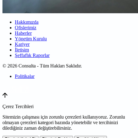
Hakkımızda
Ofislerimiz
Haberler
Yönetim Kurulu
Kariyer
İletişim
Şeffaflık Raporlar
© 2026 Consulta - Tüm Hakları Saklıdır.
Politikalar
WEB
TASARIM
Çerez Tercihleri
Sitemizin çalışması için zorunlu çerezleri kullanıyoruz. Zorunlu
olmayan çerezleri kategori bazında yönetebilir ve tercihinizi
dilediğiniz zaman değiştirebilirsiniz.