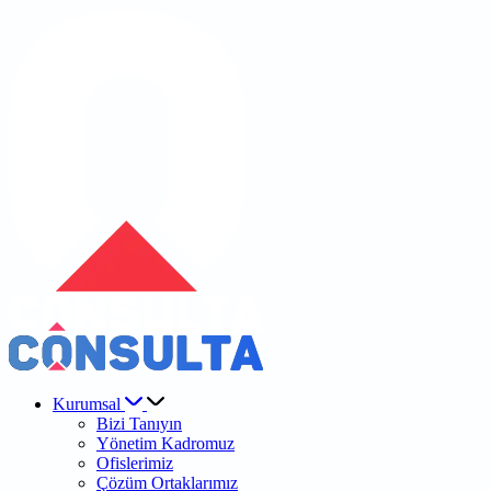
Kurumsal
Bizi Tanıyın
Yönetim Kadromuz
Ofislerimiz
Çözüm Ortaklarımız