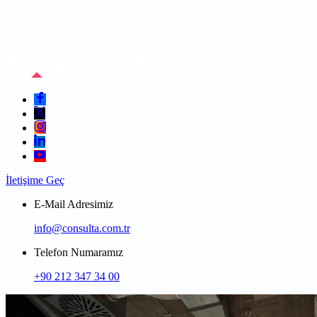
İletişime Geç
E-Mail Adresimiz
info@consulta.com.tr
Telefon Numaramız
+90 212 347 34 00