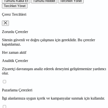
Tümünü Kabul Et
Tümünü Reddet
Tercihleri Yönet
Tercihleri Yönet
Çerez Tercihleri
Zorunlu Çerezler
Sitenin güvenli ve doğru çalışması için gereklidir. Bu çerezler
kapatılamaz.
Her zaman aktif
Analitik Çerezler
Ziyaretçi davranışını analiz ederek deneyimi geliştirmemize yardımcı
olur.
Pazarlama Çerezleri
İlgi alanlarınıza uygun içerik ve kampanyalar sunmak için kullanılır.