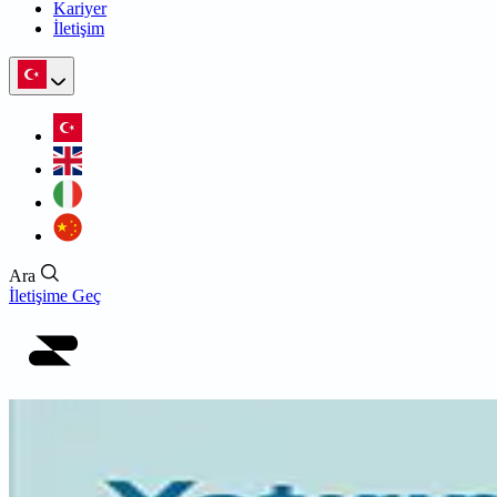
Kariyer
İletişim
Ara
İletişime Geç