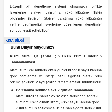
Düzenli bir denetleme sistemi olmamakla birlikte
işyerlerine stajyer çalıştırma yükümlülüğüne ilişkin
bildirimler iletiliyor. Stajyer çalıştırma yükümlülüğünün
yerine getirilmediği işyerlerine düzenlenen denetimler
sonucu tespit edilebiliyor.
KISA BİLGİ
Bunu Biliyor Muydunuz?
Kısmi Süreli Çalışanlar İçin Eksik Prim Günlerinin
Tamamlanması
Kısmi süreli çalışanların eksik günlerini 5510 sayılı kanuna
göre borçlanma ve isteğe bağlı sigortalı olarak prim
ödeme şeklinde 2 ayrı şekilde tamamlamaları mümkündür.
Borçlanma şeklinde eksik günleri tamamlama:
Kısmi süreli çalışanlar 25.02.2011 tarihinden sonraki
sürelere ilişkin olmak üzere, 4857 sayılı Kanuna göre
kısmi süreli iş sözleşmesi ile çalışan sigortalıların kısmi