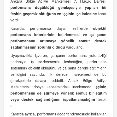
Ankara Bölge Adliye Mahkemesi 7. Hukuk Dairesi,
performans düşüklüğü gerekçesiyle yapılan bir
feshin geçersiz olduğuna ve işçinin işe iadesine
karar
verdi.
Kararda, performansa dayalı fesihlerde
objektif
performans kriterlerinin belirlenmesi ve çalışanın
performansını artırmaya yönelik somut destek
sağlanmasının zorunlu olduğu
vurgulandı.
Uyuşmazlıkta işveren, çalışanın performans yetersizliği
nedeniyle iş sözleşmesini feshettiğini, performans
sisteminin objektif olduğunu ve çalışana gerekli eğitimlerin
verildiğini savundu. İlk derece mahkemesi de bu
gerekçelerle davayı reddetti. Ancak Bölge Adliye
Mahkemesi, dosya kapsamındaki incelemede
işçinin
performansını geliştirmeye yönelik somut bir eğitim
veya destek sağlandığının ispatlanamadığını
tespit
etti.
Kararda ayrıca, performans değerlendirmesinde kullanılan