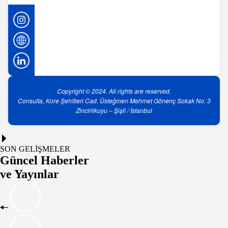
Copyright © 2024. All rights are reserved.
Consulta, Kore Şehitleri Cad. Üsteğmen Mehmet Gönenç Sokak No: 3
Zincirlikuyu – Şişli / İstanbul
SON GELİŞMELER
Güncel Haberler
ve Yayınlar