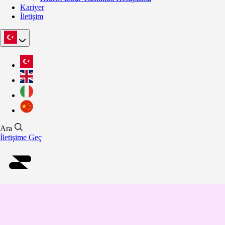
Kariyer
İletişim
Ara
İletişime Geç