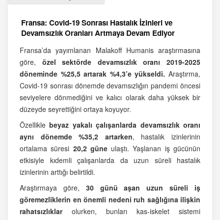
Fransa: Covid-19 Sonrası Hastalık İzinleri ve
Devamsızlık Oranları Artmaya Devam Ediyor
Fransa’da yayımlanan Malakoff Humanis araştırmasına
göre,
özel sektörde devamsızlık oranı 2019-2025
döneminde %25,5 artarak %4,3’e yükseldi.
Araştırma,
Covid-19 sonrası dönemde devamsızlığın pandemi öncesi
seviyelere dönmediğini ve kalıcı olarak daha yüksek bir
düzeyde seyrettiğini ortaya koyuyor.
Özellikle
beyaz yakalı çalışanlarda devamsızlık oranı
aynı dönemde %35,2 artarken
, hastalık izinlerinin
ortalama süresi
20,2 güne
ulaştı. Yaşlanan iş gücünün
etkisiyle kıdemli çalışanlarda da uzun süreli hastalık
izinlerinin arttığı belirtildi.
Araştırmaya göre,
30 günü aşan uzun süreli iş
göremezliklerin en önemli nedeni ruh sağlığına ilişkin
rahatsızlıklar
olurken, bunları kas-iskelet sistemi