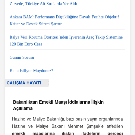
Zirvede, Türkiye Alt Sıralarda Yer Aldı
Ankara BAM: Performans Düşüklüğüne Dayalı Fesihte Objektif
Kriter ve Destek Süreci Şarttır
İtalya Veri Koruma Otoritesi’nden İşverenin Araç Takip Sistemine
120 Bin Euro Ceza
Günün Sorusu
Bunu Biliyor Muydunuz?
ÇALIŞMA HAYATI
Bakanlıktan Emekli Maaşı İddialarına İlişkin
Açıklama
Hazine ve Maliye Bakanlığı, bazı basın yayın organlarında
Hazine ve Maliye Bakanı Mehmet Şimşek’e atfedilen
emekli maaşlarına ilişkin ifadelerin gerçeği