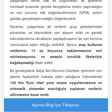
çalışanların temel hak ve özgürlükleri ile işverenin
menfaati arasında gerekli dengeleme testini yapmadığını
ve veri koruma etki değerlendirmesini (DPIA) yeterli
şekilde gerçekleştirmediğini değerlendirdi.
Kararda, çalışanlara ait verilerin grup şirketlerindeki
yöneticiler ve idarecilerle veri işleyen sıfatı ve gerekli
talimatlandırma olmaksızın paylaşılmasının da veri koruma
mevzuatına aykırı olduğu belirtildi. Ayrıca,
araç kullanım
verilerinin 13 ay boyunca saklanmasının veri
minimizasyonu ve amaçla sınırlılık ilkeleriyle
bağdaşmadığı
ifade edildi.
Bu gerekçelerle İtalya Veri Koruma Otoritesi, işverenin veri
işleme faaliyetinin hukuka aykırı olduğuna hükmederek
120 bin Euro idari para cezası uygulanmasına ve
telematik sistemler aracılığıyla toplanan verilerin
silinmesine karar verdi.
Ayrıntılı Bilgi İçin Tıklayınız.