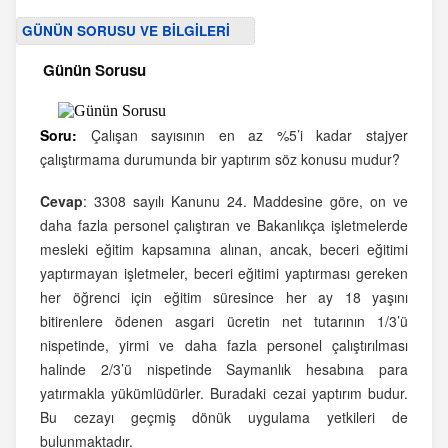
GÜNÜN SORUSU VE BİLGİLERİ
Günün Sorusu
Soru:
Çalışan sayısının en az %5’i kadar stajyer
çalıştırmama durumunda bir yaptırım söz konusu mudur?
Cevap
:
3308 sayılı Kanunu 24. Maddesine göre, on ve
daha fazla personel çalıştıran ve Bakanlıkça işletmelerde
mesleki eğitim kapsamına alınan, ancak, beceri eğitimi
yaptırmayan işletmeler, beceri eğitimi yaptırması gereken
her öğrenci için eğitim süresince her ay 18 yaşını
bitirenlere ödenen asgari ücretin net tutarının 1/3’ü
nispetinde, yirmi ve daha fazla personel çalıştırılması
halinde 2/3’ü nispetinde Saymanlık hesabına para
yatırmakla yükümlüdürler. Buradaki cezai yaptırım budur.
Bu cezayı geçmiş dönük uygulama yetkileri de
bulunmaktadır.