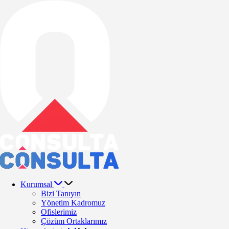
Kurumsal
Bizi Tanıyın
Yönetim Kadromuz
Ofislerimiz
Çözüm Ortaklarımız