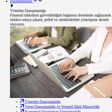
Hizmetlerimiz
Yönetim Danışmanlığı
Finansal tabloların güvenilirliğini bağımsız denetimle sağlayarak
riskleri ortaya çıkarır, şeffaf ve sürdürülebilir yönetişime destek
oluyoruz.
Yönetim Danışmanlığı
Vergi Danışmanlığı ve Yeminli Mali Müşavirlik
Kurumsal Finansman Danışmanlığı