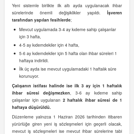
Yeni sistemle birlikte ilk altı ayda uygulanacak ihbar
sürelerinde önemli değişiklikler yapıldı.
İşveren
tarafından yapılan fesihlerde
;
Mevcut uygulamada 3-4 ay kıdeme sahip çalışanlar
için 3 hafta,
4-5 ay kıdemdekiler için 4 hafta,
5-6 ay kıdemdekiler için 5 hafta olan ihbar süreleri 1
haftaya indirildi.
İlk üç ayda ise mevcut uygulamadaki 1 haftalık süre
korunuyor.
Çalışanın istifası halinde
ise ilk 3 ay için 1 haftalık
ihbar süresi değişmezken
, 3-6 ay kıdeme sahip
çalışanlar için uygulanan
2 haftalık ihbar süresi de 1
haftaya düşürüldü.
Düzenleme yalnızca 1 Haziran 2026 tarihinden itibaren
yürürlüğe giren yeni iş sözleşmeleri için geçerli olacak,
mevcut iş sözleşmeleri ise mevcut ihbar sürelerine tabi