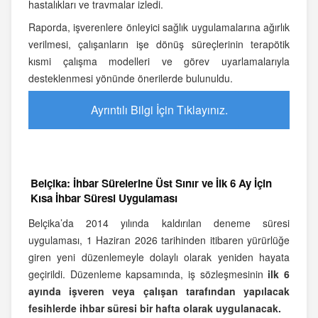
hastalıkları ve travmalar izledi.
Raporda, işverenlere önleyici sağlık uygulamalarına ağırlık
verilmesi, çalışanların işe dönüş süreçlerinin terapötik
kısmi çalışma modelleri ve görev uyarlamalarıyla
desteklenmesi yönünde önerilerde bulunuldu.
Ayrıntılı Bilgi İçin Tıklayınız.
Belçika: İhbar Sürelerine Üst Sınır ve İlk 6 Ay İçin
Kısa İhbar Süresi Uygulaması
Belçika’da 2014 yılında kaldırılan deneme süresi
uygulaması, 1 Haziran 2026 tarihinden itibaren yürürlüğe
giren yeni düzenlemeyle dolaylı olarak yeniden hayata
geçirildi. Düzenleme kapsamında, iş sözleşmesinin
ilk 6
ayında işveren veya çalışan tarafından yapılacak
fesihlerde ihbar süresi bir hafta olarak uygulanacak.