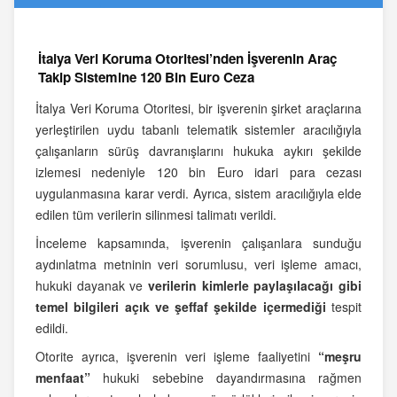
İtalya Veri Koruma Otoritesi’nden İşverenin Araç
Takip Sistemine 120 Bin Euro Ceza
İtalya Veri Koruma Otoritesi, bir işverenin şirket araçlarına
yerleştirilen uydu tabanlı telematik sistemler aracılığıyla
çalışanların sürüş davranışlarını hukuka aykırı şekilde
izlemesi nedeniyle 120 bin Euro idari para cezası
uygulanmasına karar verdi. Ayrıca, sistem aracılığıyla elde
edilen tüm verilerin silinmesi talimatı verildi.
İnceleme kapsamında, işverenin çalışanlara sunduğu
aydınlatma metninin veri sorumlusu, veri işleme amacı,
hukuki dayanak ve
verilerin kimlerle paylaşılacağı gibi
temel bilgileri açık ve şeffaf şekilde içermediği
tespit
edildi.
Otorite ayrıca, işverenin veri işleme faaliyetini
“meşru
menfaat”
hukuki sebebine dayandırmasına rağmen