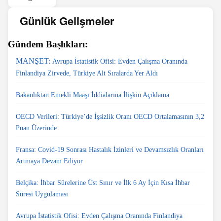
Günlük Gelişmeler
Gündem Başlıkları:
MANŞET:
Avrupa İstatistik Ofisi: Evden Çalışma Oranında
Finlandiya Zirvede, Türkiye Alt Sıralarda Yer Aldı
Bakanlıktan Emekli Maaşı İddialarına İlişkin Açıklama
OECD Verileri: Türkiye’de İşsizlik Oranı OECD Ortalamasının 3,2
Puan Üzerinde
Fransa: Covid-19 Sonrası Hastalık İzinleri ve Devamsızlık Oranları
Artmaya Devam Ediyor
Belçika: İhbar Sürelerine Üst Sınır ve İlk 6 Ay İçin Kısa İhbar
Süresi Uygulaması
Avrupa İstatistik Ofisi: Evden Çalışma Oranında Finlandiya