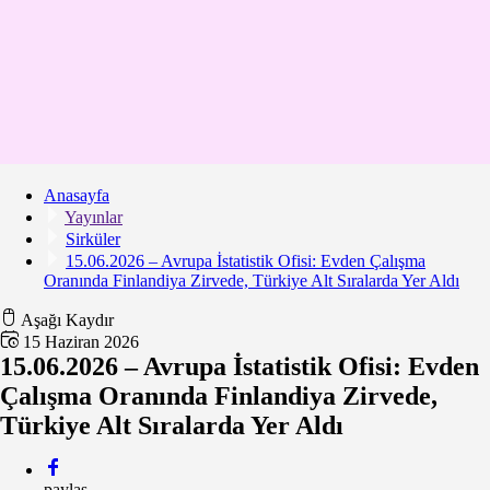
Anasayfa
Yayınlar
Sirküler
15.06.2026 – Avrupa İstatistik Ofisi: Evden Çalışma
Oranında Finlandiya Zirvede, Türkiye Alt Sıralarda Yer Aldı
Aşağı Kaydır
15 Haziran 2026
15.06.2026 – Avrupa İstatistik Ofisi: Evden
Çalışma Oranında Finlandiya Zirvede,
Türkiye Alt Sıralarda Yer Aldı
paylaş