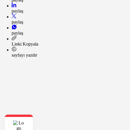
paylaş
paylaş
paylaş
Linki Kopyala
sayfayı yazdır