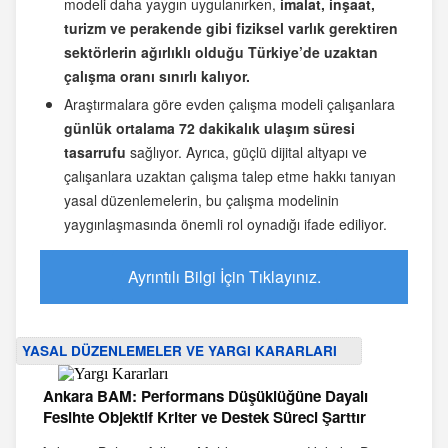
modeli daha yaygın uygulanırken,
imalat, inşaat,
turizm ve perakende gibi fiziksel varlık gerektiren
sektörlerin ağırlıklı olduğu Türkiye’de uzaktan
çalışma oranı sınırlı kalıyor.
Araştırmalara göre evden çalışma modeli çalışanlara
günlük ortalama 72 dakikalık ulaşım süresi
tasarrufu
sağlıyor. Ayrıca, güçlü dijital altyapı ve
çalışanlara uzaktan çalışma talep etme hakkı tanıyan
yasal düzenlemelerin, bu çalışma modelinin
yaygınlaşmasında önemli rol oynadığı ifade ediliyor.
Ayrıntılı Bilgi İçin Tıklayınız.
YASAL DÜZENLEMELER VE YARGI KARARLARI
Ankara BAM: Performans Düşüklüğüne Dayalı
Fesihte Objektif Kriter ve Destek Süreci Şarttır