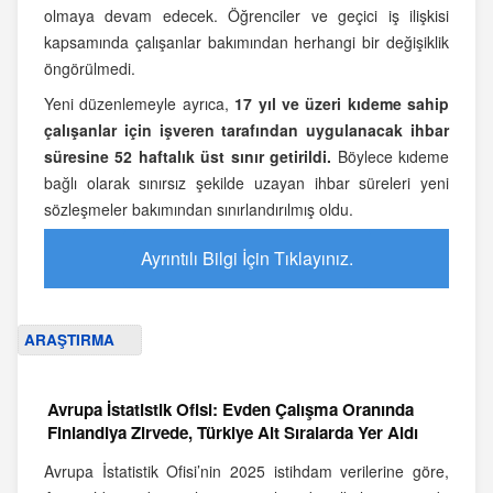
olmaya devam edecek. Öğrenciler ve geçici iş ilişkisi
kapsamında çalışanlar bakımından herhangi bir değişiklik
öngörülmedi.
Yeni düzenlemeyle ayrıca,
17 yıl ve üzeri kıdeme sahip
çalışanlar için işveren tarafından uygulanacak ihbar
süresine 52 haftalık üst sınır getirildi.
Böylece kıdeme
bağlı olarak sınırsız şekilde uzayan ihbar süreleri yeni
sözleşmeler bakımından sınırlandırılmış oldu.
Ayrıntılı Bilgi İçin Tıklayınız.
ARAŞTIRMA
Avrupa İstatistik Ofisi: Evden Çalışma Oranında
Finlandiya Zirvede, Türkiye Alt Sıralarda Yer Aldı
Avrupa İstatistik Ofisi’nin 2025 istihdam verilerine göre,