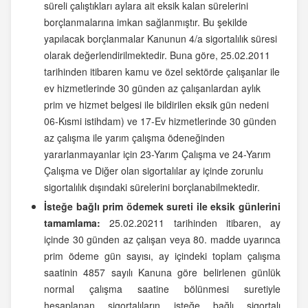
süreli çalıştıkları aylara ait eksik kalan sürelerini
borçlanmalarına imkan sağlanmıştır. Bu şekilde
yapılacak borçlanmalar Kanunun 4/a sigortalılık süresi
olarak değerlendirilmektedir. Buna göre, 25.02.2011
tarihinden itibaren kamu ve özel sektörde çalışanlar ile
ev hizmetlerinde 30 günden az çalışanlardan aylık
prim ve hizmet belgesi ile bildirilen eksik gün nedeni
06-Kısmi istihdam) ve 17-Ev hizmetlerinde 30 günden
az çalışma ile yarım çalışma ödeneğinden
yararlanmayanlar için 23-Yarım Çalışma ve 24-Yarım
Çalışma ve Diğer olan sigortalılar ay içinde zorunlu
sigortalılık dışındaki sürelerini borçlanabilmektedir.
İsteğe bağlı prim ödemek sureti ile eksik günlerini
tamamlama:
25.02.20211 tarihinden itibaren, ay
içinde 30 günden az çalışan veya 80. madde uyarınca
prim ödeme gün sayısı, ay içindeki toplam çalışma
saatinin 4857 sayılı Kanuna göre belirlenen günlük
normal çalışma saatine bölünmesi suretiyle
hesaplanan sigortalıların isteğe bağlı sigortalı