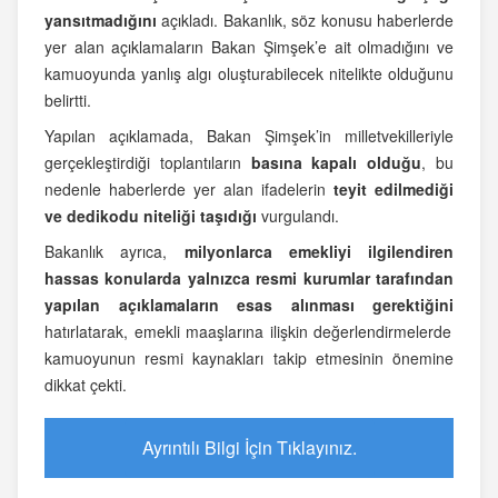
yansıtmadığını
açıkladı. Bakanlık, söz konusu haberlerde
yer alan açıklamaların Bakan Şimşek’e ait olmadığını ve
kamuoyunda yanlış algı oluşturabilecek nitelikte olduğunu
belirtti.
Yapılan açıklamada, Bakan Şimşek’in milletvekilleriyle
gerçekleştirdiği toplantıların
basına kapalı olduğu
, bu
nedenle haberlerde yer alan ifadelerin
teyit edilmediği
ve dedikodu niteliği taşıdığı
vurgulandı.
Bakanlık ayrıca,
milyonlarca emekliyi ilgilendiren
hassas konularda yalnızca resmi kurumlar tarafından
yapılan açıklamaların esas alınması gerektiğini
hatırlatarak, emekli maaşlarına ilişkin değerlendirmelerde
kamuoyunun resmi kaynakları takip etmesinin önemine
dikkat çekti.
Ayrıntılı Bilgi İçin Tıklayınız.