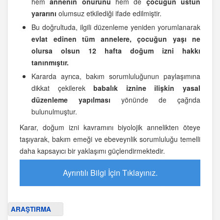
hem
annenin onurunu
hem de
çocuğun üstün
yararını
olumsuz etkilediği ifade edilmiştir.
Bu doğrultuda, ilgili düzenleme yeniden yorumlanarak
evlat edinen tüm annelere, çocuğun yaşı ne
olursa olsun 12 hafta doğum izni hakkı
tanınmıştır.
Kararda ayrıca, bakım sorumluluğunun paylaşımına
dikkat çekilerek
babalık iznine ilişkin yasal
düzenleme yapılması
yönünde de çağrıda
bulunulmuştur.
Karar, doğum izni kavramını biyolojik annelikten öteye
taşıyarak, bakım emeği ve ebeveynlik sorumluluğu temelli
daha kapsayıcı bir yaklaşımı güçlendirmektedir.
Ayrıntılı Bilgi İçin Tıklayınız.
ARAŞTIRMA