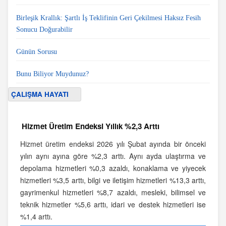
Birleşik Krallık: Şartlı İş Teklifinin Geri Çekilmesi Haksız Fesih
Sonucu Doğurabilir
Günün Sorusu
Bunu Biliyor Muydunuz?
ÇALIŞMA HAYATI
Hizmet Üretim Endeksi Yıllık %2,3 Arttı
Hizmet üretim endeksi 2026 yılı Şubat ayında bir önceki
yılın aynı ayına göre %2,3 arttı. Aynı ayda ulaştırma ve
depolama hizmetleri %0,3 azaldı, konaklama ve yiyecek
hizmetleri %3,5 arttı, bilgi ve iletişim hizmetleri %13,3 arttı,
gayrimenkul hizmetleri %8,7 azaldı, mesleki, bilimsel ve
teknik hizmetler %5,6 arttı, idari ve destek hizmetleri ise
%1,4 arttı.