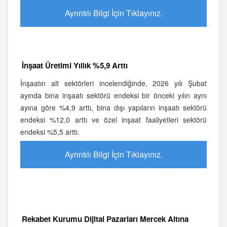
Ayrıntılı Bilgi İçin Tıklayınız.
İnşaat Üretimi Yıllık %5,9 Arttı
İnşaatın alt sektörleri incelendiğinde, 2026 yılı Şubat
ayında bina inşaatı sektörü endeksi bir önceki yılın aynı
ayına göre %4,9 arttı, bina dışı yapıların inşaatı sektörü
endeksi %12,0 arttı ve özel inşaat faaliyetleri sektörü
endeksi %5,5 arttı.
Ayrıntılı Bilgi İçin Tıklayınız.
Rekabet Kurumu Dijital Pazarları Mercek Altına