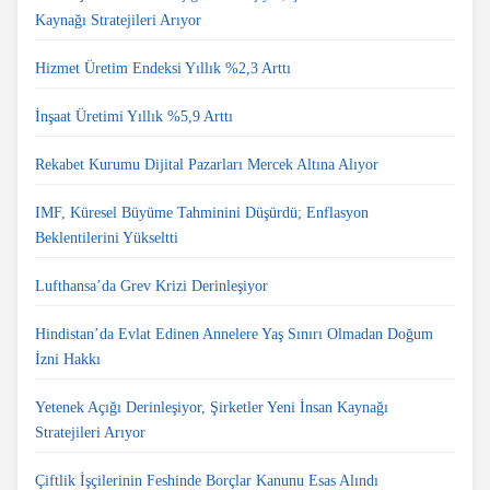
Kaynağı Stratejileri Arıyor
Hizmet Üretim Endeksi Yıllık %2,3 Arttı
İnşaat Üretimi Yıllık %5,9 Arttı
Rekabet Kurumu Dijital Pazarları Mercek Altına Alıyor
IMF, Küresel Büyüme Tahminini Düşürdü; Enflasyon
Beklentilerini Yükseltti
Lufthansa’da Grev Krizi Derinleşiyor
Hindistan’da Evlat Edinen Annelere Yaş Sınırı Olmadan Doğum
İzni Hakkı
Yetenek Açığı Derinleşiyor, Şirketler Yeni İnsan Kaynağı
Stratejileri Arıyor
Çiftlik İşçilerinin Feshinde Borçlar Kanunu Esas Alındı