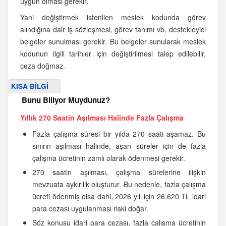
uygun olması gerekir.
Yani değiştirmek istenilen meslek kodunda görev
alındığına dair iş sözleşmesi, görev tanımı vb. destekleyici
belgeler sunulması gerekir. Bu belgeler sunularak meslek
kodunun ilgili tarihler için değiştirilmesi talep edilebilir,
ceza doğmaz.
KISA BİLGİ
Bunu Biliyor Muydunuz?
Yıllık 270 Saatin Aşılması Halinde Fazla Çalışma
Fazla çalışma süresi bir yılda 270 saati aşamaz. Bu
sınırın aşılması halinde, aşan süreler için de fazla
çalışma ücretinin zamlı olarak ödenmesi gerekir.
270 saatin aşılması, çalışma sürelerine ilişkin
mevzuata aykırılık oluşturur. Bu nedenle, fazla çalışma
ücreti ödenmiş olsa dahi, 2026 yılı için 26.620 TL idari
para cezası uygulanması riski doğar.
Söz konusu idari para cezası, fazla çalışma ücretinin