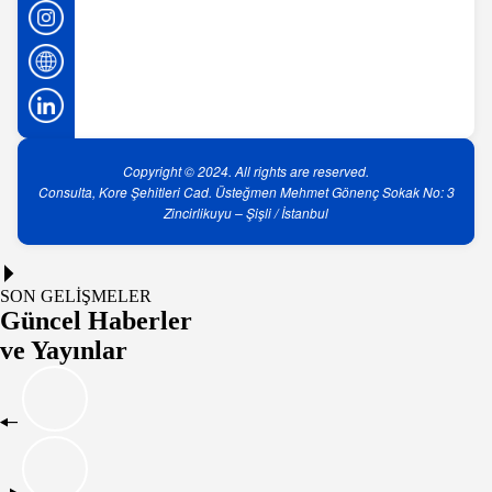
Copyright © 2024. All rights are reserved.
Consulta, Kore Şehitleri Cad. Üsteğmen Mehmet Gönenç Sokak No: 3
Zincirlikuyu – Şişli / İstanbul
SON GELİŞMELER
Güncel Haberler
ve Yayınlar