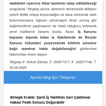
maddeleri uyarınca ihbar tazminatı talep edilebileceği
vurgulandı. Yargıtay ayrıca, işverenin devamsızlık iddiasını
yeterli delille ortaya koyamadığını ve dava sürecinde ıslah
bulunmamasına rağmen zamanaşımı itirazı varmış gibi
değerlendirme yapılmasının da hatalı olduğunu belirterek
yerel mahkeme kararını bozdu. Karar,
İş Kanunu
kapsamı dışında kalan iş ilişkilerinde de Borçlar
Kanunu hükümleri çerçevesinde bildirim süresine
bağlı tazminat hakkı doğabileceğini
göstermesi
bakımından önem taşıyor.
Yargıtay 9. Hukuk Dairesi, E. 2025/7317, K. 2025/7146, T.
30.09.2025
Ayrıntılı Bilgi İçin Tıklayınız.
Birleşik Krallık: Şartlı İş Teklifinin Geri Çekilmesi
Haksız Fesih Sonucu Doğurabilir