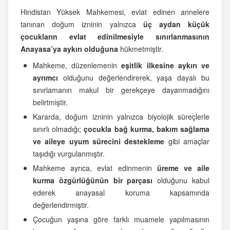
Hindistan Yüksek Mahkemesi, evlat edinen annelere
tanınan doğum izninin yalnızca
üç aydan küçük
çocukların evlat edinilmesiyle sınırlanmasının
Anayasa’ya aykırı olduğuna
hükmetmiştir.
Mahkeme, düzenlemenin
eşitlik ilkesine aykırı ve
ayrımcı
olduğunu değerlendirerek, yaşa dayalı bu
sınırlamanın makul bir gerekçeye dayanmadığını
belirtmiştir.
Kararda, doğum izninin yalnızca biyolojik süreçlerle
sınırlı olmadığı;
çocukla bağ kurma, bakım sağlama
ve aileye uyum sürecini destekleme
gibi amaçlar
taşıdığı vurgulanmıştır.
Mahkeme ayrıca, evlat edinmenin
üreme ve aile
kurma özgürlüğünün bir parçası
olduğunu kabul
ederek anayasal koruma kapsamında
değerlendirmiştir.
Çocuğun yaşına göre farklı muamele yapılmasının