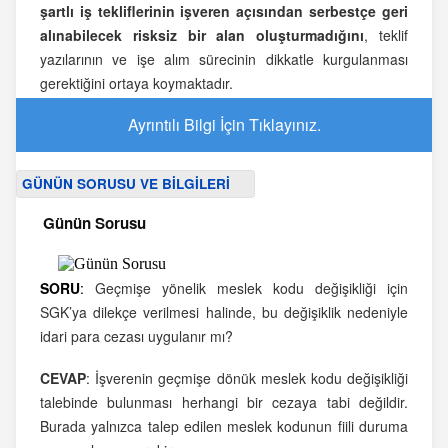
şartlı iş tekliflerinin işveren açısından serbestçe geri
alınabilecek risksiz bir alan oluşturmadığını
, teklif
yazılarının ve işe alım sürecinin dikkatle kurgulanması
gerektiğini ortaya koymaktadır.
Ayrıntılı Bilgi İçin Tıklayınız.
GÜNÜN SORUSU VE BİLGİLERİ
Günün Sorusu
SORU
:
Geçmişe yönelik meslek kodu değişikliği için
SGK’ya dilekçe verilmesi halinde, bu değişiklik nedeniyle
idari para cezası uygulanır mı?
CEVAP
:
İşverenin geçmişe dönük meslek kodu değişikliği
talebinde bulunması herhangi bir cezaya tabi değildir.
Burada yalnızca talep edilen meslek kodunun fiili duruma