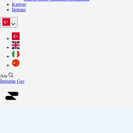
Kariyer
İletişim
Ara
İletişime Geç