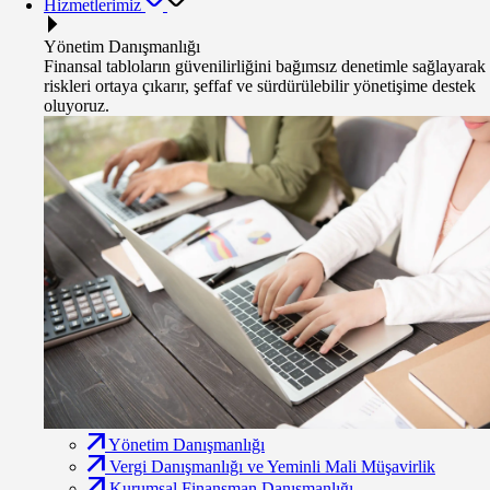
Hizmetlerimiz
Yönetim Danışmanlığı
Finansal tabloların güvenilirliğini bağımsız denetimle sağlayarak
riskleri ortaya çıkarır, şeffaf ve sürdürülebilir yönetişime destek
oluyoruz.
Yönetim Danışmanlığı
Vergi Danışmanlığı ve Yeminli Mali Müşavirlik
Kurumsal Finansman Danışmanlığı