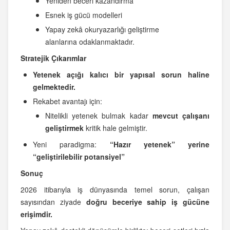
Yeniden beceri kazandırma
Esnek iş gücü modelleri
Yapay zekâ okuryazarlığı geliştirme
alanlarına odaklanmaktadır.
Stratejik Çıkarımlar
Yetenek açığı kalıcı bir yapısal sorun haline
gelmektedir.
Rekabet avantajı için:
Nitelikli yetenek bulmak kadar
mevcut çalışanı
geliştirmek
kritik hale gelmiştir.
Yeni paradigma:
“Hazır yetenek” yerine
“geliştirilebilir potansiyel”
Sonuç
2026 itibarıyla iş dünyasında temel sorun, çalışan
sayısından ziyade
doğru beceriye sahip iş gücüne
erişimdir.