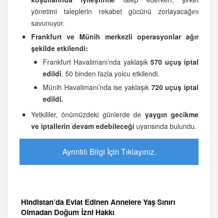
yönetimi taleplerin rekabet gücünü zorlayacağını
savunuyor.
Frankfurt ve Münih merkezli operasyonlar ağır
şekilde etkilendi:
Frankfurt Havalimanı’nda yaklaşık
570 uçuş iptal
edildi
, 50 binden fazla yolcu etkilendi.
Münih Havalimanı’nda ise yaklaşık
720 uçuş iptal
edildi.
Yetkililer, önümüzdeki günlerde de
yaygın gecikme
ve iptallerin devam edebileceği
uyarısında bulundu.
Ayrıntılı Bilgi İçin Tıklayınız.
Hindistan’da Evlat Edinen Annelere Yaş Sınırı
Olmadan Doğum İzni Hakkı