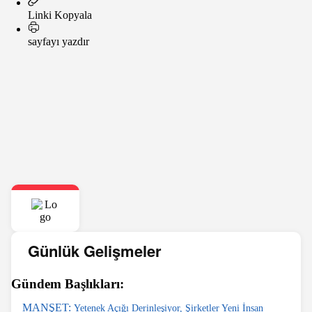
Linki Kopyala
sayfayı yazdır
Günlük Gelişmeler
Gündem Başlıkları:
MANŞET:
Yetenek Açığı Derinleşiyor, Şirketler Yeni İnsan