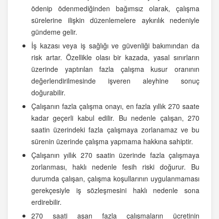
ödenip ödenmediğinden bağımsız olarak, çalışma
sürelerine ilişkin düzenlemelere aykırılık nedeniyle
gündeme gelir.
İş kazası veya iş sağlığı ve güvenliği bakımından da
risk artar. Özellikle olası bir kazada, yasal sınırların
üzerinde yaptırılan fazla çalışma kusur oranının
değerlendirilmesinde işveren aleyhine sonuç
doğurabilir.
Çalışanın fazla çalışma onayı, en fazla yıllık 270 saate
kadar geçerli kabul edilir. Bu nedenle çalışan, 270
saatin üzerindeki fazla çalışmaya zorlanamaz ve bu
sürenin üzerinde çalışma yapmama hakkına sahiptir.
Çalışanın yıllık 270 saatin üzerinde fazla çalışmaya
zorlanması, haklı nedenle fesih riski doğurur. Bu
durumda çalışan, çalışma koşullarının uygulanmaması
gerekçesiyle iş sözleşmesini haklı nedenle sona
erdirebilir.
270 saati aşan fazla çalışmaların ücretinin