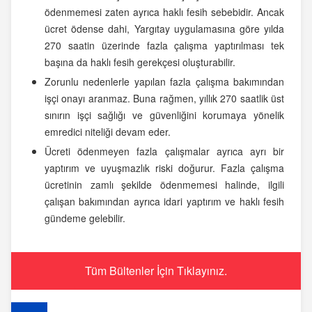
ödenmemesi zaten ayrıca haklı fesih sebebidir. Ancak
ücret ödense dahi, Yargıtay uygulamasına göre yılda
270 saatin üzerinde fazla çalışma yaptırılması tek
başına da haklı fesih gerekçesi oluşturabilir.
Zorunlu nedenlerle yapılan fazla çalışma bakımından
işçi onayı aranmaz. Buna rağmen, yıllık 270 saatlik üst
sınırın işçi sağlığı ve güvenliğini korumaya yönelik
emredici niteliği devam eder.
Ücreti ödenmeyen fazla çalışmalar ayrıca ayrı bir
yaptırım ve uyuşmazlık riski doğurur. Fazla çalışma
ücretinin zamlı şekilde ödenmemesi halinde, ilgili
çalışan bakımından ayrıca idari yaptırım ve haklı fesih
gündeme gelebilir.
Tüm Bültenler İçin Tıklayınız.