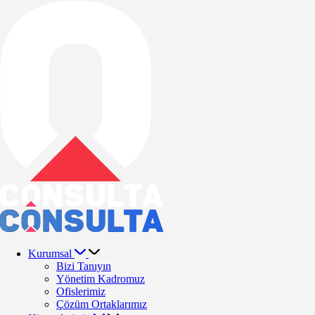
Kurumsal
Bizi Tanıyın
Yönetim Kadromuz
Ofislerimiz
Çözüm Ortaklarımız