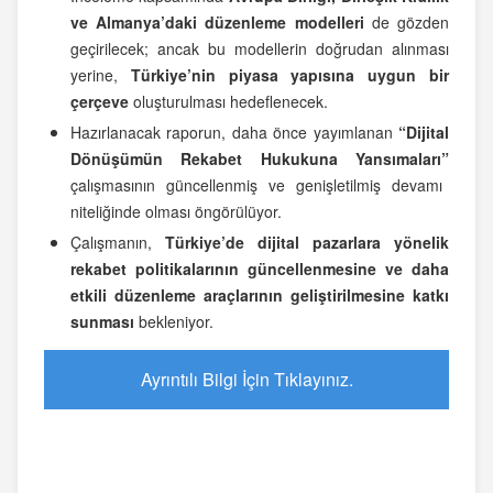
ve Almanya’daki düzenleme modelleri
de gözden
geçirilecek; ancak bu modellerin doğrudan alınması
yerine,
Türkiye’nin piyasa yapısına uygun bir
çerçeve
oluşturulması hedeflenecek.
Hazırlanacak raporun, daha önce yayımlanan
“Dijital
Dönüşümün Rekabet Hukukuna Yansımaları”
çalışmasının güncellenmiş ve genişletilmiş devamı
niteliğinde olması öngörülüyor.
Çalışmanın,
Türkiye’de dijital pazarlara yönelik
rekabet politikalarının güncellenmesine ve daha
etkili düzenleme araçlarının geliştirilmesine katkı
sunması
bekleniyor.
Ayrıntılı Bilgi İçin Tıklayınız.