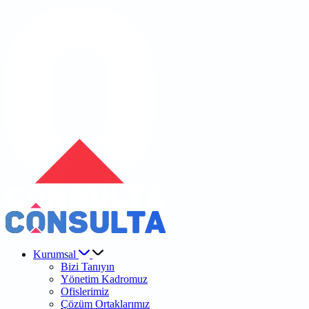
Kurumsal
Bizi Tanıyın
Yönetim Kadromuz
Ofislerimiz
Çözüm Ortaklarımız