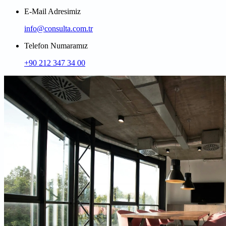
E-Mail Adresimiz
info@consulta.com.tr
Telefon Numaramız
+90 212 347 34 00