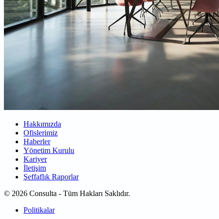
Hakkımızda
Ofislerimiz
Haberler
Yönetim Kurulu
Kariyer
İletişim
Şeffaflık Raporlar
© 2026 Consulta - Tüm Hakları Saklıdır.
Politikalar