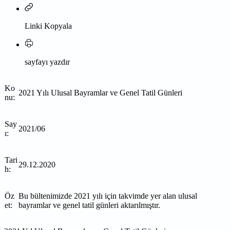
Linki Kopyala
sayfayı yazdır
Ko
2021 Yılı Ulusal Bayramlar ve Genel Tatil Günleri
nu:
Say
2021/06
ı:
Tari
29.12.2020
h:
Öz
Bu bültenimizde 2021 yılı için takvimde yer alan ulusal
et:
bayramlar ve genel tatil günleri aktarılmıştır.