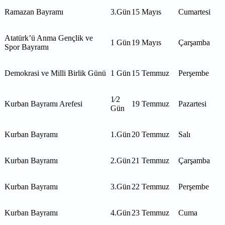
Ramazan Bayramı
3.Gün
15 Mayıs
Cumartesi
Atatürk’ü Anma Gençlik ve
1 Gün
19 Mayıs
Çarşamba
Spor Bayramı
Demokrasi ve Milli Birlik Günü
1 Gün
15 Temmuz
Perşembe
1⁄2
Kurban Bayramı Arefesi
19 Temmuz
Pazartesi
Gün
Kurban Bayramı
1.Gün
20 Temmuz
Salı
Kurban Bayramı
2.Gün
21 Temmuz
Çarşamba
Kurban Bayramı
3.Gün
22 Temmuz
Perşembe
Kurban Bayramı
4.Gün
23 Temmuz
Cuma