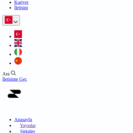
Kariyer
İletişim
Ara
İletişime Geç
Anasayfa
Yayınlar
Sirküler