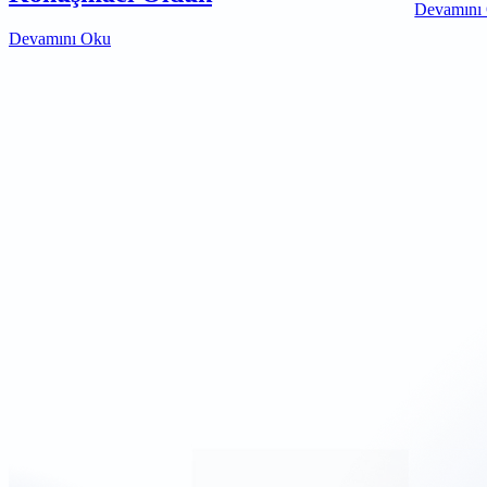
Devamını
Devamını Oku