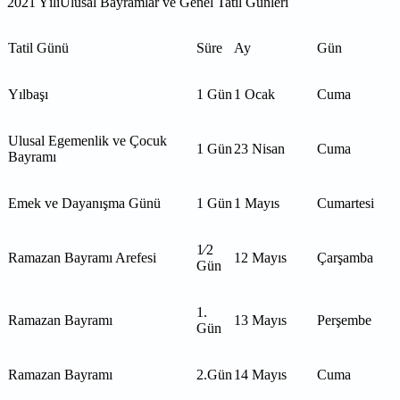
2021 YılıUlusal Bayramlar ve Genel Tatil Günleri
Tatil Günü
Süre
Ay
Gün
Yılbaşı
1 Gün
1 Ocak
Cuma
Ulusal Egemenlik ve Çocuk
1 Gün
23 Nisan
Cuma
Bayramı
Emek ve Dayanışma Günü
1 Gün
1 Mayıs
Cumartesi
1⁄2
Ramazan Bayramı Arefesi
12 Mayıs
Çarşamba
Gün
1.
Ramazan Bayramı
13 Mayıs
Perşembe
Gün
Ramazan Bayramı
2.Gün
14 Mayıs
Cuma