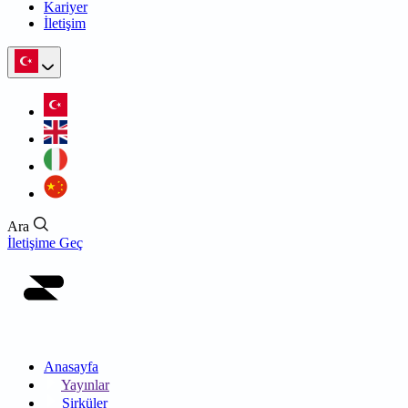
Kariyer
İletişim
Ara
İletişime Geç
Anasayfa
Yayınlar
Sirküler