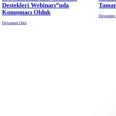
Destekleri Webinarı”nda
Tamam
Konuşmacı Olduk
Devamını
Devamını Oku