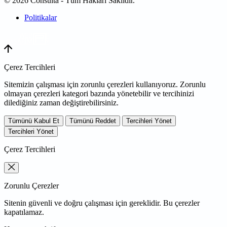
© 2026 Consulta - Tüm Hakları Saklıdır.
Politikalar
WEB
TASARIM
Çerez Tercihleri
Sitemizin çalışması için zorunlu çerezleri kullanıyoruz. Zorunlu
olmayan çerezleri kategori bazında yönetebilir ve tercihinizi
dilediğiniz zaman değiştirebilirsiniz.
Tümünü Kabul Et
Tümünü Reddet
Tercihleri Yönet
Tercihleri Yönet
Çerez Tercihleri
Zorunlu Çerezler
Sitenin güvenli ve doğru çalışması için gereklidir. Bu çerezler
kapatılamaz.