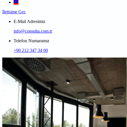
İletişime Geç
E-Mail Adresimiz
info@consulta.com.tr
Telefon Numaramız
+90 212 347 34 00