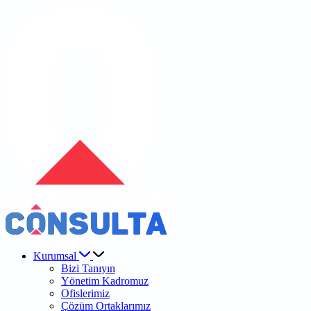
Kurumsal
Bizi Tanıyın
Yönetim Kadromuz
Ofislerimiz
Çözüm Ortaklarımız