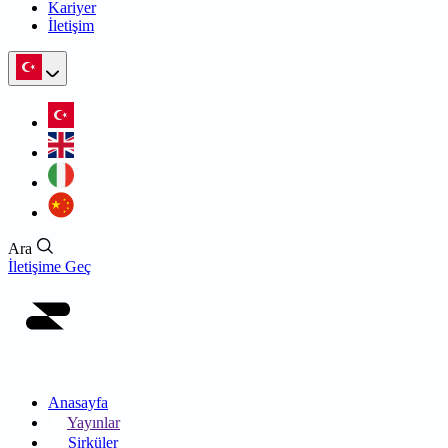
Kariyer
İletişim
Ara
İletişime Geç
Anasayfa
Yayınlar
Sirküler