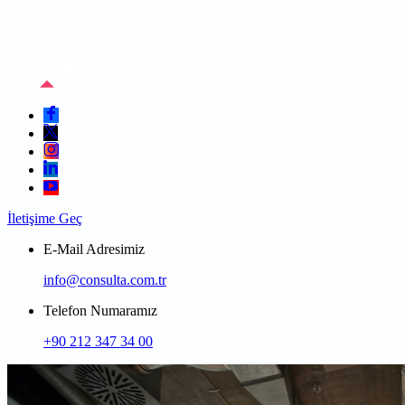
İletişime Geç
E-Mail Adresimiz
info@consulta.com.tr
Telefon Numaramız
+90 212 347 34 00