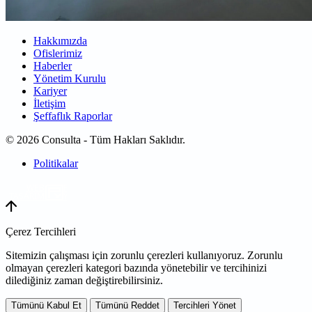
Hakkımızda
Ofislerimiz
Haberler
Yönetim Kurulu
Kariyer
İletişim
Şeffaflık Raporlar
© 2026 Consulta - Tüm Hakları Saklıdır.
Politikalar
WEB
TASARIM
Çerez Tercihleri
Sitemizin çalışması için zorunlu çerezleri kullanıyoruz. Zorunlu
olmayan çerezleri kategori bazında yönetebilir ve tercihinizi
dilediğiniz zaman değiştirebilirsiniz.
Tümünü Kabul Et
Tümünü Reddet
Tercihleri Yönet