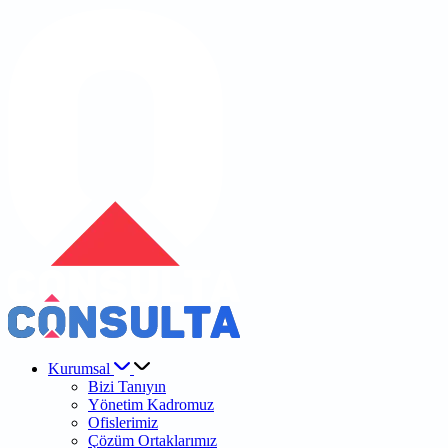
Kurumsal
Bizi Tanıyın
Yönetim Kadromuz
Ofislerimiz
Çözüm Ortaklarımız