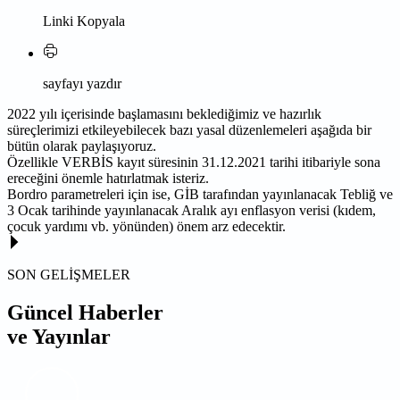
Linki Kopyala
sayfayı yazdır
2022 yılı içerisinde başlamasını beklediğimiz ve hazırlık
süreçlerimizi etkileyebilecek bazı yasal düzenlemeleri aşağıda bir
bütün olarak paylaşıyoruz.
Özellikle VERBİS kayıt süresinin 31.12.2021 tarihi itibariyle sona
ereceğini önemle hatırlatmak isteriz.
Bordro parametreleri için ise, GİB tarafından yayınlanacak Tebliğ ve
3 Ocak tarihinde yayınlanacak Aralık ayı enflasyon verisi (kıdem,
çocuk yardımı vb. yönünden) önem arz edecektir.
SON GELİŞMELER
Güncel Haberler
ve Yayınlar