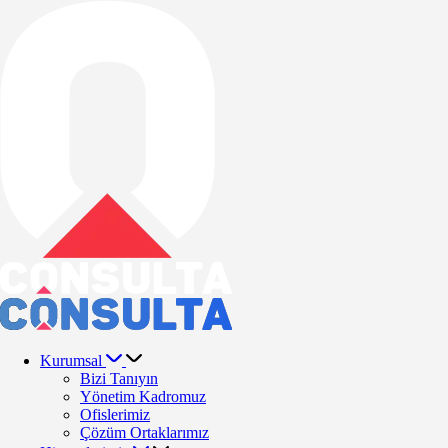
Kurumsal
Bizi Tanıyın
Yönetim Kadromuz
Ofislerimiz
Çözüm Ortaklarımız