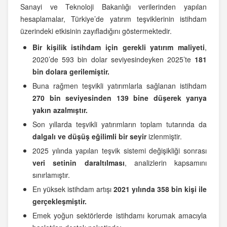
Sanayi ve Teknoloji Bakanlığı verilerinden yapılan
hesaplamalar, Türkiye’de yatırım teşviklerinin istihdam
üzerindeki etkisinin zayıfladığını göstermektedir.
Bir kişilik istihdam için gerekli yatırım maliyeti
,
2020’de 593 bin dolar seviyesindeyken 2025’te
181
bin dolara gerilemiştir.
Buna rağmen teşvikli yatırımlarla sağlanan istihdam
270 bin seviyesinden 139 bine düşerek yarıya
yakın azalmıştır.
Son yıllarda teşvikli yatırımların toplam tutarında da
dalgalı ve düşüş eğilimli bir seyir
izlenmiştir.
2025 yılında yapılan teşvik sistemi değişikliği sonrası
veri setinin daraltılması
, analizlerin kapsamını
sınırlamıştır.
En yüksek istihdam artışı
2021 yılında 358 bin kişi ile
gerçekleşmiştir.
Emek yoğun sektörlerde istihdamı korumak amacıyla