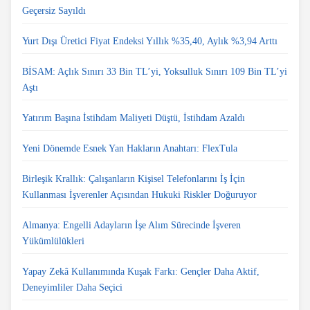
Geçersiz Sayıldı
Yurt Dışı Üretici Fiyat Endeksi Yıllık %35,40, Aylık %3,94 Arttı
BİSAM: Açlık Sınırı 33 Bin TL’yi, Yoksulluk Sınırı 109 Bin TL’yi
Aştı
Yatırım Başına İstihdam Maliyeti Düştü, İstihdam Azaldı
Yeni Dönemde Esnek Yan Hakların Anahtarı: FlexTula
Birleşik Krallık: Çalışanların Kişisel Telefonlarını İş İçin
Kullanması İşverenler Açısından Hukuki Riskler Doğuruyor
Almanya: Engelli Adayların İşe Alım Sürecinde İşveren
Yükümlülükleri
Yapay Zekâ Kullanımında Kuşak Farkı: Gençler Daha Aktif,
Deneyimliler Daha Seçici