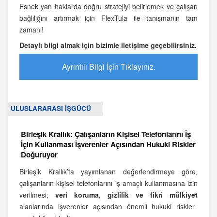
Esnek yan haklarda doğru stratejiyi belirlemek ve çalışan
bağlılığını artırmak için FlexTula ile tanışmanın tam
zamanı!
Detaylı bilgi almak için bizimle iletişime geçebilirsiniz.
Ayrıntılı Bilgi İçin Tıklayınız.
ULUSLARARASI İŞGÜCÜ
Birleşik Krallık: Çalışanların Kişisel Telefonlarını İş
İçin Kullanması İşverenler Açısından Hukuki Riskler
Doğuruyor
Birleşik Krallık’ta yayımlanan değerlendirmeye göre,
çalışanların kişisel telefonlarını iş amaçlı kullanmasına izin
verilmesi;
veri koruma, gizlilik ve fikri mülkiyet
alanlarında işverenler açısından önemli hukuki riskler