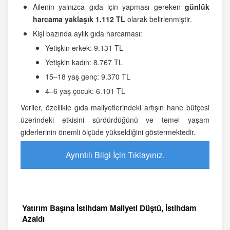
Ailenin yalnızca gıda için yapması gereken
günlük
harcama yaklaşık 1.112 TL
olarak belirlenmiştir.
Kişi bazında aylık gıda harcaması:
Yetişkin erkek: 9.131 TL
Yetişkin kadın: 8.767 TL
15–18 yaş genç: 9.370 TL
4–6 yaş çocuk: 6.101 TL
Veriler, özellikle gıda maliyetlerindeki artışın hane bütçesi
üzerindeki etkisini sürdürdüğünü ve temel yaşam
giderlerinin önemli ölçüde yükseldiğini göstermektedir.
Ayrıntılı Bilgi İçin Tıklayınız.
Yatırım Başına İstihdam Maliyeti Düştü, İstihdam
Azaldı