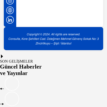
Copyright © 2024. All rights are reserved.
Consulta, Kore Şehitleri Cad. Üsteğmen Mehmet Gönenç Sokak No: 3
Zincirlikuyu – Şişli / İstanbul
SON GELİŞMELER
Güncel Haberler
ve Yayınlar