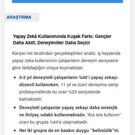
ARAŞTIRMA
Yapay Zekâ Kullanımında Kuşak Farkı: Gençler
Daha Aktif, Deneyimliler Daha Seçici
Kariyer.net tarafından gerçekleştirilen analiz, iş hayatında
yapay zeka kullanımının çalışanların deneyim seviyesine
göre farklılaştığını ortaya koymaktadır.
0-2 yıl deneyimli çalışanların %40’ı yapay zekayı
düzenli kullanırken
, 11 yıl ve üzeri deneyime sahip
profesyonellerde bu oran %23 seviyesinde
kalmaktadır.
Deneyimli çalışanlar yapay zekayı daha stratejik
ve ihtiyaç odaklı kullanmaktadır.
“Ara sıra kullanım”
oranı bu grupta %44’e ulaşmaktadır.
Her iki grupta da en baskın duygu “belirsizlik”tir.