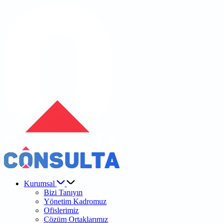
Kurumsal
Bizi Tanıyın
Yönetim Kadromuz
Ofislerimiz
Çözüm Ortaklarımız