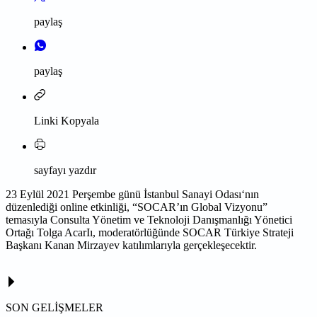
paylaş
paylaş
Linki Kopyala
sayfayı yazdır
23 Eylül 2021 Perşembe günü
İstanbul Sanayi Odası
‘nın
düzenlediği online etkinliği, “SOCAR’ın Global Vizyonu”
temasıyla Consulta Yönetim ve Teknoloji Danışmanlığı Yönetici
Ortağı
Tolga AcarIı
, moderatörlüğünde
SOCAR Türkiye
Strateji
Başkanı
Kanan Mirzayev
katılımlarıyla gerçekleşecektir.
SON GELİŞMELER