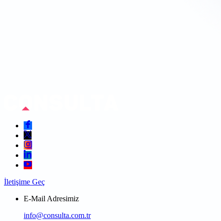
İletişime Geç
E-Mail Adresimiz
info@consulta.com.tr