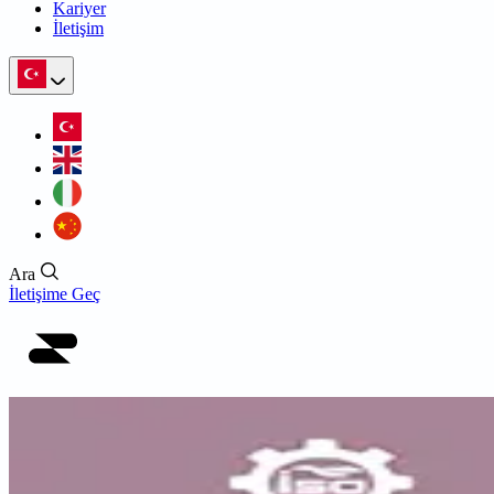
Kariyer
İletişim
Ara
İletişime Geç