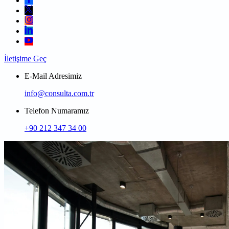
İletişime Geç
E-Mail Adresimiz
info@consulta.com.tr
Telefon Numaramız
+90 212 347 34 00