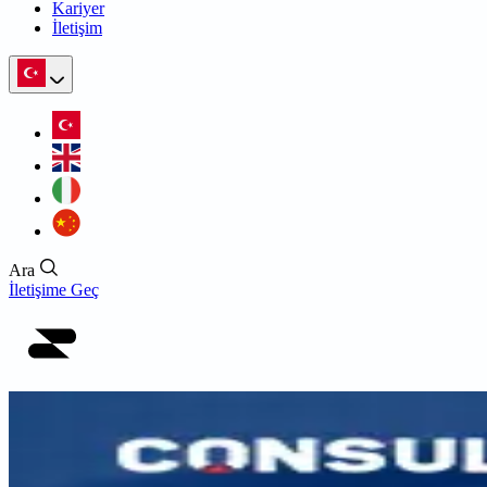
Kariyer
İletişim
Ara
İletişime Geç