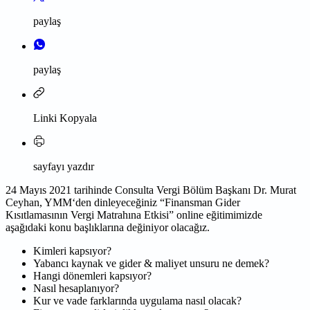
paylaş
paylaş
Linki Kopyala
sayfayı yazdır
24 Mayıs 2021 tarihinde Consulta Vergi Bölüm Başkanı
Dr. Murat
Ceyhan, YMM
‘den dinleyeceğiniz “Finansman Gider
Kısıtlamasının Vergi Matrahına Etkisi” online eğitimimizde
aşağıdaki konu başlıklarına değiniyor olacağız.
Kimleri kapsıyor?
Yabancı kaynak ve gider & maliyet unsuru ne demek?
Hangi dönemleri kapsıyor?
Nasıl hesaplanıyor?
Kur ve vade farklarında uygulama nasıl olacak?