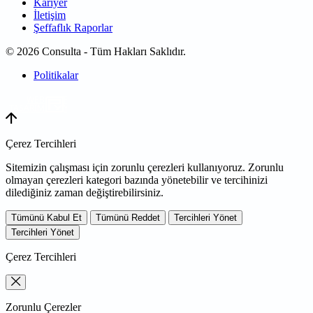
Kariyer
İletişim
Şeffaflık Raporlar
© 2026 Consulta - Tüm Hakları Saklıdır.
Politikalar
WEB
TASARIM
Çerez Tercihleri
Sitemizin çalışması için zorunlu çerezleri kullanıyoruz. Zorunlu
olmayan çerezleri kategori bazında yönetebilir ve tercihinizi
dilediğiniz zaman değiştirebilirsiniz.
Tümünü Kabul Et
Tümünü Reddet
Tercihleri Yönet
Tercihleri Yönet
Çerez Tercihleri
Zorunlu Çerezler