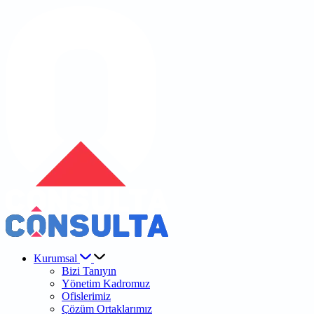
Kurumsal
Bizi Tanıyın
Yönetim Kadromuz
Ofislerimiz
Çözüm Ortaklarımız