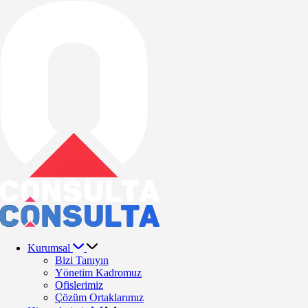
Kurumsal
Bizi Tanıyın
Yönetim Kadromuz
Ofislerimiz
Çözüm Ortaklarımız