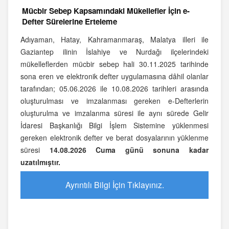
Mücbir Sebep Kapsamındaki Mükellefler İçin e-
Defter Sürelerine Erteleme
Adıyaman, Hatay, Kahramanmaraş, Malatya illeri ile
Gaziantep ilinin İslahiye ve Nurdağı ilçelerindeki
mükelleflerden mücbir sebep hali 30.11.2025 tarihinde
sona eren ve elektronik defter uygulamasına dâhil olanlar
tarafından; 05.06.2026 ile 10.08.2026 tarihleri arasında
oluşturulması ve imzalanması gereken e-Defterlerin
oluşturulma ve imzalanma süresi ile aynı sürede Gelir
İdaresi Başkanlığı Bilgi İşlem Sistemine yüklenmesi
gereken elektronik defter ve berat dosyalarının yüklenme
süresi
14.08.2026 Cuma günü sonuna kadar
uzatılmıştır.
Ayrıntılı Bilgi İçin Tıklayınız.