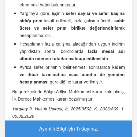
etmemesi hatalı bulunmuştur.
Yargıtay’a göre, işçinin
sefer sayısı ve sefer başına
aldığı prim
tespit edilmeli; fazla çalışma ücreti,
sabit
ücret ve sefer primi birlikte değerlendirilerek
hesaplanmalıdır.
Hesaplanan fazla çalışma alacağından uygun indirim
yapıldıktan sonra, bordrolarda
fazla mesai adı
altında ödenen tutarlar mahsup edilmelidir
.
Ayrıca sefer priminin belirlenmesi sonrasında
kıdem
ve ihbar tazminatına esas ücretin de yeniden
hesaplanması
gerektiğine karar verilmiştir.
Bu gerekçelerle Bölge Adliye Mahkemesi kararı kaldırılmış,
İlk Derece Mahkemesi kararı bozulmuştur.
Yargıtay 9. Hukuk Dairesi, E. 2025/9562, K. 2026/869, T.
05.02.2026
Ayrıntılı Bilgi İçin Tıklayınız.