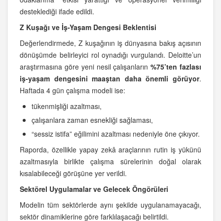
desteklediği ifade edildi.
Z Kuşağı ve İş-Yaşam Dengesi Beklentisi
Değerlendirmede, Z kuşağının iş dünyasına bakış açısının
dönüşümde belirleyici rol oynadığı vurgulandı. Deloitte’un
araştırmasına göre yeni nesil çalışanların
%75’ten fazlası
iş-yaşam dengesini maaştan daha önemli görüyor
.
Haftada 4 gün çalışma modeli ise:
tükenmişliği azaltması,
çalışanlara zaman esnekliği sağlaması,
“sessiz istifa” eğilimini azaltması nedeniyle öne çıkıyor.
Raporda, özellikle yapay zekâ araçlarının rutin iş yükünü
azaltmasıyla birlikte çalışma sürelerinin doğal olarak
kısalabileceği görüşüne yer verildi.
Sektörel Uygulamalar ve Gelecek Öngörüleri
Modelin tüm sektörlerde aynı şekilde uygulanamayacağı,
sektör dinamiklerine göre farklılaşacağı belirtildi.