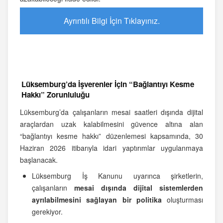
Ayrıntılı Bilgi İçin Tıklayınız.
Lüksemburg’da İşverenler İçin “Bağlantıyı Kesme
Hakkı” Zorunluluğu
Lüksemburg’da çalışanların mesai saatleri dışında dijital
araçlardan uzak kalabilmesini güvence altına alan
“bağlantıyı kesme hakkı” düzenlemesi kapsamında, 30
Haziran 2026 itibarıyla idari yaptırımlar uygulanmaya
başlanacak.
Lüksemburg İş Kanunu uyarınca şirketlerin,
çalışanların
mesai dışında dijital sistemlerden
ayrılabilmesini sağlayan bir politika
oluşturması
gerekiyor.