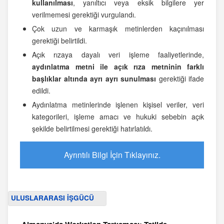
kullanılması
, yanıltıcı veya eksik bilgilere yer
verilmemesi gerektiği vurgulandı.
Çok uzun ve karmaşık metinlerden kaçınılması
gerektiği belirtildi.
Açık rızaya dayalı veri işleme faaliyetlerinde,
aydınlatma metni ile açık rıza metninin farklı
başlıklar altında ayrı ayrı sunulması
gerektiği ifade
edildi.
Aydınlatma metinlerinde işlenen kişisel veriler, veri
kategorileri, işleme amacı ve hukuki sebebin açık
şekilde belirtilmesi gerektiği hatırlatıldı.
Ayrıntılı Bilgi İçin Tıklayınız.
ULUSLARARASI İŞGÜCÜ