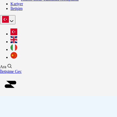
Kariyer
İletişim
Ara
İletişime Geç