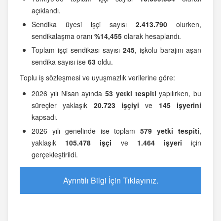
açıklandı.
Sendika üyesi işçi sayısı
2.413.790
olurken,
sendikalaşma oranı
%14,455
olarak hesaplandı.
Toplam işçi sendikası sayısı
245
, işkolu barajını aşan
sendika sayısı ise
63
oldu.
Toplu iş sözleşmesi ve uyuşmazlık verilerine göre:
2026 yılı Nisan ayında
53 yetki tespiti
yapılırken, bu
süreçler yaklaşık
20.723 işçiyi
ve
145 işyerini
kapsadı.
2026 yılı genelinde ise toplam
579 yetki tespiti
,
yaklaşık
105.478 işçi
ve
1.464 işyeri
için
gerçekleştirildi.
Ayrıntılı Bilgi İçin Tıklayınız.