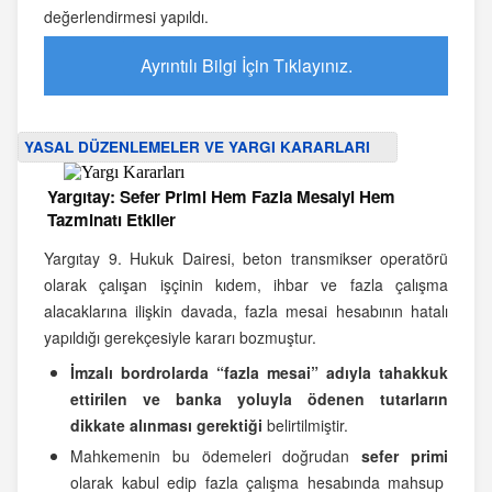
değerlendirmesi yapıldı.
Ayrıntılı Bilgi İçin Tıklayınız.
YASAL DÜZENLEMELER VE YARGI KARARLARI
Yargıtay: Sefer Primi Hem Fazla Mesaiyi Hem
Tazminatı Etkiler
Yargıtay 9. Hukuk Dairesi, beton transmikser operatörü
olarak çalışan işçinin kıdem, ihbar ve fazla çalışma
alacaklarına ilişkin davada, fazla mesai hesabının hatalı
yapıldığı gerekçesiyle kararı bozmuştur.
İmzalı bordrolarda “fazla mesai” adıyla tahakkuk
ettirilen ve banka yoluyla ödenen tutarların
dikkate alınması gerektiği
belirtilmiştir.
Mahkemenin bu ödemeleri doğrudan
sefer primi
olarak kabul edip fazla çalışma hesabında mahsup