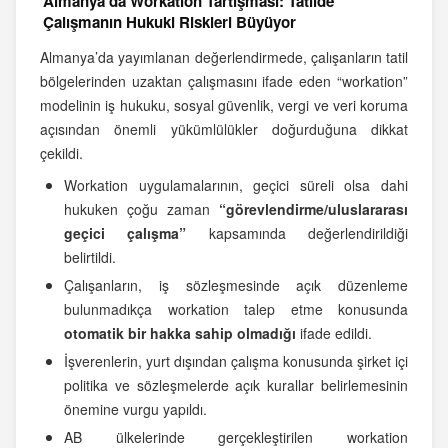
Almanya’da Workation Tartışması: Tatilde
Çalışmanın Hukuki Riskleri Büyüyor
Almanya’da yayımlanan değerlendirmede, çalışanların tatil
bölgelerinden uzaktan çalışmasını ifade eden “workation”
modelinin iş hukuku, sosyal güvenlik, vergi ve veri koruma
açısından önemli yükümlülükler doğurduğuna dikkat
çekildi.
Workation uygulamalarının, geçici süreli olsa dahi
hukuken çoğu zaman
“görevlendirme/uluslararası
geçici çalışma”
kapsamında değerlendirildiği
belirtildi.
Çalışanların, iş sözleşmesinde açık düzenleme
bulunmadıkça workation talep etme konusunda
otomatik bir hakka sahip olmadığı
ifade edildi.
İşverenlerin, yurt dışından çalışma konusunda şirket içi
politika ve sözleşmelerde açık kurallar belirlemesinin
önemine vurgu yapıldı.
AB ülkelerinde gerçekleştirilen workation