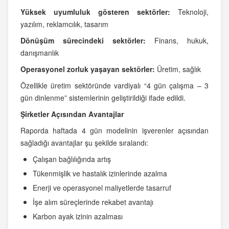
Yüksek uyumluluk gösteren sektörler:
Teknoloji,
yazılım, reklamcılık, tasarım
Dönüşüm sürecindeki sektörler:
Finans, hukuk,
danışmanlık
Operasyonel zorluk yaşayan sektörler:
Üretim, sağlık
Özellikle üretim sektöründe vardiyalı “4 gün çalışma – 3
gün dinlenme” sistemlerinin geliştirildiği ifade edildi.
Şirketler Açısından Avantajlar
Raporda haftada 4 gün modelinin işverenler açısından
sağladığı avantajlar şu şekilde sıralandı:
Çalışan bağlılığında artış
Tükenmişlik ve hastalık izinlerinde azalma
Enerji ve operasyonel maliyetlerde tasarruf
İşe alım süreçlerinde rekabet avantajı
Karbon ayak izinin azalması