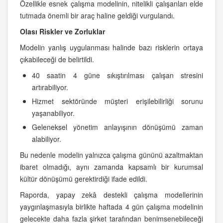
Özellikle esnek çalışma modelinin, nitelikli çalışanları elde
tutmada önemli bir araç haline geldiği vurgulandı.
Olası Riskler ve Zorluklar
Modelin yanlış uygulanması halinde bazı risklerin ortaya
çıkabileceği de belirtildi.
40 saatin 4 güne sıkıştırılması çalışan stresini
artırabiliyor.
Hizmet sektöründe müşteri erişilebilirliği sorunu
yaşanabiliyor.
Geleneksel yönetim anlayışının dönüşümü zaman
alabiliyor.
Bu nedenle modelin yalnızca çalışma gününü azaltmaktan
ibaret olmadığı, aynı zamanda kapsamlı bir kurumsal
kültür dönüşümü gerektirdiği ifade edildi.
Raporda, yapay zekâ destekli çalışma modellerinin
yaygınlaşmasıyla birlikte haftada 4 gün çalışma modelinin
gelecekte daha fazla şirket tarafından benimsenebileceği