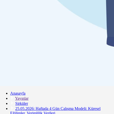
Anasayfa
Yayınlar
Sirküler
25.05.2026: Haftada 4 Gün Çalışma Modeli: Küresel
Eğilimler, Verimlilik Verileri