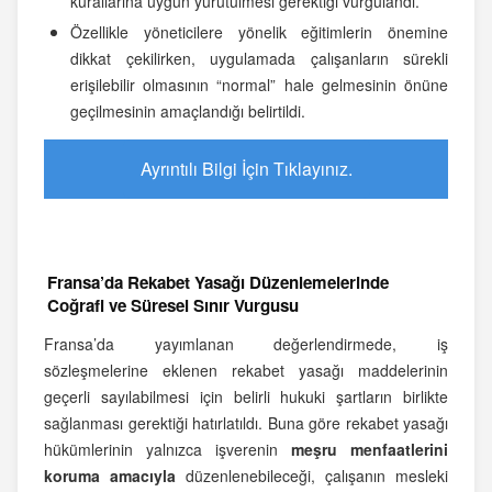
kurallarına uygun yürütülmesi gerektiği vurgulandı.
Özellikle yöneticilere yönelik eğitimlerin önemine
dikkat çekilirken, uygulamada çalışanların sürekli
erişilebilir olmasının “normal” hale gelmesinin önüne
geçilmesinin amaçlandığı belirtildi.
Ayrıntılı Bilgi İçin Tıklayınız.
Fransa’da Rekabet Yasağı Düzenlemelerinde
Coğrafi ve Süresel Sınır Vurgusu
Fransa’da yayımlanan değerlendirmede, iş
sözleşmelerine eklenen rekabet yasağı maddelerinin
geçerli sayılabilmesi için belirli hukuki şartların birlikte
sağlanması gerektiği hatırlatıldı. Buna göre rekabet yasağı
hükümlerinin yalnızca işverenin
meşru menfaatlerini
koruma amacıyla
düzenlenebileceği, çalışanın mesleki