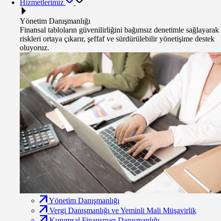
Hizmetlerimiz
Yönetim Danışmanlığı
Finansal tabloların güvenilirliğini bağımsız denetimle sağlayarak
riskleri ortaya çıkarır, şeffaf ve sürdürülebilir yönetişime destek
oluyoruz.
Yönetim Danışmanlığı
Vergi Danışmanlığı ve Yeminli Mali Müşavirlik
Kurumsal Finansman Danışmanlığı