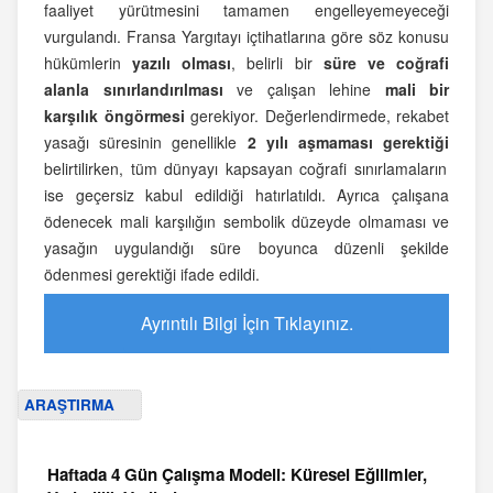
faaliyet yürütmesini tamamen engelleyemeyeceği
vurgulandı. Fransa Yargıtayı içtihatlarına göre söz konusu
hükümlerin
yazılı olması
, belirli bir
süre ve coğrafi
alanla sınırlandırılması
ve çalışan lehine
mali bir
karşılık öngörmesi
gerekiyor. Değerlendirmede, rekabet
yasağı süresinin genellikle
2 yılı aşmaması gerektiği
belirtilirken, tüm dünyayı kapsayan coğrafi sınırlamaların
ise geçersiz kabul edildiği hatırlatıldı. Ayrıca çalışana
ödenecek mali karşılığın sembolik düzeyde olmaması ve
yasağın uygulandığı süre boyunca düzenli şekilde
ödenmesi gerektiği ifade edildi.
Ayrıntılı Bilgi İçin Tıklayınız.
ARAŞTIRMA
Haftada 4 Gün Çalışma Modeli: Küresel Eğilimler,