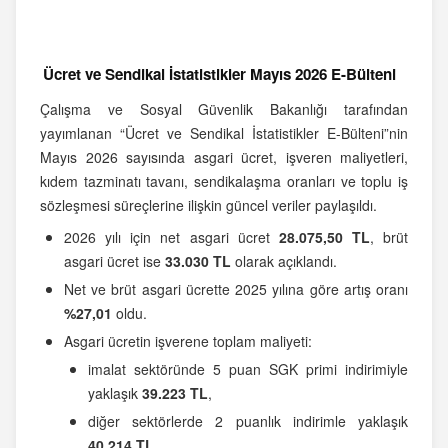
Ücret ve Sendikal İstatistikler Mayıs 2026 E-Bülteni
Çalışma ve Sosyal Güvenlik Bakanlığı tarafından
yayımlanan “Ücret ve Sendikal İstatistikler E-Bülteni”nin
Mayıs 2026 sayısında asgari ücret, işveren maliyetleri,
kıdem tazminatı tavanı, sendikalaşma oranları ve toplu iş
sözleşmesi süreçlerine ilişkin güncel veriler paylaşıldı.
2026 yılı için net asgari ücret
28.075,50 TL
, brüt
asgari ücret ise
33.030 TL
olarak açıklandı.
Net ve brüt asgari ücrette 2025 yılına göre artış oranı
%27,01
oldu.
Asgari ücretin işverene toplam maliyeti:
imalat sektöründe 5 puan SGK primi indirimiyle
yaklaşık
39.223 TL
,
diğer sektörlerde 2 puanlık indirimle yaklaşık
40.214 TL
,