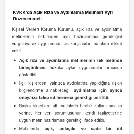
KVKK’da Açık Rıza ve Aydınlatma Metinleri Ayrı
Düzenlenmeli
Kişisel Verileri Koruma Kurumu, açık rıza ve aydınlatma
metinlerinin birbirinden ayrı hazırlanması gerektiğini
vurgulayarak uygulamada sık karşılaşılan hatalara dikkat
çekti.
Açık rıza ve aydınlatma metinlerinin tek metinde
birleştirilmesi
hukuka aykırı uygulamalar arasında
gösterildi.
İlgili kişilerden, yalnızca aydınlatma yapıldığına ilişkin
bilgilendirme alınabileceği;
aydınlatma için ayrıca
onay/rıza talep edilmemesi gerektiği
belirtildi.
Başka şirketlere ait metinlerin birebir kullanılmasının
yerine, her veri sorumlusunun kendi faaliyetlerine
uygun metin hazırlaması gerektiği ifade edildi.
Metinlerde
açık, anlaşılır ve sade bir dil