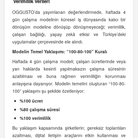
Verimlilik Verileri
OGGUSTO’da yayımlanan değerlendirmede, haftada 4
gün çalışma modelinin küresel iş dünyasında kalıcı bir
dönüşüm modeline dönüşüp dönüşmeyeceği; verimlilik,
çalışan bağlılığı, yapay zekâ etkisi ve Türkiye’deki
uygulamalar çerçevesinde ele alındı.
Modelin Temel Yaklaşımı: “100-80-100” Kuralı
Haftada 4 gün çalışma modeli; çalışan ücretlerinde veya
yan haklarda kesinti yapılmaksızın çalışma süresinin
azaltılması ve buna rağmen verimliliğin korunması
anlayışına dayanıyor. Modelin temelini oluşturan “100-80-
100” yaklaşımı şu şekilde özetleniyor:
%100 ücret
%80 çalışma süresi
%100 verimlilik
Bu yaklaşım kapsamında şirketlerin; gereksiz toplantıları
azaltması, dijital iletişim araçlarını etkin kullanması ve