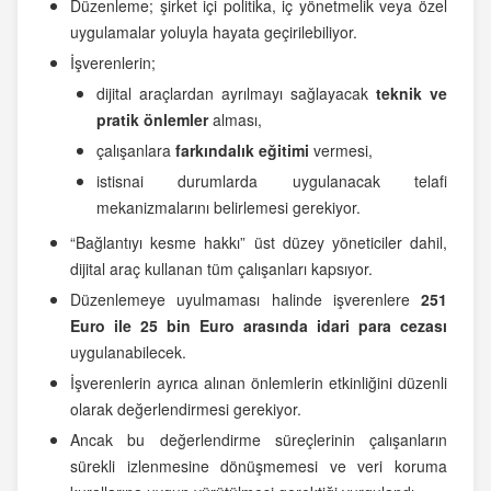
Düzenleme; şirket içi politika, iç yönetmelik veya özel
uygulamalar yoluyla hayata geçirilebiliyor.
İşverenlerin;
dijital araçlardan ayrılmayı sağlayacak
teknik ve
pratik önlemler
alması,
çalışanlara
farkındalık eğitimi
vermesi,
istisnai durumlarda uygulanacak telafi
mekanizmalarını belirlemesi gerekiyor.
“Bağlantıyı kesme hakkı” üst düzey yöneticiler dahil,
dijital araç kullanan tüm çalışanları kapsıyor.
Düzenlemeye uyulmaması halinde işverenlere
251
Euro ile 25 bin Euro arasında idari para cezası
uygulanabilecek.
İşverenlerin ayrıca alınan önlemlerin etkinliğini düzenli
olarak değerlendirmesi gerekiyor.
Ancak bu değerlendirme süreçlerinin çalışanların
sürekli izlenmesine dönüşmemesi ve veri koruma