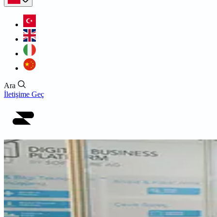
Ara
İletişime Geç