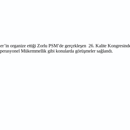
r’in organize ettiği Zorlu PSM’de gerçekleşen 26. Kalite Kongresinde 
 Operasyonel Mükemmellik gibi konularda görüşmeler sağlandı.