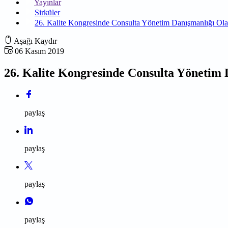
Yayınlar
Sirküler
26. Kalite Kongresinde Consulta Yönetim Danışmanlığı Ola
Aşağı Kaydır
06 Kasım 2019
26. Kalite Kongresinde Consulta Yönetim 
paylaş
paylaş
paylaş
paylaş