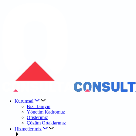
Kurumsal
Bizi Tanıyın
Yönetim Kadromuz
Ofislerimiz
Çözüm Ortaklarımız
Hizmetlerimiz