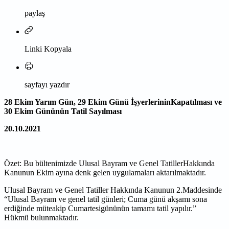
paylaş
Linki Kopyala
sayfayı yazdır
28 Ekim Yarım Gün, 29 Ekim Günü İşyerlerininKapatılması ve
30 Ekim Gününün Tatil Sayılması
20.10.2021
Özet: Bu bültenimizde Ulusal Bayram ve Genel TatillerHakkında
Kanunun Ekim ayına denk gelen uygulamaları aktarılmaktadır.
Ulusal Bayram ve Genel Tatiller Hakkında Kanunun 2.Maddesinde
“Ulusal Bayram ve genel tatil günleri; Cuma günü akşamı sona
erdiğinde müteakip Cumartesigününün tamamı tatil yapılır.”
Hükmü bulunmaktadır.