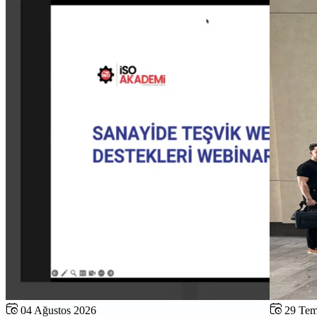
04 Ağustos 2026
29 Te