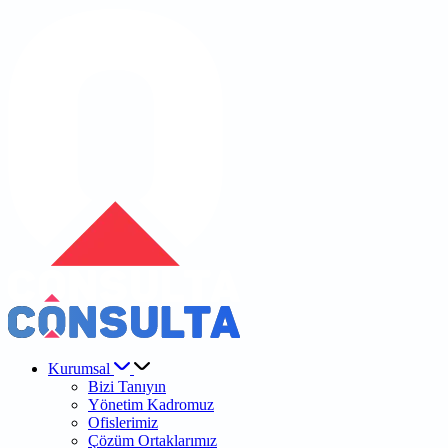
Kurumsal
Bizi Tanıyın
Yönetim Kadromuz
Ofislerimiz
Çözüm Ortaklarımız