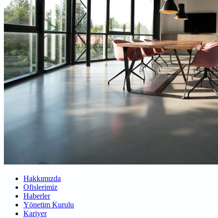
Hakkımızda
Ofislerimiz
Haberler
Yönetim Kurulu
Kariyer