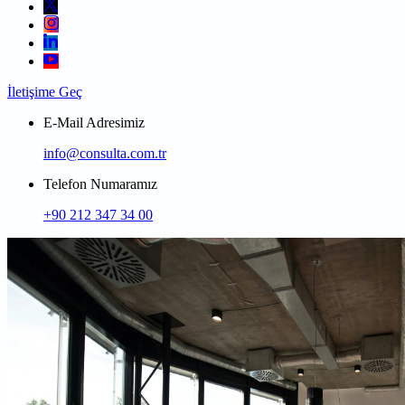
İletişime Geç
E-Mail Adresimiz
info@consulta.com.tr
Telefon Numaramız
+90 212 347 34 00