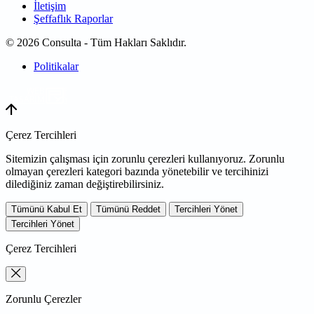
İletişim
Şeffaflık Raporlar
© 2026 Consulta - Tüm Hakları Saklıdır.
Politikalar
WEB
TASARIM
Çerez Tercihleri
Sitemizin çalışması için zorunlu çerezleri kullanıyoruz. Zorunlu
olmayan çerezleri kategori bazında yönetebilir ve tercihinizi
dilediğiniz zaman değiştirebilirsiniz.
Tümünü Kabul Et
Tümünü Reddet
Tercihleri Yönet
Tercihleri Yönet
Çerez Tercihleri
Zorunlu Çerezler