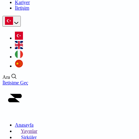
Kariyer
İletişim
Ara
İletişime Geç
Anasayfa
Yayınlar
Sirküler