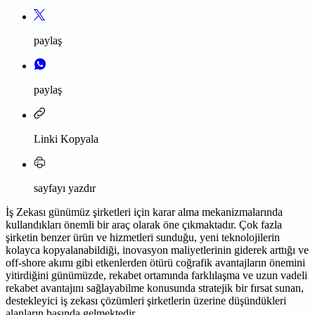
paylaş
paylaş
Linki Kopyala
sayfayı yazdır
İş Zekası günümüz şirketleri için karar alma mekanizmalarında
kullandıkları önemli bir araç olarak öne çıkmaktadır. Çok fazla
şirketin benzer ürün ve hizmetleri sunduğu, yeni teknolojilerin
kolayca kopyalanabildiği, inovasyon maliyetlerinin giderek arttığı ve
off-shore akımı gibi etkenlerden ötürü coğrafik avantajların önemini
yitirdiğini günümüzde, rekabet ortamında farklılaşma ve uzun vadeli
rekabet avantajını sağlayabilme konusunda stratejik bir fırsat sunan,
destekleyici iş zekası çözümleri şirketlerin üzerine düşündükleri
alanların başında gelmektedir.