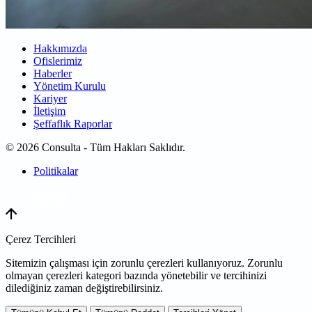
Hakkımızda
Ofislerimiz
Haberler
Yönetim Kurulu
Kariyer
İletişim
Şeffaflık Raporlar
© 2026 Consulta - Tüm Hakları Saklıdır.
Politikalar
WEB
TASARIM
Çerez Tercihleri
Sitemizin çalışması için zorunlu çerezleri kullanıyoruz. Zorunlu
olmayan çerezleri kategori bazında yönetebilir ve tercihinizi
dilediğiniz zaman değiştirebilirsiniz.