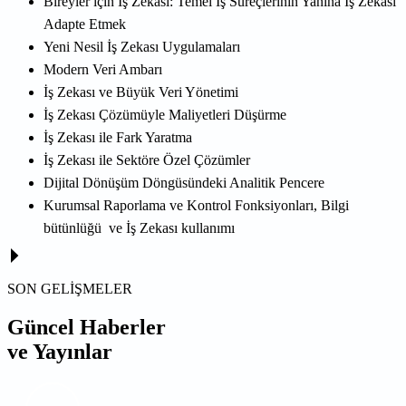
Bireyler için İş Zekası: Temel İş Süreçlerinin Yanına İş Zekası
Adapte Etmek
Yeni Nesil İş Zekası Uygulamaları
Modern Veri Ambarı
İş Zekası ve Büyük Veri Yönetimi
İş Zekası Çözümüyle Maliyetleri Düşürme
İş Zekası ile Fark Yaratma
İş Zekası ile Sektöre Özel Çözümler
Dijital Dönüşüm Döngüsündeki Analitik Pencere
Kurumsal Raporlama ve Kontrol Fonksiyonları, Bilgi
bütünlüğü ve İş Zekası kullanımı
SON GELİŞMELER
Güncel Haberler
ve Yayınlar