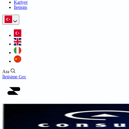
Kariyer
İletişim
Ara
İletişime Geç