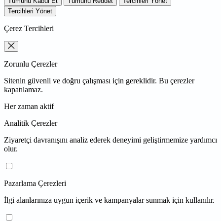
Tümünü Kabul Et
Tümünü Reddet
Tercihleri Yönet
Tercihleri Yönet
Çerez Tercihleri
Zorunlu Çerezler
Sitenin güvenli ve doğru çalışması için gereklidir. Bu çerezler
kapatılamaz.
Her zaman aktif
Analitik Çerezler
Ziyaretçi davranışını analiz ederek deneyimi geliştirmemize yardımcı
olur.
Pazarlama Çerezleri
İlgi alanlarınıza uygun içerik ve kampanyalar sunmak için kullanılır.