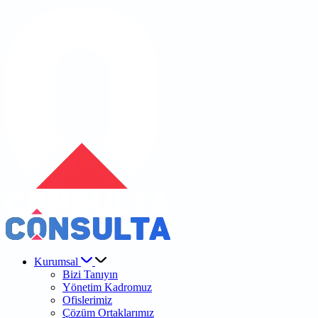
Kurumsal
Bizi Tanıyın
Yönetim Kadromuz
Ofislerimiz
Çözüm Ortaklarımız