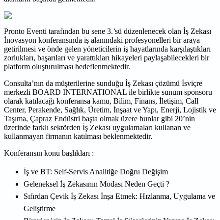
Pronto Eventi tarafından bu sene 3.’sü düzenlenecek olan İş Zekası
İnovasyon konferansında iş alanındaki profesyonelleri bir araya
getirilmesi ve önde gelen yöneticilerin iş hayatlarında karşılaştıkları
zorlukları, başarıları ve yarattıkları hikayeleri paylaşabilecekleri bir
platform oluşturulması hedeflenmektedir.
Consulta’nın da müşterilerine sunduğu İş Zekası çözümü İsviçre
merkezli BOARD INTERNATIONAL ile birlikte sunum sponsoru
olarak katılacağı konferansa kamu, Bilim, Finans, İletişim, Call
Center, Perakende, Sağlık, Üretim, İnşaat ve Yapı, Enerji, Lojistik ve
Taşıma, Çapraz Endüstri başta olmak üzere bunlar gibi 20’nin
üzerinde farklı sektörden İş Zekası uygulamaları kullanan ve
kullanmayan firmanın katılması beklenmektedir.
Konferansın konu başlıkları :
İş ve BT: Self-Servis Analitiğe Doğru Değişim
Geleneksel İş Zekasının Modası Neden Geçti ?
Sıfırdan Çevik İş Zekası İnşa Etmek: Hızlanma, Uygulama ve
Geliştirme