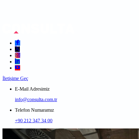
İletişime Geç
E-Mail Adresimiz
info@consulta.com.tr
Telefon Numaramız
+90 212 347 34 00