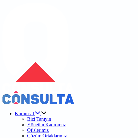
Kurumsal
Bizi Tanıyın
Yönetim Kadromuz
Ofislerimiz
Çözüm Ortaklarımız