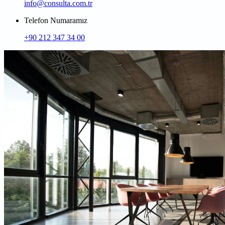
info@consulta.com.tr
Telefon Numaramız
+90 212 347 34 00