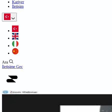
Kariyer
İletişim
Ara
İletişime Geç