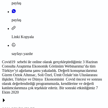
paylaş
paylaş
Linki Kopyala
sayfayı yazdır
Covid19 sebebi ile online olarak gerçekleştirdiğimiz 3 Haziran
Consulta Araştırma Ekonomik Görünüm Webinarımız’da tüm
Türkiye’yi ağırlama şansı yakaladık. Değerli konuşmacılarımız
Gizem Oztok Altınsac, Soli Özel, Ümit Özlale’nin Uluslararası
ilişkiler, Türkiye ve Dünya Ekonomisini
Covid öncesi ve sonrası
olarak değerlendirdiği programımızda, kendilerine ve değerli
katılımcılarımıza çok teşekkür ederiz. Bir sonraki etkinliğimiz 7
Ekim 2020