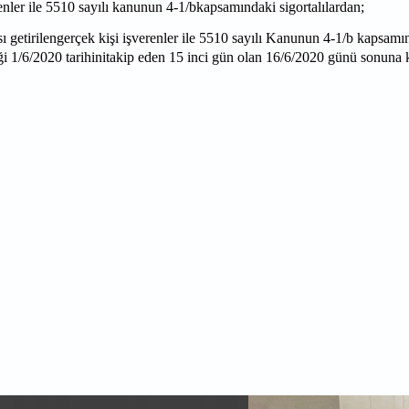
enler ile 5510 sayılı kanunun 4-1/bkapsamındaki sigortalılardan;
getirilengerçek kişi işverenler ile 5510 sayılı Kanunun 4-1/b kapsamın
diği 1/6/2020 tarihinitakip eden 15 inci gün olan 16/6/2020 günü sonun