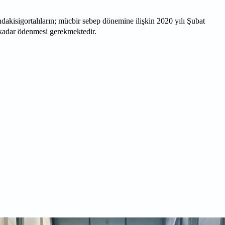
dakisigortalıların; mücbir sebep dönemine ilişkin 2020 yılı Şubat
a kadar ödenmesi gerekmektedir.