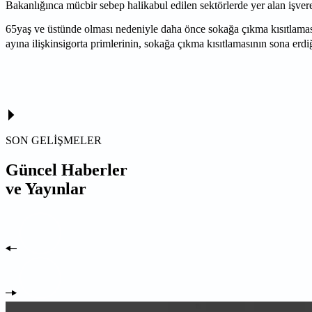
Bakanlığınca mücbir sebep halikabul edilen sektörlerde yer alan işver
65yaş ve üstünde olması nedeniyle daha önce sokağa çıkma kısıtlaması 
ayına ilişkinsigorta primlerinin, sokağa çıkma kısıtlamasının sona er
SON GELİŞMELER
Güncel Haberler
ve Yayınlar