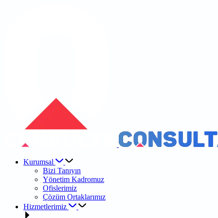
Kurumsal
Bizi Tanıyın
Yönetim Kadromuz
Ofislerimiz
Çözüm Ortaklarımız
Hizmetlerimiz