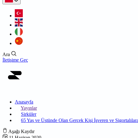
Ara
İletişime Geç
Anasayfa
Yayınlar
Sirküler
65 Yaş ve Üstünde Olan Gerçek Kişi İşveren ve Sigortalılar
Aşağı Kaydır
11 Haziran 2020