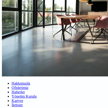
Hakkımızda
Ofislerimiz
Haberler
Yönetim Kurulu
Kariyer
İletişim