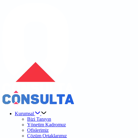
Kurumsal
Bizi Tanıyın
Yönetim Kadromuz
Ofislerimiz
Çözüm Ortaklarımız