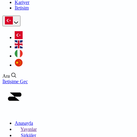
Kariyer
İletişim
Ara
İletişime Geç
Anasayfa
Yayınlar
Sirküler