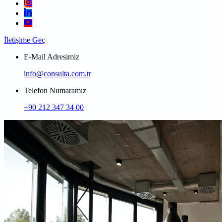
İletişime Geç
E-Mail Adresimiz
info@consulta.com.tr
Telefon Numaramız
+90 212 347 34 00