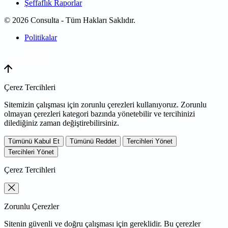
Şeffaflık Raporlar
© 2026 Consulta - Tüm Hakları Saklıdır.
Politikalar
WEB
TASARIM
Çerez Tercihleri
Sitemizin çalışması için zorunlu çerezleri kullanıyoruz. Zorunlu
olmayan çerezleri kategori bazında yönetebilir ve tercihinizi
dilediğiniz zaman değiştirebilirsiniz.
Tümünü Kabul Et
Tümünü Reddet
Tercihleri Yönet
Tercihleri Yönet
Çerez Tercihleri
Zorunlu Çerezler
Sitenin güvenli ve doğru çalışması için gereklidir. Bu çerezler