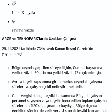
Linki Kopyala
sayfayı yazdır
ARGE ve TEKNOPARK’larda Uzaktan Çalışma
25.11.2021 tarihinde 7346 sayılı Kanun Resmi Gazete
’de
yay
ınlanmıştır.
Bölge dışında geçirilen süreye ilişkin, Cumhurbaşkanına
verilen yüzde 50 artırma yetkisi yüzde 75
’e
çıkarılmıştır.
Ayrıca teşvik kapsamına giren merkez dışındaki çalışma
süreleri ve çalışma şekli netleştirilmektedir.
Gelir vergisi stopajı teşviki kapsamında Bölgede çalışan
personel sayısının veya teşvike konu edilen toplam çalışma
sürelerinin
%20’sini a
şmamak kaydıyla Bölge dışında
geçirilen süreler de gelir vergisi stopajı teşviki kapsamında