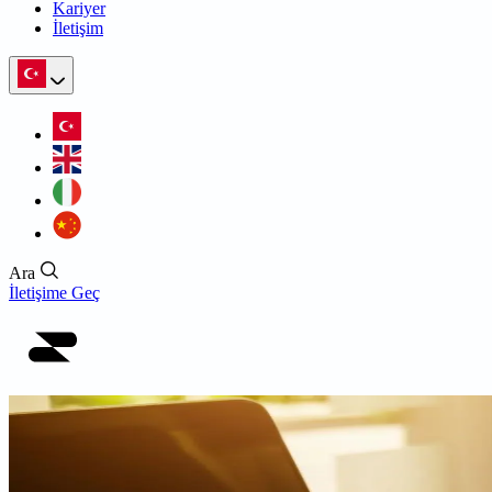
Kariyer
İletişim
Ara
İletişime Geç