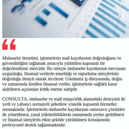
Muhasebe denetimi, işletmelerin mali kayıtlarının doğruluğunu ve
güvenilirliğini sağlamak amacıyla yürütülen kapsamlı bir
değerlendirme sürecidir. Bu süreçte muhasebe kayıtlarının mevzuata
uygunluğu, finansal verilerin tutarlılığı ve raporlama süreçlerinin
doğruluğu detaylı olarak incelenir. Günümüz iş dünyasında, doğru
ve zamanında üretilen finansal veriler, işletmelerin sağlıklı karar
alabilmesi açısından kritik öneme sahiptir.
CONSULTA, muhasebe ve mali müşavirlik alanındaki deneyimi ile
yerli ve yabancı sermayeli şirketlere yönelik kapsamlı hizmetler
sunmaktadır. İşletmelerin muhasebe kayıtlarının outsource çözümler
ile yönetilmesi, yasal yükümlülüklerin zamanında yerine getirilmesi
ve finansal süreçlerin etkin şekilde yürütülmesi konularında
profesyonel destek sağlanmaktadır.