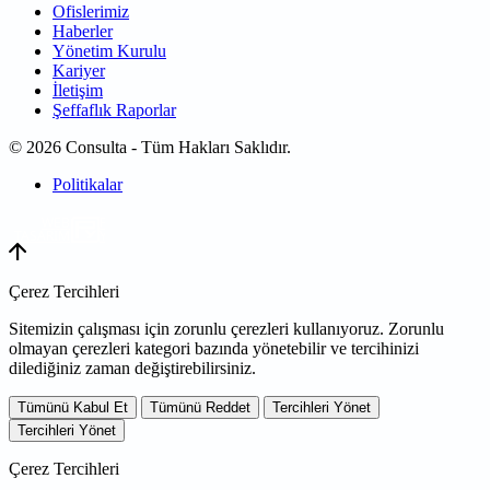
Ofislerimiz
Haberler
Yönetim Kurulu
Kariyer
İletişim
Şeffaflık Raporlar
© 2026 Consulta - Tüm Hakları Saklıdır.
Politikalar
WEB
TASARIM
Çerez Tercihleri
Sitemizin çalışması için zorunlu çerezleri kullanıyoruz. Zorunlu
olmayan çerezleri kategori bazında yönetebilir ve tercihinizi
dilediğiniz zaman değiştirebilirsiniz.
Tümünü Kabul Et
Tümünü Reddet
Tercihleri Yönet
Tercihleri Yönet
Çerez Tercihleri