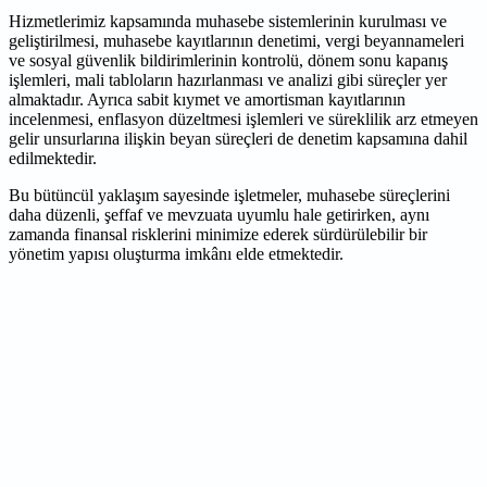
Hizmetlerimiz kapsamında muhasebe sistemlerinin kurulması ve
geliştirilmesi, muhasebe kayıtlarının denetimi, vergi beyannameleri
ve sosyal güvenlik bildirimlerinin kontrolü, dönem sonu kapanış
işlemleri, mali tabloların hazırlanması ve analizi gibi süreçler yer
almaktadır. Ayrıca sabit kıymet ve amortisman kayıtlarının
incelenmesi, enflasyon düzeltmesi işlemleri ve süreklilik arz etmeyen
gelir unsurlarına ilişkin beyan süreçleri de denetim kapsamına dahil
edilmektedir.
Bu bütüncül yaklaşım sayesinde işletmeler, muhasebe süreçlerini
daha düzenli, şeffaf ve mevzuata uyumlu hale getirirken, aynı
zamanda finansal risklerini minimize ederek sürdürülebilir bir
yönetim yapısı oluşturma imkânı elde etmektedir.