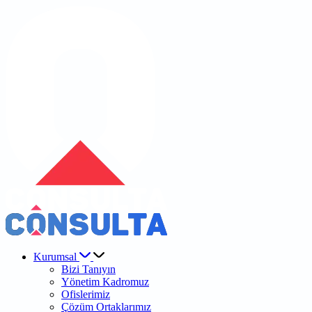
Kurumsal
Bizi Tanıyın
Yönetim Kadromuz
Ofislerimiz
Çözüm Ortaklarımız