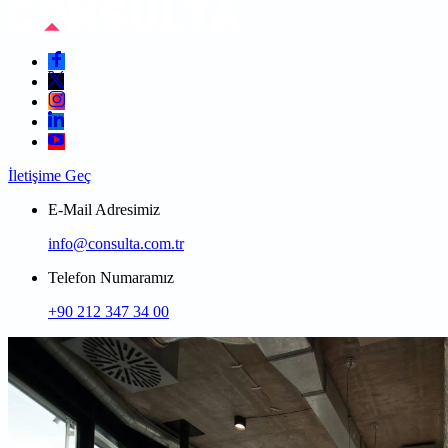
İletişime Geç
E-Mail Adresimiz
info@consulta.com.tr
Telefon Numaramız
+90 212 347 34 00