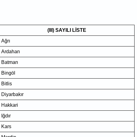
(III) SAYILI LİSTE
Ağrı
Ardahan
Batman
Bingöl
Bitlis
Diyarbakır
Hakkari
Iğdır
Kars