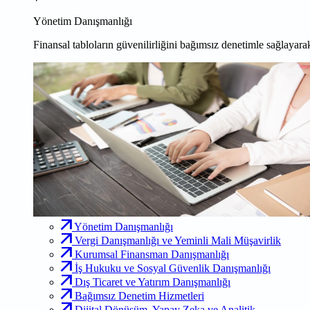
Yönetim Danışmanlığı
Finansal tabloların güvenilirliğini bağımsız denetimle sağlayarak
Yönetim Danışmanlığı
Vergi Danışmanlığı ve Yeminli Mali Müşavirlik
Kurumsal Finansman Danışmanlığı
İş Hukuku ve Sosyal Güvenlik Danışmanlığı
Dış Ticaret ve Yatırım Danışmanlığı
Bağımsız Denetim Hizmetleri
Dijital Dönüşüm, Yapay Zeka ve Analitik