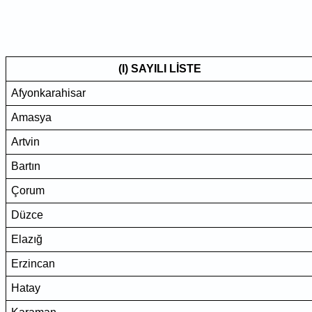
(I) SAYILI LİSTE
Afyonkarahisar
Amasya
Artvin
Bartın
Çorum
Düzce
Elazığ
Erzincan
Hatay