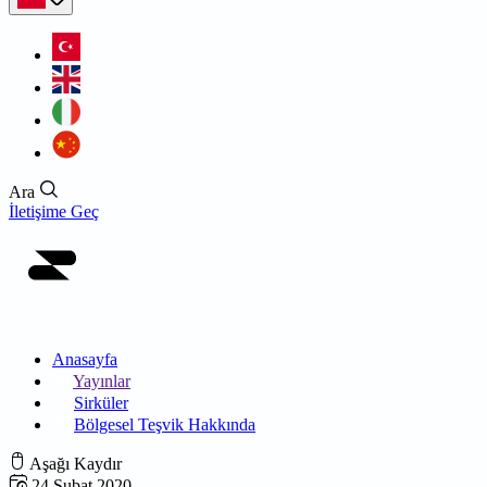
Ara
İletişime Geç
Anasayfa
Yayınlar
Sirküler
Bölgesel Teşvik Hakkında
Aşağı Kaydır
24 Şubat 2020