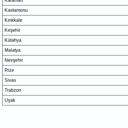
Karaman
Kastamonu
Kırıkkale
Kırşehir
Kütahya
Malatya
Nevşehir
Rize
Sivas
Trabzon
Uşak