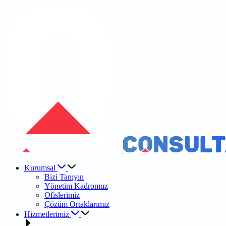
Kurumsal
Bizi Tanıyın
Yönetim Kadromuz
Ofislerimiz
Çözüm Ortaklarımız
Hizmetlerimiz