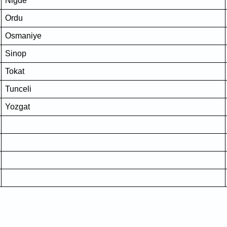
Niğde
Ordu
Osmaniye
Sinop
Tokat
Tunceli
Yozgat