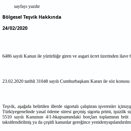
sayfayı yazdır
Bölgesel Teşvik Hakkında
24/02/2020
6486 sayılı Kanun ile yürürlüğe giren ve asgari ücret üzerinden ilave 
23.02.2020 tarihli 31048 sayılı Cumhurbaşkanı Kararı ile söz konusu s
Teşvik, aşağıda belirtilen illerde sigortalı çalıştıran işverenler için
Türkiyegenelinde yasal ödeme süresi geçmiş sigorta primi, işsizlik si
5510 sayılı Kanunun 4/1-bkapsamındaki borçları toplamının brüt 
taksitlendirilmiş ya da çeşitli kanunlar gereğince yenidenyapılandırı