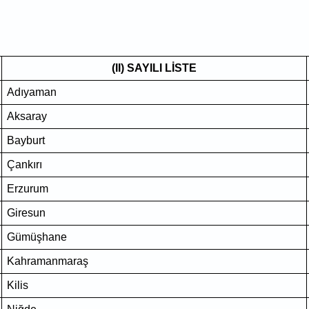
(II) SAYILI LİSTE
Adıyaman
Aksaray
Bayburt
Çankırı
Erzurum
Giresun
Gümüşhane
Kahramanmaraş
Kilis