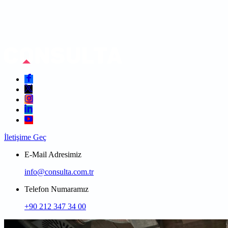
İletişime Geç
E-Mail Adresimiz
info@consulta.com.tr
Telefon Numaramız
+90 212 347 34 00