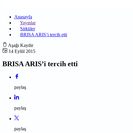
Anasayfa
Yayınlar
Sirküler
BRISA ARIS’i tercih etti
Aşağı Kaydır
14 Eylül 2015
BRISA ARIS’i tercih etti
paylaş
paylaş
paylaş