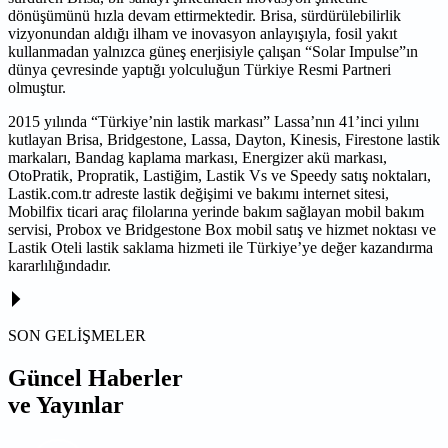
dönüşümünü hızla devam ettirmektedir. Brisa, sürdürülebilirlik
vizyonundan aldığı ilham ve inovasyon anlayışıyla, fosil yakıt
kullanmadan yalnızca güneş enerjisiyle çalışan “Solar Impulse”ın
dünya çevresinde yaptığı yolculuğun Türkiye Resmi Partneri
olmuştur.
2015 yılında “Türkiye’nin lastik markası” Lassa’nın 41’inci yılını
kutlayan Brisa, Bridgestone, Lassa, Dayton, Kinesis, Firestone lastik
markaları, Bandag kaplama markası, Energizer akü markası,
OtoPratik, Propratik, Lastiğim, Lastik Vs ve Speedy satış noktaları,
Lastik.com.tr adreste lastik değişimi ve bakımı internet sitesi,
Mobilfix ticari araç filolarına yerinde bakım sağlayan mobil bakım
servisi, Probox ve Bridgestone Box mobil satış ve hizmet noktası ve
Lastik Oteli lastik saklama hizmeti ile Türkiye’ye değer kazandırma
kararlılığındadır.
SON GELİŞMELER
Güncel Haberler
ve Yayınlar