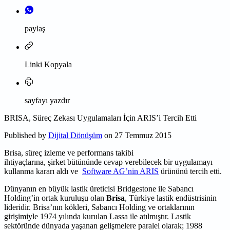
paylaş
Linki Kopyala
sayfayı yazdır
BRISA, Süreç Zekası Uygulamaları İçin ARIS’i Tercih Etti
Published by
Dijital Dönüşüm
on 27 Temmuz 2015
Brisa, süreç izleme ve performans takibi
ihtiyaçlarına, şirket bütününde cevap verebilecek bir uygulamayı
kullanma kararı aldı ve
Software AG’nin ARIS
ürününü tercih etti.
Dünyanın en büyük lastik üreticisi Bridgestone ile Sabancı
Holding’in ortak kuruluşu olan
Brisa
, Türkiye lastik endüstrisinin
lideridir. Brisa’nın kökleri, Sabancı Holding ve ortaklarının
girişimiyle 1974 yılında kurulan Lassa ile atılmıştır. Lastik
sektöründe dünyada yaşanan gelişmelere paralel olarak; 1988