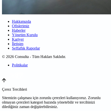
Hakkımızda
Ofislerimiz
Haberler
Yönetim Kurulu
Kariyer
İletişim
Şeffaflık Raporlar
© 2026 Consulta - Tüm Hakları Saklıdır.
Politikalar
WEB
TASARIM
Çerez Tercihleri
Sitemizin çalışması için zorunlu çerezleri kullanıyoruz. Zorunlu
olmayan çerezleri kategori bazında yönetebilir ve tercihinizi
dilediğiniz zaman değiştirebilirsiniz.