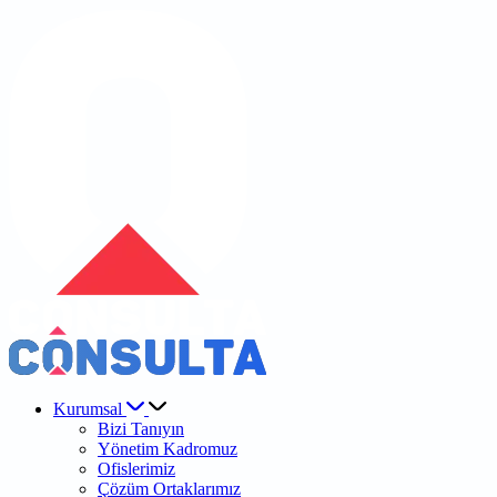
Kurumsal
Bizi Tanıyın
Yönetim Kadromuz
Ofislerimiz
Çözüm Ortaklarımız