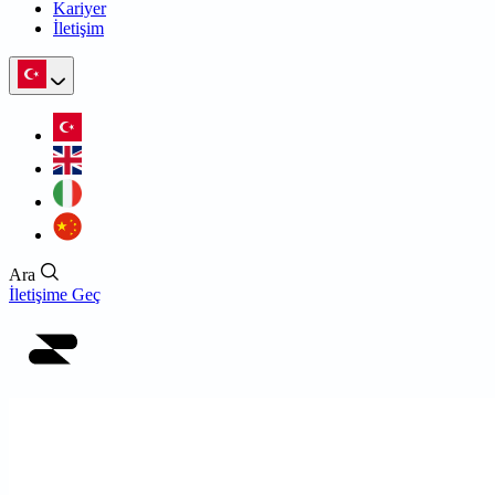
Kariyer
İletişim
Ara
İletişime Geç