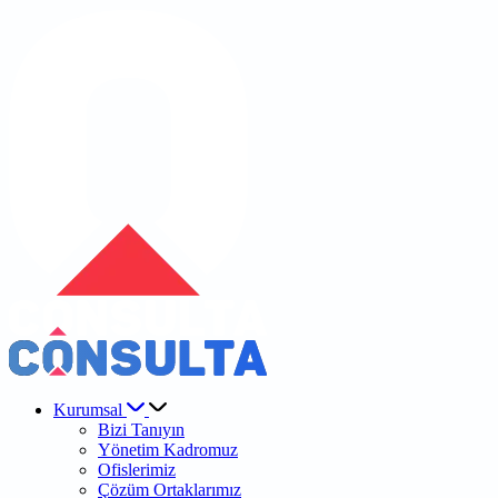
Kurumsal
Bizi Tanıyın
Yönetim Kadromuz
Ofislerimiz
Çözüm Ortaklarımız