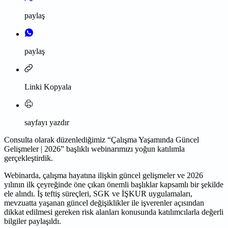
paylaş
paylaş
Linki Kopyala
sayfayı yazdır
Consulta olarak düzenlediğimiz “Çalışma Yaşamında Güncel
Gelişmeler | 2026” başlıklı webinarımızı yoğun katılımla
gerçekleştirdik.
Webinarda, çalışma hayatına ilişkin güncel gelişmeler ve 2026
yılının ilk çeyreğinde öne çıkan önemli başlıklar kapsamlı bir şekilde
ele alındı. İş teftiş süreçleri, SGK ve İŞKUR uygulamaları,
mevzuatta yaşanan güncel değişiklikler ile işverenler açısından
dikkat edilmesi gereken risk alanları konusunda katılımcılarla değerli
bilgiler paylaşıldı.