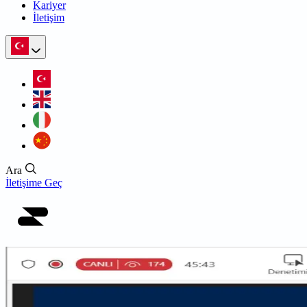
Kariyer
İletişim
Ara
İletişime Geç