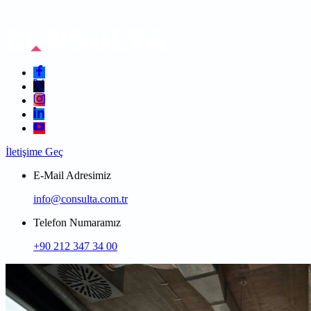
İletişime Geç
E-Mail Adresimiz
info@consulta.com.tr
Telefon Numaramız
+90 212 347 34 00