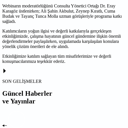
Webinarın moderatörlüğünü Consulta Yönetici Ortağı Dr. Eray
Karagöz üstlenirken; Ali Şahin Akbulut, Zeynep Kıratlı, Cuma
Budak ve Tayanç Tunca Molla uzman görüşleriyle programa katkı
sağladı.
Katılımcıların yoğun ilgisi ve değerli katkılarıyla gerçekleşen
etkinliğimizde, çalışma hayatının güncel gündemine ilişkin önemli
değerlendirmeler paylaşılırken, uygulamada karşılaşılan konulara
yönelik çözüm önerileri de ele alındı.
Etkinliğimize katılım sağlayan tüm misafirlerimize ve değerli
konuşmacılarımıza teşekkür ederiz.
SON GELİŞMELER
Güncel Haberler
ve Yayınlar