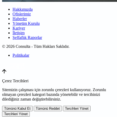
Hakkımızda
Ofislerimiz
Haberler
Yönetim Kurulu
Kariyer
İletişim
Şeffaflık Raporlar
© 2026 Consulta - Tüm Hakları Saklıdır.
Politikalar
WEB
TASARIM
Çerez Tercihleri
Sitemizin çalışması için zorunlu çerezleri kullanıyoruz. Zorunlu
olmayan çerezleri kategori bazında yönetebilir ve tercihinizi
dilediğiniz zaman değiştirebilirsiniz.
Tümünü Kabul Et
Tümünü Reddet
Tercihleri Yönet
Tercihleri Yönet