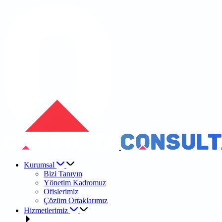
Kurumsal
Bizi Tanıyın
Yönetim Kadromuz
Ofislerimiz
Çözüm Ortaklarımız
Hizmetlerimiz