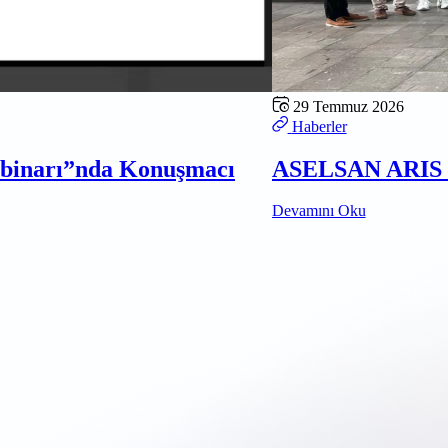
29 Temmuz 2026
Haberler
ebinarı”nda Konuşmacı
ASELSAN ARIS D
Devamını Oku