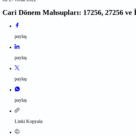
Cari Dönem Mahsupları: 17256, 27256 ve İşs
paylaş
paylaş
paylaş
paylaş
Linki Kopyala