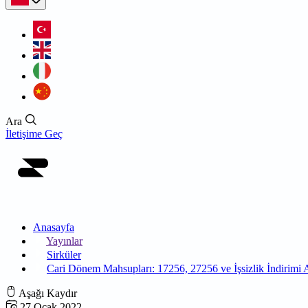
Ara
İletişime Geç
Anasayfa
Yayınlar
Sirküler
Cari Dönem Mahsupları: 17256, 27256 ve İşsizlik İndirimi A
Aşağı Kaydır
27 Ocak 2022