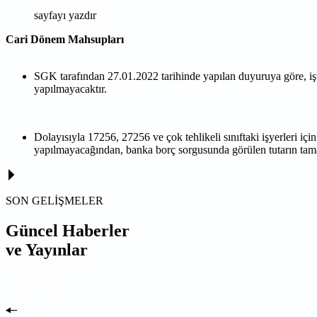
sayfayı yazdır
Cari Dönem Mahsupları
SGK tarafından 27.01.2022 tarihinde yapılan duyuruya göre, işve
yapılmayacaktır.
Dolayısıyla 17256, 27256 ve çok tehlikeli sınıftaki işyerleri iç
yapılmayacağından, banka borç sorgusunda görülen tutarın tam
SON GELİŞMELER
Güncel Haberler
ve Yayınlar