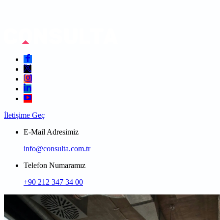
İletişime Geç
E-Mail Adresimiz
info@consulta.com.tr
Telefon Numaramız
+90 212 347 34 00