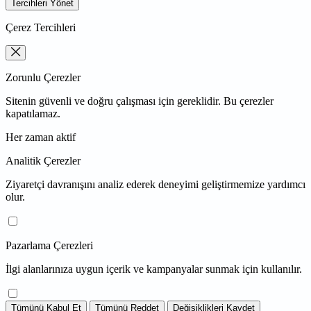
Tercihleri Yönet
Çerez Tercihleri
Zorunlu Çerezler
Sitenin güvenli ve doğru çalışması için gereklidir. Bu çerezler
kapatılamaz.
Her zaman aktif
Analitik Çerezler
Ziyaretçi davranışını analiz ederek deneyimi geliştirmemize yardımcı
olur.
Pazarlama Çerezleri
İlgi alanlarınıza uygun içerik ve kampanyalar sunmak için kullanılır.
Tümünü Kabul Et
Tümünü Reddet
Değişiklikleri Kaydet