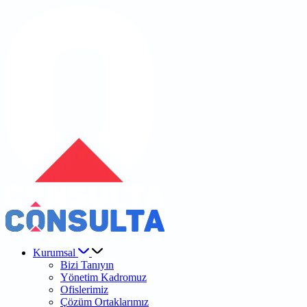
Kurumsal
Bizi Tanıyın
Yönetim Kadromuz
Ofislerimiz
Çözüm Ortaklarımız