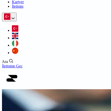
Kariyer
İletişim
Ara
İletişime Geç