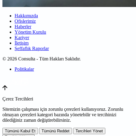
Hakkımızda
Ofislerimiz
Haberler
Yönetim Kurulu
Kariyer
İletişim
Şeffaflık Raporlar
© 2026 Consulta - Tüm Hakları Saklıdır.
Politikalar
WEB
TASARIM
Çerez Tercihleri
Sitemizin çalışması için zorunlu çerezleri kullanıyoruz. Zorunlu
olmayan çerezleri kategori bazında yönetebilir ve tercihinizi
dilediğiniz zaman değiştirebilirsiniz.
Tümünü Kabul Et
Tümünü Reddet
Tercihleri Yönet