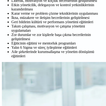
Liderlik, motivasyon ve koçluk becerilerinin geliştirilmesi
Etkin yöneticilik, delegasyon ve kontrol yetkinliklerinin
kazandırılması
Karar verme ve problem çözme tekniklerinin uygulanması
İkna, müzakere ve iletişim becerilerinin geliştirilmesi
Geri bildirim kültürü ve performans yönetimi eğitimleri
Takım çalışması, motivasyon ve çatışma yönetimi
uygulamaları
Zor durumlar ve zor kişilerle başa çıkma becerilerinin
geliştirilmesi
Eğiticinin eğitimi ve mentorluk programları
Yalın 6 Sigma ve süreç iyileştirme eğitimleri
Aile şirketlerinde kurumsallaşma ve yönetim dönüşümü
eğitimleri