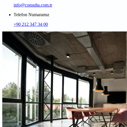
info@consulta.com.tr
Telefon Numaramız
+90 212 347 34 00