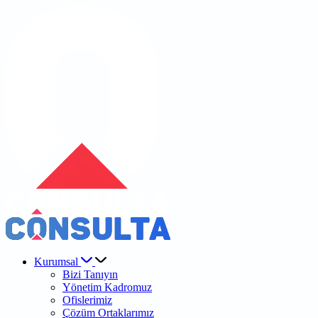
Kurumsal
Bizi Tanıyın
Yönetim Kadromuz
Ofislerimiz
Çözüm Ortaklarımız