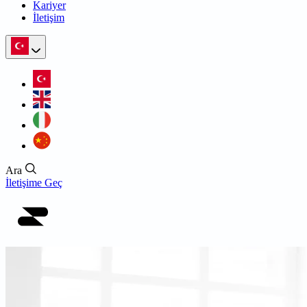
Kariyer
İletişim
Ara
İletişime Geç