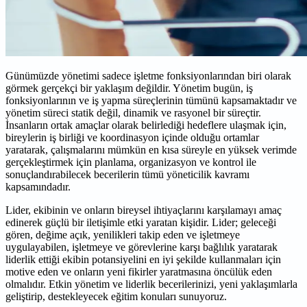
Günümüzde yönetimi sadece işletme fonksiyonlarından biri olarak
görmek gerçekçi bir yaklaşım değildir. Yönetim bugün, iş
fonksiyonlarının ve iş yapma süreçlerinin tümünü kapsamaktadır ve
yönetim süreci statik değil, dinamik ve rasyonel bir süreçtir.
İnsanların ortak amaçlar olarak belirlediği hedeflere ulaşmak için,
bireylerin iş birliği ve koordinasyon içinde olduğu ortamlar
yaratarak, çalışmalarını mümkün en kısa süreyle en yüksek verimde
gerçekleştirmek için planlama, organizasyon ve kontrol ile
sonuçlandırabilecek becerilerin tümü yöneticilik kavramı
kapsamındadır.
Lider, ekibinin ve onların bireysel ihtiyaçlarını karşılamayı amaç
edinerek güçlü bir iletişimle etki yaratan kişidir. Lider; geleceği
gören, değime açık, yenilikleri takip eden ve işletmeye
uygulayabilen, işletmeye ve görevlerine karşı bağlılık yaratarak
liderlik ettiği ekibin potansiyelini en iyi şekilde kullanmaları için
motive eden ve onların yeni fikirler yaratmasına öncülük eden
olmalıdır. Etkin yönetim ve liderlik becerilerinizi, yeni yaklaşımlarla
geliştirip, destekleyecek eğitim konuları sunuyoruz.