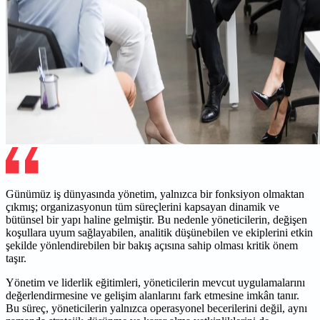
Günümüz iş dünyasında yönetim, yalnızca bir fonksiyon olmaktan
çıkmış; organizasyonun tüm süreçlerini kapsayan dinamik ve
bütünsel bir yapı haline gelmiştir. Bu nedenle yöneticilerin, değişen
koşullara uyum sağlayabilen, analitik düşünebilen ve ekiplerini etkin
şekilde yönlendirebilen bir bakış açısına sahip olması kritik önem
taşır.
Yönetim ve liderlik eğitimleri, yöneticilerin mevcut uygulamalarını
değerlendirmesine ve gelişim alanlarını fark etmesine imkân tanır.
Bu süreç, yöneticilerin yalnızca operasyonel becerilerini değil, aynı