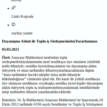
Linki Kopyala
sayfayı yazdır
Dayanışma Aidatı ile Toplu iş SözleşmesindenYararlanması
03.03.2021
Özet:
Anayasa Mahkemesi tarafından toplu
sözleşmedenfaydalanmada taraf sendikaya üye olanların yürürlük
tarihi itibariyle; sendika üyesiolmayanların ise dayanışma aidatı
ödeyerek ve imza tarihinden itibarenyararlanacaklarına ilişkin
“imza tarihinden önceki talepler imza tarihi itibariyle
hükümdoğurur” cümlesini iptal etti. Bu karar ile yetkili sendikaya
üye olmayan sendikasız veyabaşka sendika üyesi kişiler dayanışma
aidatı ödeyerek toplu iş sözleşmesindenyaralanmak istediklerinde
talep tarihinden itibaren yararlanabileceklerdir.
Bakırköy 16. İş Mahkemesi Anayasa Mahkemesi’ne başvurarak,18
Ekim 2012 tarihinde 6356 sayılı Sendikalar ve Toplu İş Sözleşmesi