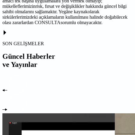
amacı tek başına uygulamalara yön vermek olmayıp;
mükelleflerimizinrisk, fırsat ve değişiklikler hakkında güncel bilgi
sahibi olmalarını sağlamaktır. Yegâne kaynakolarak
sirkülerlerimizdeki açıklamaların kullanılması halinde doğabilecek
olası zararlardan CONSULTAsorumlu olmayacaktır.
SON GELİŞMELER
Güncel Haberler
ve Yayınlar