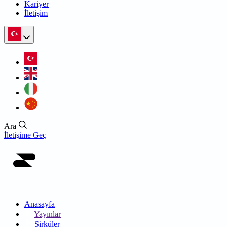
Kariyer
İletişim
Ara
İletişime Geç
Anasayfa
Yayınlar
Sirküler