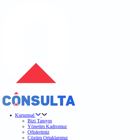
Kurumsal
Bizi Tanıyın
Yönetim Kadromuz
Ofislerimiz
Çözüm Ortaklarımız