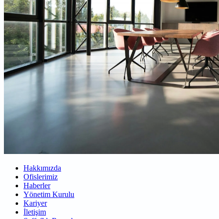
Hakkımızda
Ofislerimiz
Haberler
Yönetim Kurulu
Kariyer
İletişim