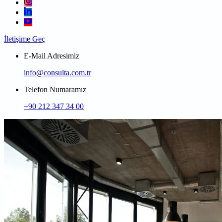
İletişime Geç
E-Mail Adresimiz
info@consulta.com.tr
Telefon Numaramız
+90 212 347 34 00