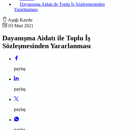
Dayanışma Aidatı ile Toplu İş Sözleşmesinden
Yararlanması
Aşağı Kaydır
03 Mart 2021
Dayanışma Aidatı ile Toplu İş
Sözleşmesinden Yararlanması
paylaş
paylaş
paylaş
paylaş