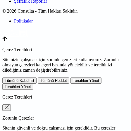
Şeffaflık Raporlar
© 2026 Consulta - Tüm Hakları Saklıdır.
Politikalar
WEB
TASARIM
Çerez Tercihleri
Sitemizin çalışması için zorunlu çerezleri kullanıyoruz. Zorunlu
olmayan çerezleri kategori bazında yönetebilir ve tercihinizi
dilediğiniz zaman değiştirebilirsiniz.
Tümünü Kabul Et
Tümünü Reddet
Tercihleri Yönet
Tercihleri Yönet
Çerez Tercihleri
Zorunlu Çerezler
Sitenin güvenli ve doğru çalışması için gereklidir. Bu çerezler