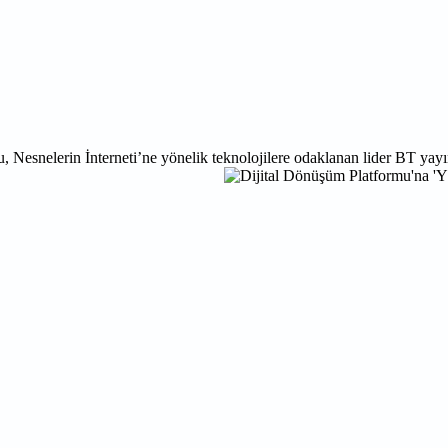
 Nesnelerin İnterneti’ne yönelik teknolojilere odaklanan lider BT yayı