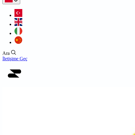
Ara
İletişime Geç