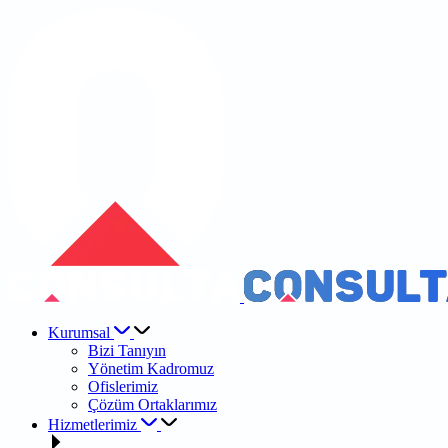
Kurumsal
Bizi Tanıyın
Yönetim Kadromuz
Ofislerimiz
Çözüm Ortaklarımız
Hizmetlerimiz