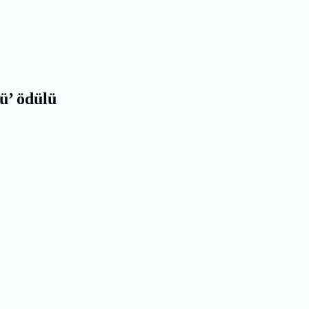
ü’ ödülü