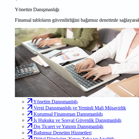
Yönetim Danışmanlığı
Finansal tabloların güvenilirliğini bağımsız denetimle sağlayarak
Yönetim Danışmanlığı
Vergi Danışmanlığı ve Yeminli Mali Müşavirlik
Kurumsal Finansman Danışmanlığı
İş Hukuku ve Sosyal Güvenlik Danışmanlığı
Dış Ticaret ve Yatırım Danışmanlığı
Bağımsız Denetim Hizmetleri
Dijital Dönüşüm, Yapay Zeka ve Analitik