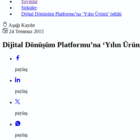
Yayınlar
Sirküler
Dijital Dönüşüm Platformu’na ‘Yılın Ürünü’ ödülü
Aşağı Kaydır
24 Temmuz 2015
Dijital Dönüşüm Platformu’na ‘Yılın Ürün
paylaş
paylaş
paylaş
paylaş