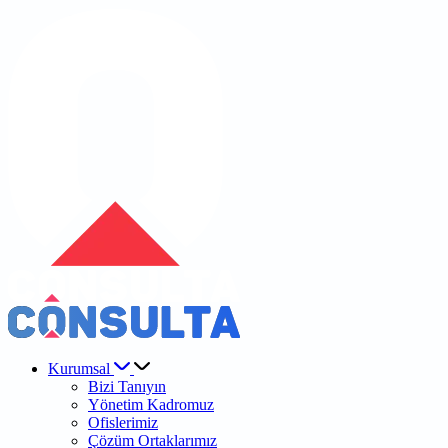
Kurumsal
Bizi Tanıyın
Yönetim Kadromuz
Ofislerimiz
Çözüm Ortaklarımız