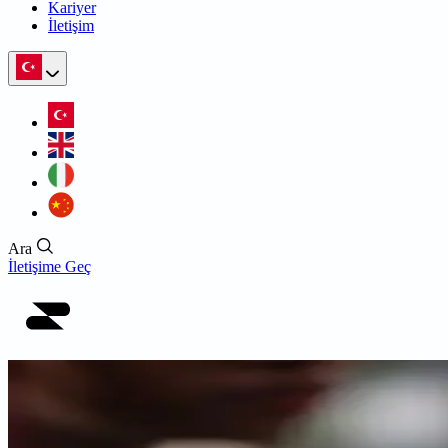
Kariyer
İletişim
Ara
İletişime Geç