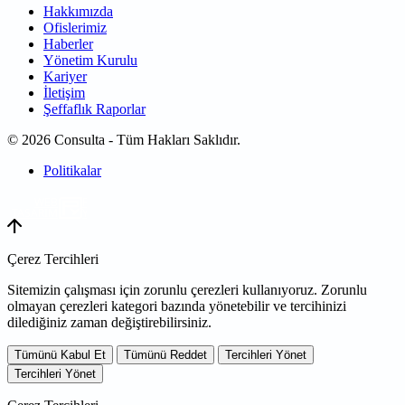
Hakkımızda
Ofislerimiz
Haberler
Yönetim Kurulu
Kariyer
İletişim
Şeffaflık Raporlar
© 2026 Consulta - Tüm Hakları Saklıdır.
Politikalar
WEB
TASARIM
Çerez Tercihleri
Sitemizin çalışması için zorunlu çerezleri kullanıyoruz. Zorunlu
olmayan çerezleri kategori bazında yönetebilir ve tercihinizi
dilediğiniz zaman değiştirebilirsiniz.
Tümünü Kabul Et
Tümünü Reddet
Tercihleri Yönet
Tercihleri Yönet