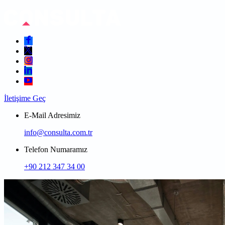
İletişime Geç
E-Mail Adresimiz
info@consulta.com.tr
Telefon Numaramız
+90 212 347 34 00