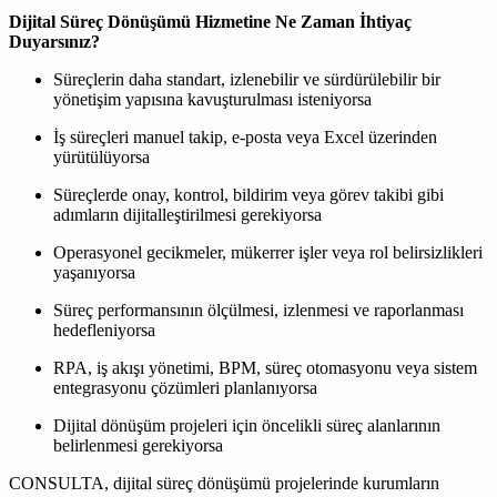
Dijital Süreç Dönüşümü Hizmetine Ne Zaman İhtiyaç
Duyarsınız?
Süreçlerin daha standart, izlenebilir ve sürdürülebilir bir
yönetişim yapısına kavuşturulması isteniyorsa
İş süreçleri manuel takip, e-posta veya Excel üzerinden
yürütülüyorsa
Süreçlerde onay, kontrol, bildirim veya görev takibi gibi
adımların dijitalleştirilmesi gerekiyorsa
Operasyonel gecikmeler, mükerrer işler veya rol belirsizlikleri
yaşanıyorsa
Süreç performansının ölçülmesi, izlenmesi ve raporlanması
hedefleniyorsa
RPA, iş akışı yönetimi, BPM, süreç otomasyonu veya sistem
entegrasyonu çözümleri planlanıyorsa
Dijital dönüşüm projeleri için öncelikli süreç alanlarının
belirlenmesi gerekiyorsa
CONSULTA, dijital süreç dönüşümü projelerinde kurumların