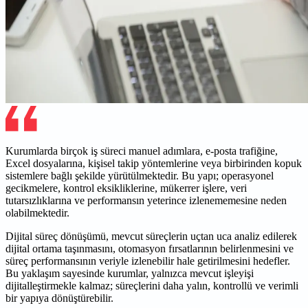
Kurumlarda birçok iş süreci manuel adımlara, e-posta trafiğine,
Excel dosyalarına, kişisel takip yöntemlerine veya birbirinden kopuk
sistemlere bağlı şekilde yürütülmektedir. Bu yapı; operasyonel
gecikmelere, kontrol eksikliklerine, mükerrer işlere, veri
tutarsızlıklarına ve performansın yeterince izlenememesine neden
olabilmektedir.
Dijital süreç dönüşümü, mevcut süreçlerin uçtan uca analiz edilerek
dijital ortama taşınmasını, otomasyon fırsatlarının belirlenmesini ve
süreç performansının veriyle izlenebilir hale getirilmesini hedefler.
Bu yaklaşım sayesinde kurumlar, yalnızca mevcut işleyişi
dijitalleştirmekle kalmaz; süreçlerini daha yalın, kontrollü ve verimli
bir yapıya dönüştürebilir.