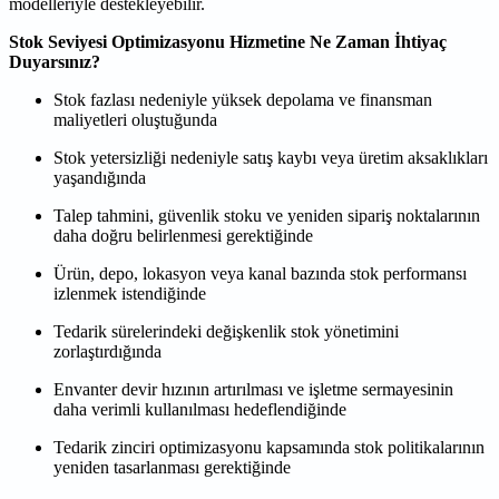
modelleriyle destekleyebilir.
Stok Seviyesi Optimizasyonu Hizmetine Ne Zaman İhtiyaç
Duyarsınız?
Stok fazlası nedeniyle yüksek depolama ve finansman
maliyetleri oluştuğunda
Stok yetersizliği nedeniyle satış kaybı veya üretim aksaklıkları
yaşandığında
Talep tahmini, güvenlik stoku ve yeniden sipariş noktalarının
daha doğru belirlenmesi gerektiğinde
Ürün, depo, lokasyon veya kanal bazında stok performansı
izlenmek istendiğinde
Tedarik sürelerindeki değişkenlik stok yönetimini
zorlaştırdığında
Envanter devir hızının artırılması ve işletme sermayesinin
daha verimli kullanılması hedeflendiğinde
Tedarik zinciri optimizasyonu kapsamında stok politikalarının
yeniden tasarlanması gerektiğinde