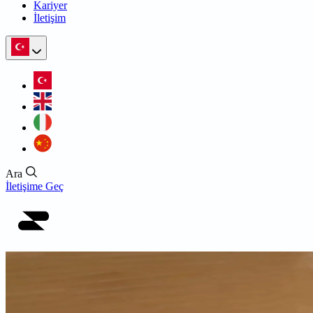
Kariyer
İletişim
Ara
İletişime Geç