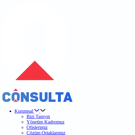
Kurumsal
Bizi Tanıyın
Yönetim Kadromuz
Ofislerimiz
Çözüm Ortaklarımız