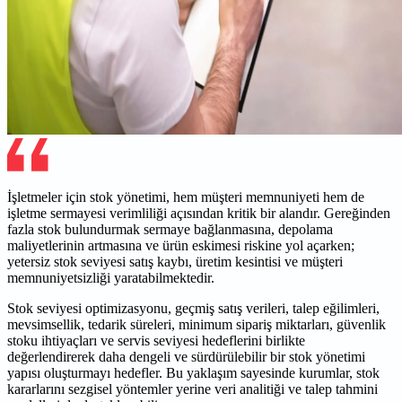
İşletmeler için stok yönetimi, hem müşteri memnuniyeti hem de
işletme sermayesi verimliliği açısından kritik bir alandır. Gereğinden
fazla stok bulundurmak sermaye bağlanmasına, depolama
maliyetlerinin artmasına ve ürün eskimesi riskine yol açarken;
yetersiz stok seviyesi satış kaybı, üretim kesintisi ve müşteri
memnuniyetsizliği yaratabilmektedir.
Stok seviyesi optimizasyonu, geçmiş satış verileri, talep eğilimleri,
mevsimsellik, tedarik süreleri, minimum sipariş miktarları, güvenlik
stoku ihtiyaçları ve servis seviyesi hedeflerini birlikte
değerlendirerek daha dengeli ve sürdürülebilir bir stok yönetimi
yapısı oluşturmayı hedefler. Bu yaklaşım sayesinde kurumlar, stok
kararlarını sezgisel yöntemler yerine veri analitiği ve talep tahmini