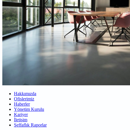
Hakkımızda
Ofislerimiz
Haberler
Yönetim Kurulu
Kariyer
İletişim
Şeffaflık Raporlar