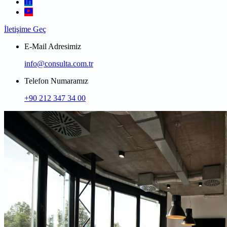
İletişime Geç
E-Mail Adresimiz
info@consulta.com.tr
Telefon Numaramız
+90 212 347 34 00