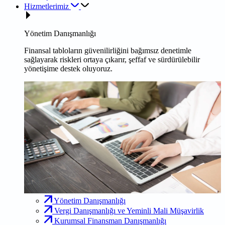
Hizmetlerimiz
Yönetim Danışmanlığı
Finansal tabloların güvenilirliğini bağımsız denetimle
sağlayarak riskleri ortaya çıkarır, şeffaf ve sürdürülebilir
yönetişime destek oluyoruz.
Yönetim Danışmanlığı
Vergi Danışmanlığı ve Yeminli Mali Müşavirlik
Kurumsal Finansman Danışmanlığı