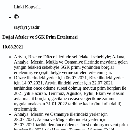
Linki Kopyala
sayfayı yazdır
Doğal Afetler ve SGK Prim Ertelemesi
10.08.2021
Artvin, Rize ve Düzce illerinde sel felaketi sebebiyle; Adana,
Antalya, Mersin, Muğla ve Osmaniye illerinde meydana gelen
yangın felaketi sebebiyle SGK primi yönünden borçlar
ertelenmiş ve çeşitli belge verme süreleri ertelenmiştir.
Düzce illerindeki yerler için 06.07.2021, Rize ilindeki yerler
için 14.07.2021, Artvin ilindeki yerler için 22.07.2021
tarihinden önce ödeme süresi dolmuş mevcut prim borçları ile
2021 yılı Haziran, Temmuz, Ağustos, Eylül, Ekim ve Kasım
aylarına ait borçları, gecikme cezası ve gecikme zammı
uygulanmaksızın 31.01.2022 tarihine kadar (bu tarih dahil)
ertelenmiştir.
Antalya, Mersin ve Osmaniye illerindeki yerler için
28.07.2021, Adana ve Muğla illerindeki yerler için
29.07.2021 tarihinden önce ödeme süresi dolmuş mevcut prim
borçları ile 2021 yılı Haziran, Temmuz, Ağustos, Eylül