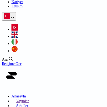
Kariyer
İletişim
Ara
İletişime Geç
Anasayfa
Yayınlar
Sirküler