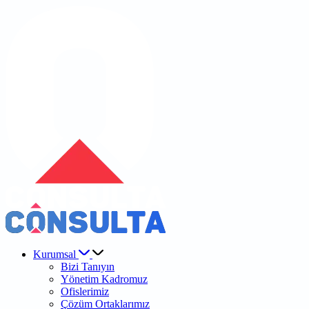
Kurumsal
Bizi Tanıyın
Yönetim Kadromuz
Ofislerimiz
Çözüm Ortaklarımız