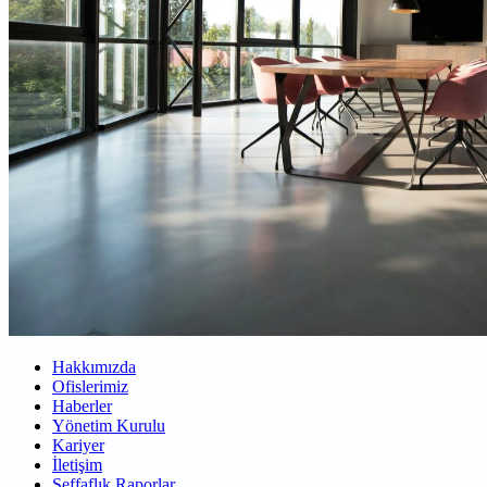
Hakkımızda
Ofislerimiz
Haberler
Yönetim Kurulu
Kariyer
İletişim
Şeffaflık Raporlar