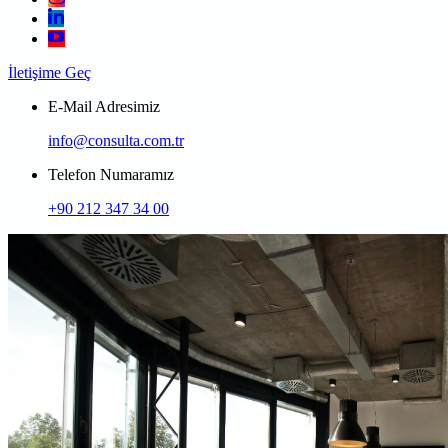
İletişime Geç
E-Mail Adresimiz
info@consulta.com.tr
Telefon Numaramız
+90 212 347 34 00