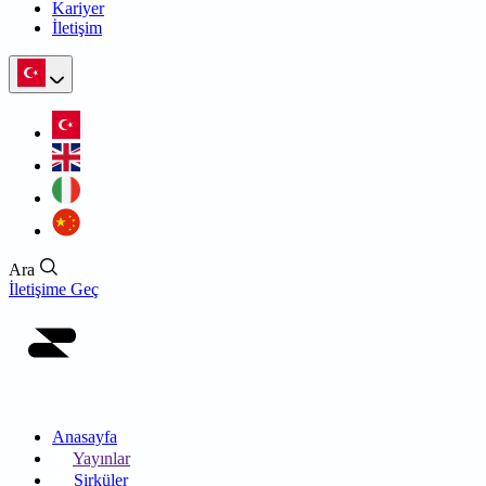
Kariyer
İletişim
Ara
İletişime Geç
Anasayfa
Yayınlar
Sirküler