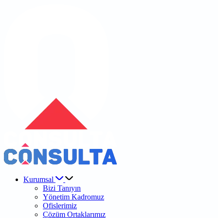
Kurumsal
Bizi Tanıyın
Yönetim Kadromuz
Ofislerimiz
Çözüm Ortaklarımız