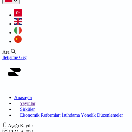
Ara
İletişime Geç
Anasayfa
Yayınlar
Sirküler
Ekonomik Reformlar: İstihdama Yönelik Düzenlemeler
Aşağı Kaydır
12 Mart 2021