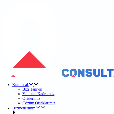
Kurumsal
Bizi Tanıyın
Yönetim Kadromuz
Ofislerimiz
Çözüm Ortaklarımız
Hizmetlerimiz