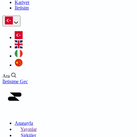
Kariyer
İletişim
Ara
İletişime Geç
Anasayfa
Yayınlar
Sirküler