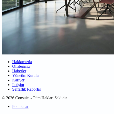
Hakkımızda
Ofislerimiz
Haberler
Yönetim Kurulu
Kariyer
İletişim
Şeffaflık Raporlar
© 2026 Consulta - Tüm Hakları Saklıdır.
Politikalar