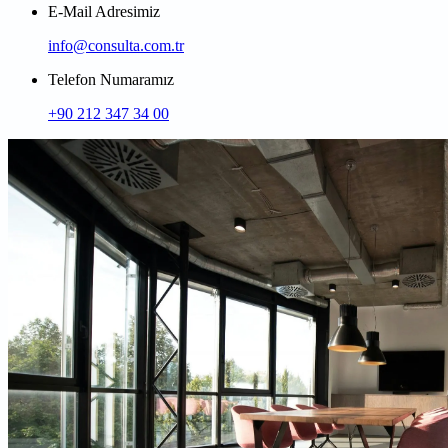
E-Mail Adresimiz
info@consulta.com.tr
Telefon Numaramız
+90 212 347 34 00