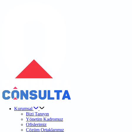
Kurumsal
Bizi Tanıyın
Yönetim Kadromuz
Ofislerimiz
Çözüm Ortaklarımız