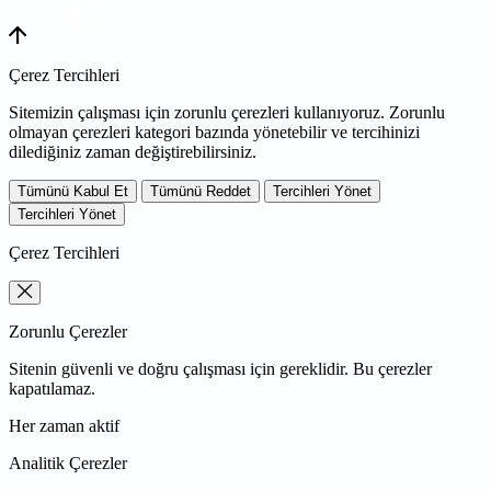
WEB
TASARIM
Çerez Tercihleri
Sitemizin çalışması için zorunlu çerezleri kullanıyoruz. Zorunlu
olmayan çerezleri kategori bazında yönetebilir ve tercihinizi
dilediğiniz zaman değiştirebilirsiniz.
Tümünü Kabul Et
Tümünü Reddet
Tercihleri Yönet
Tercihleri Yönet
Çerez Tercihleri
Zorunlu Çerezler
Sitenin güvenli ve doğru çalışması için gereklidir. Bu çerezler
kapatılamaz.
Her zaman aktif
Analitik Çerezler