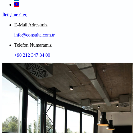
İletişime Geç
E-Mail Adresimiz
info@consulta.com.tr
Telefon Numaramız
+90 212 347 34 00