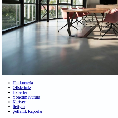
Hakkımızda
Ofislerimiz
Haberler
Yönetim Kurulu
Kariyer
İletişim
Şeffaflık Raporlar