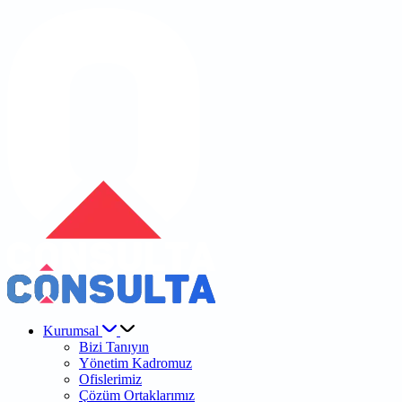
Kurumsal
Bizi Tanıyın
Yönetim Kadromuz
Ofislerimiz
Çözüm Ortaklarımız