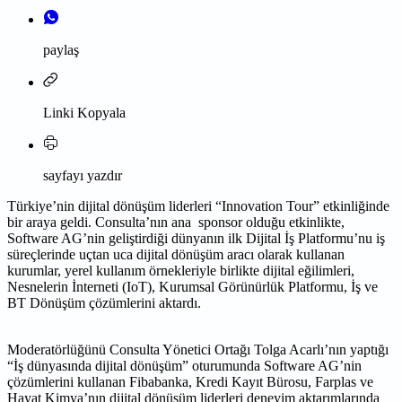
paylaş
Linki Kopyala
sayfayı yazdır
Türkiye’nin dijital dönüşüm liderleri “Innovation Tour” etkinliğinde
bir araya geldi. Consulta’nın ana sponsor olduğu etkinlikte,
Software AG’nin geliştirdiği dünyanın ilk Dijital İş Platformu’nu iş
süreçlerinde uçtan uca dijital dönüşüm aracı olarak kullanan
kurumlar, yerel kullanım örnekleriyle birlikte dijital eğilimleri,
Nesnelerin İnterneti (IoT), Kurumsal Görünürlük Platformu, İş ve
BT Dönüşüm çözümlerini aktardı.
Moderatörlüğünü Consulta Yönetici Ortağı Tolga Acarlı’nın yaptığı
“İş dünyasında dijital dönüşüm” oturumunda Software AG’nin
çözümlerini kullanan Fibabanka, Kredi Kayıt Bürosu, Farplas ve
Hayat Kimya’nın dijital dönüşüm liderleri deneyim aktarımlarında