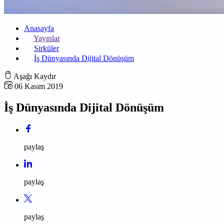
Anasayfa
Yayınlar
Sirküler
İş Dünyasında Dijital Dönüşüm
Aşağı Kaydır
06 Kasım 2019
İş Dünyasında Dijital Dönüşüm
paylaş
paylaş
paylaş