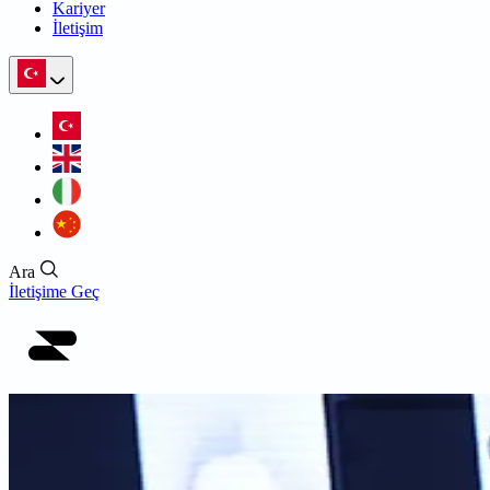
Kariyer
İletişim
Ara
İletişime Geç