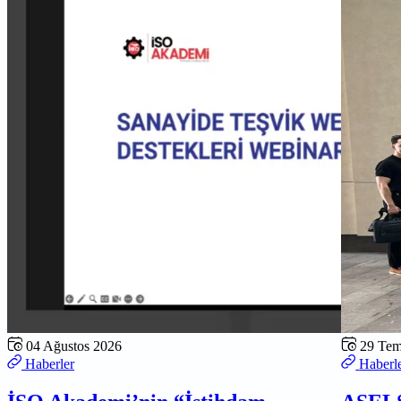
04 Ağustos 2026
29 Te
Haberler
Haberl