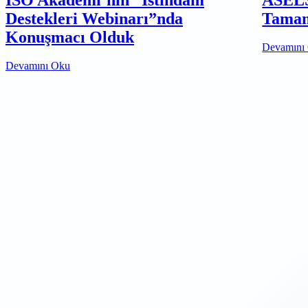
Destekleri Webinarı”nda
Tamam
Konuşmacı Olduk
Devamını
Devamını Oku