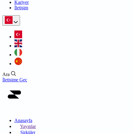
Kariyer
İletişim
Ara
İletişime Geç
Anasayfa
Yayınlar
Sirküler