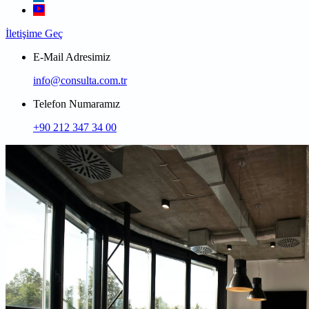
İletişime Geç
E-Mail Adresimiz
info@consulta.com.tr
Telefon Numaramız
+90 212 347 34 00