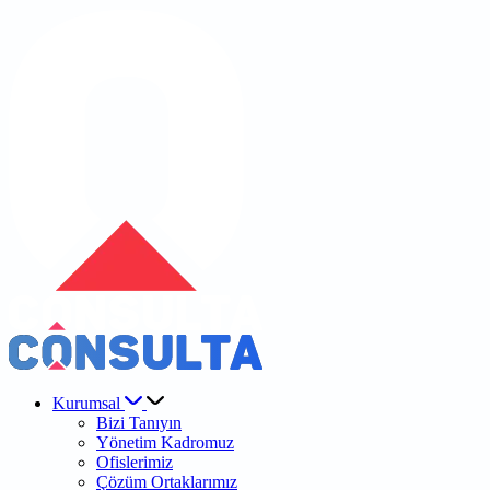
Kurumsal
Bizi Tanıyın
Yönetim Kadromuz
Ofislerimiz
Çözüm Ortaklarımız