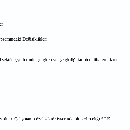
er
psamındaki Değişiklikler)
sektör işyerlerinde işe giren ve işe girdiği tarihten itibaren hizmet
s alınır. Çalışmanın özel sektör işyerinde olup olmadığı SGK