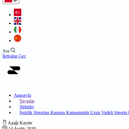
Ara
İletişime Geç
Anasayfa
Yayınlar
Sirküler
İşsizlik Sigortası Kanunu Kapsamında Uzun Vadeli Sigorta 
Aşağı Kaydır
14 Aralık 2020