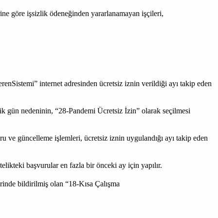
öre işsizlik ödeneğinden yararlanamayan işçileri,
sverenSistemi” internet adresinden ücretsiz iznin verildiği ayı takip eden
k gün nedeninin, “28-Pandemi Ücretsiz İzin” olarak seçilmesi
u ve güncelleme işlemleri, ücretsiz iznin uygulandığı ayı takip eden
eki başvurular en fazla bir önceki ay için yapılır.
de bildirilmiş olan “18-Kısa Çalışma