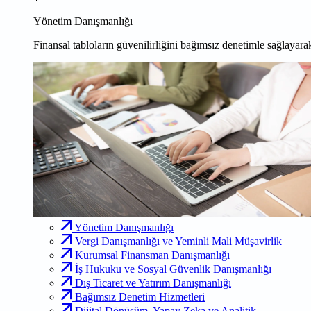
Yönetim Danışmanlığı
Finansal tabloların güvenilirliğini bağımsız denetimle sağlayarak
Yönetim Danışmanlığı
Vergi Danışmanlığı ve Yeminli Mali Müşavirlik
Kurumsal Finansman Danışmanlığı
İş Hukuku ve Sosyal Güvenlik Danışmanlığı
Dış Ticaret ve Yatırım Danışmanlığı
Bağımsız Denetim Hizmetleri
Dijital Dönüşüm, Yapay Zeka ve Analitik