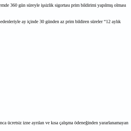
mde 360 gün süreyle işsizlik sigortası prim bildirimi yapılmış olması
̧ nedenleriyle ay içinde 30 günden az prim bildiren süreler “12 aylık
ınca ücretsiz izne ayrılan ve kısa çalışma ödeneğinden yararlanamayan