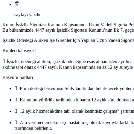
sayfayı yazdır
Konu: İşsizlik Sigortası Kanunu Kapsamında Uzun Vadeli Sigorta Pr
Bu bültenimizde 4447 sayılı İşsizlik Sigortası Kanunu’nun Ek 7, geçic
İşsizlik Ödeneği Alırken İşe Girenler İçin Yapılan Uzun Vadeli S
Kimleri kapsıyor?
 İşsizlik ödeneği alırken, işsizlik ödeneğine esas alınan işten ayrıl
akdine tabi olarak 4447 sayılı Kanun kapsamında en az 12 ay süreyle ke
Başvuru Şartları
 Prim desteği başvurusu SGK tarafından belirlenecek yöntem
 Kanunun yürürlük tarihinden itibaren 12 aylık süre dolmada
 12 aylık hizmet akdine tabi olarak kesintisiz çalışma” şartının
 Ara verilmeden tekrar işe başlatılmış olmak kaydıyla farklı öz
tarafından belirlenir.