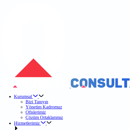
Kurumsal
Bizi Tanıyın
Yönetim Kadromuz
Ofislerimiz
Çözüm Ortaklarımız
Hizmetlerimiz