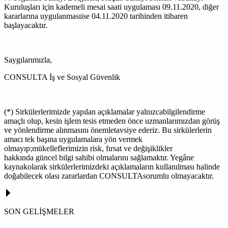
Kuruluşları için kademeli mesai
saati uygulaması 09.11.2020, diğer
kararlarına uygulanmasıise 04.11.2020 tarihinden
itibaren
başlayacaktır.
Saygılarımızla,
CONSULTA İş ve Sosyal Güvenlik
(*) Sirkülerlerimizde yapılan açıklamalar yalnızcabilgilendirme
amaçlı olup, kesin işlem tesis etmeden
önce uzmanlarımızdan görüş
ve yönlendirme alınmasını önemletavsiye ederiz. Bu sirkülerlerin
amacı
tek başına uygulamalara yön vermek
olmayıp;mükelleflerimizin risk, fırsat ve değişiklikler
hakkında
güncel bilgi sahibi olmalarını sağlamaktır. Yegâne
kaynakolarak sirkülerlerimizdeki açıklamaların
kullanılması halinde
doğabilecek olası zararlardan CONSULTAsorumlu olmayacaktır.
SON GELİŞMELER