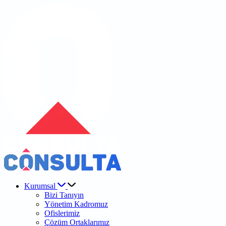
Kurumsal
Bizi Tanıyın
Yönetim Kadromuz
Ofislerimiz
Çözüm Ortaklarımız