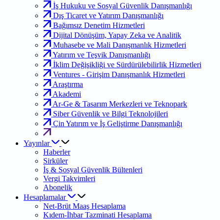
İş Hukuku ve Sosyal Güvenlik Danışmanlığı
Dış Ticaret ve Yatırım Danışmanlığı
Bağımsız Denetim Hizmetleri
Dijital Dönüşüm, Yapay Zeka ve Analitik
Muhasebe ve Mali Danışmanlık Hizmetleri
Yatırım ve Teşvik Danışmanlığı
İklim Değişikliği ve Sürdürülebilirlik Hizmetleri
Ventures - Girişim Danışmanlık Hizmetleri
Araştırma
Akademi
Ar-Ge & Tasarım Merkezleri ve Teknopark
Siber Güvenlik ve Bilgi Teknolojileri
Çin Yatırım ve İş Geliştirme Danışmanlığı
Yayınlar
Haberler
Sirküler
İş & Sosyal Güvenlik Bültenleri
Vergi Takvimleri
Abonelik
Hesaplamalar
Net-Brüt Maaş Hesaplama
Kıdem-İhbar Tazminati Hesaplama