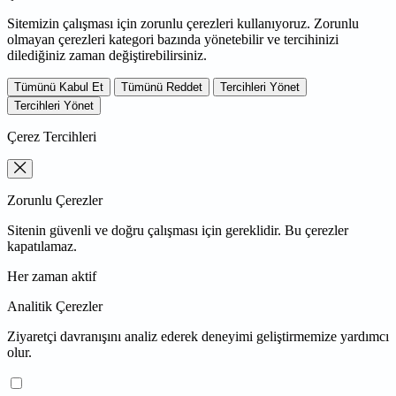
Sitemizin çalışması için zorunlu çerezleri kullanıyoruz. Zorunlu
olmayan çerezleri kategori bazında yönetebilir ve tercihinizi
dilediğiniz zaman değiştirebilirsiniz.
Tümünü Kabul Et
Tümünü Reddet
Tercihleri Yönet
Tercihleri Yönet
Çerez Tercihleri
Zorunlu Çerezler
Sitenin güvenli ve doğru çalışması için gereklidir. Bu çerezler
kapatılamaz.
Her zaman aktif
Analitik Çerezler
Ziyaretçi davranışını analiz ederek deneyimi geliştirmemize yardımcı
olur.