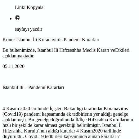
Linki Kopyala
sayfayı yazdır
Konu: İstanbul İli Koranavirüs Pandemi Kararları
Bu bültenimizde, İstanbul İli Hıfzıssıhha Meclis Kararı veEtkileri
açıklanmaktadır.
05.11.2020
İstanbul İli – Pandemi Kararları
4 Kasım 2020 tarihinde İçişleri Bakanlığı tarafındanKoranavirüs
(Covid19) pandemi kapsamında ek
tedbirlerin yer aldığı genelge
açıklanmıştı. Bu genelgedoğrultunda İl/İlçe Hıfzısıhha Kurullarının
hızlı bir
şekilde karar alması gerektiği belirtilmiştir.
İstanbul İl
Hıfzısıhha Kurulu’nun aldığı kararlar 4 Kasım2020 tarihinde
duyuruldu. Covid-19 tedbirleri
kapsamında alınan kararlar 7