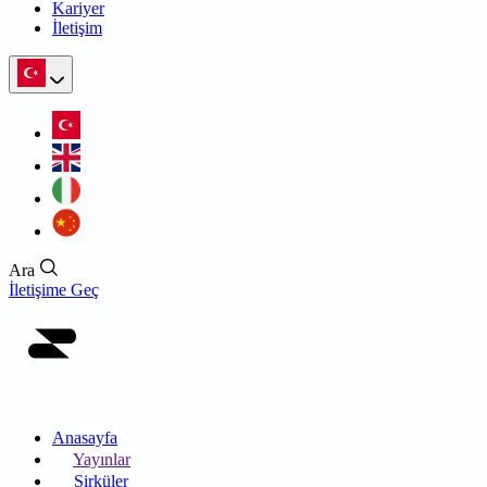
Kariyer
İletişim
Ara
İletişime Geç
Anasayfa
Yayınlar
Sirküler