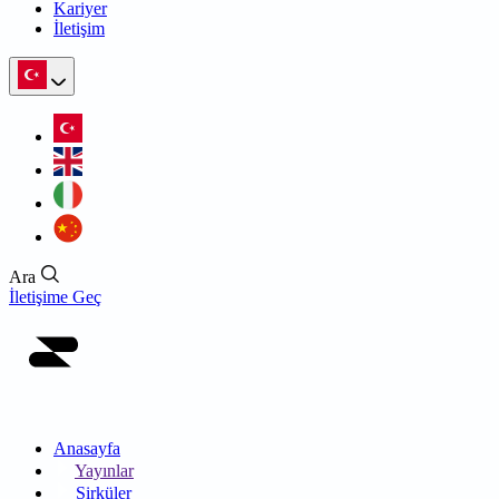
Kariyer
İletişim
Ara
İletişime Geç
Anasayfa
Yayınlar
Sirküler