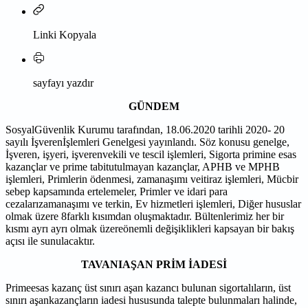
Linki Kopyala
sayfayı yazdır
GÜNDEM
SosyalGüvenlik Kurumu tarafından, 18.06.2020 tarihli 2020- 20
sayılı İşverenİşlemleri Genelgesi yayınlandı. Söz konusu genelge,
İşveren, işyeri, işverenvekili ve tescil işlemleri, Sigorta primine esas
kazançlar ve prime tabitutulmayan kazançlar, APHB ve MPHB
işlemleri, Primlerin ödenmesi, zamanaşımı veitiraz işlemleri, Mücbir
sebep kapsamında ertelemeler, Primler ve idari para
cezalarızamanaşımı ve terkin, Ev hizmetleri işlemleri, Diğer hususlar
olmak üzere 8farklı kısımdan oluşmaktadır. Bültenlerimiz her bir
kısmı ayrı ayrı olmak üzereönemli değişiklikleri kapsayan bir bakış
açısı ile sunulacaktır.
TAVANIAŞAN PRİM İADESİ
Primeesas kazanç üst sınırı aşan kazancı bulunan sigortalıların, üst
sınırı aşankazançların iadesi hususunda talepte bulunmaları halinde,