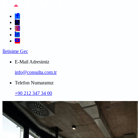
İletişime Geç
E-Mail Adresimiz
info@consulta.com.tr
Telefon Numaramız
+90 212 347 34 00