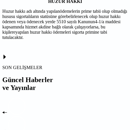
HUZUR HAKKI
Huzur hakkı adı altında yapılanödemelerin prime tabii olup olmadığı
hususu sigor
talıların statüsüne görebelirlenecek olup huzur hakkı
ödenen veya ödenecek yerde 5510 sayılı Kanunun4-1/a maddesi
kapsamında hizmet akdine bağlı olarak çalışıyorlarsa, bu
kişilereyapılan huzur hakkı ödemeleri sigorta primine tabi
tutulacaktır.
SON GELİŞMELER
Güncel Haberler
ve Yayınlar