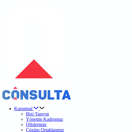
Kurumsal
Bizi Tanıyın
Yönetim Kadromuz
Ofislerimiz
Çözüm Ortaklarımız