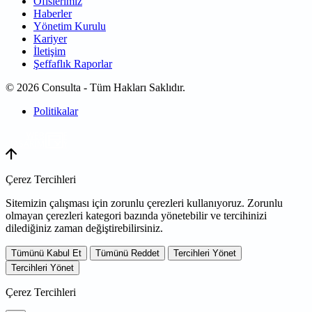
Ofislerimiz
Haberler
Yönetim Kurulu
Kariyer
İletişim
Şeffaflık Raporlar
© 2026 Consulta - Tüm Hakları Saklıdır.
Politikalar
WEB
TASARIM
Çerez Tercihleri
Sitemizin çalışması için zorunlu çerezleri kullanıyoruz. Zorunlu
olmayan çerezleri kategori bazında yönetebilir ve tercihinizi
dilediğiniz zaman değiştirebilirsiniz.
Tümünü Kabul Et
Tümünü Reddet
Tercihleri Yönet
Tercihleri Yönet
Çerez Tercihleri