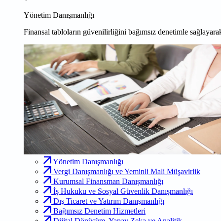
Yönetim Danışmanlığı
Finansal tabloların güvenilirliğini bağımsız denetimle sağlayarak
Yönetim Danışmanlığı
Vergi Danışmanlığı ve Yeminli Mali Müşavirlik
Kurumsal Finansman Danışmanlığı
İş Hukuku ve Sosyal Güvenlik Danışmanlığı
Dış Ticaret ve Yatırım Danışmanlığı
Bağımsız Denetim Hizmetleri
Dijital Dönüşüm, Yapay Zeka ve Analitik