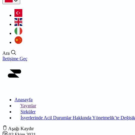
Ara
İletişime Geç
Anasayfa
Yayınlar
Sirküler
İşyerlerinde Acil Durumlar Hakkında Yönetmelik’te Değişikl
Aşağı Kaydır
02 Ekim 2021