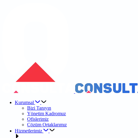
Kurumsal
Bizi Tanıyın
Yönetim Kadromuz
Ofislerimiz
Çözüm Ortaklarımız
Hizmetlerimiz