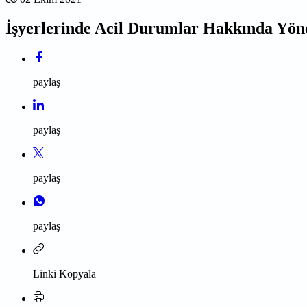
İşyerlerinde Acil Durumlar Hakkında Yönet
paylaş
paylaş
paylaş
paylaş
Linki Kopyala