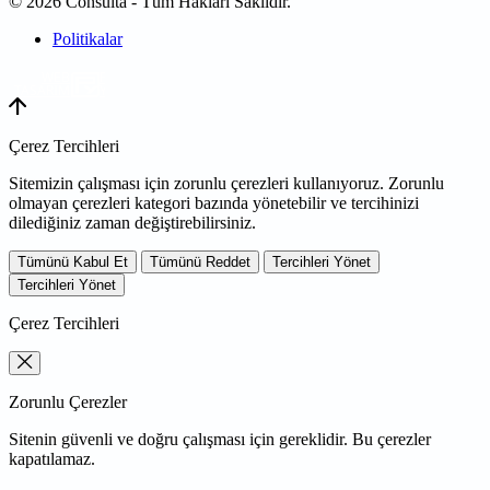
© 2026 Consulta - Tüm Hakları Saklıdır.
Politikalar
WEB
TASARIM
Çerez Tercihleri
Sitemizin çalışması için zorunlu çerezleri kullanıyoruz. Zorunlu
olmayan çerezleri kategori bazında yönetebilir ve tercihinizi
dilediğiniz zaman değiştirebilirsiniz.
Tümünü Kabul Et
Tümünü Reddet
Tercihleri Yönet
Tercihleri Yönet
Çerez Tercihleri
Zorunlu Çerezler
Sitenin güvenli ve doğru çalışması için gereklidir. Bu çerezler
kapatılamaz.