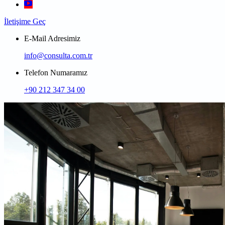
İletişime Geç
E-Mail Adresimiz
info@consulta.com.tr
Telefon Numaramız
+90 212 347 34 00