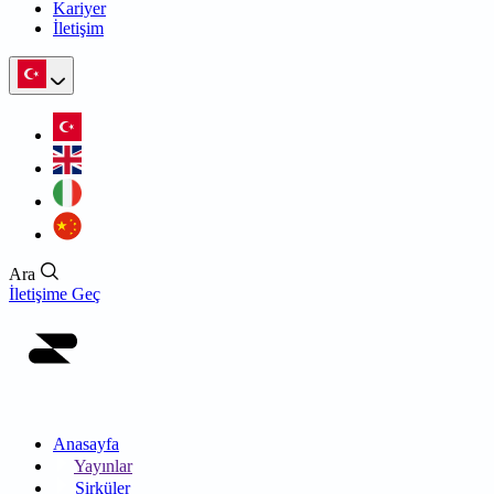
Kariyer
İletişim
Ara
İletişime Geç
Anasayfa
Yayınlar
Sirküler