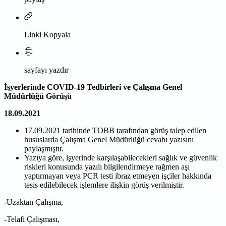
Linki Kopyala
sayfayı yazdır
İşyerlerinde COVID-19 Tedbirleri ve Çalışma Genel
Müdürlüğü Görüşü
18.09.2021
17.09.2021 tarihinde TOBB tarafından görüş talep edilen
hususlarda Çalışma Genel Müdürlüğü cevabı yazısını
paylaşmıştır.
Yazıya göre, işyerinde karşılaşabilecekleri sağlık ve güvenlik
riskleri konusunda yazılı bilgilendirmeye rağmen aşı
yaptırmayan veya PCR testi ibraz etmeyen işçiler hakkında
tesis edilebilecek işlemlere ilişkin görüş verilmiştir.
-Uzaktan Çalışma,
-Telafi Çalışması,