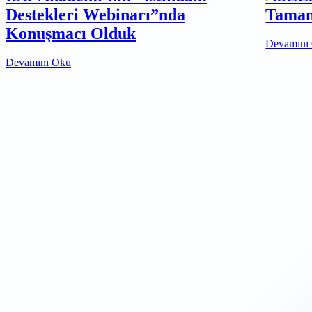
Destekleri Webinarı”nda
Tamam
Konuşmacı Olduk
Devamını
Devamını Oku