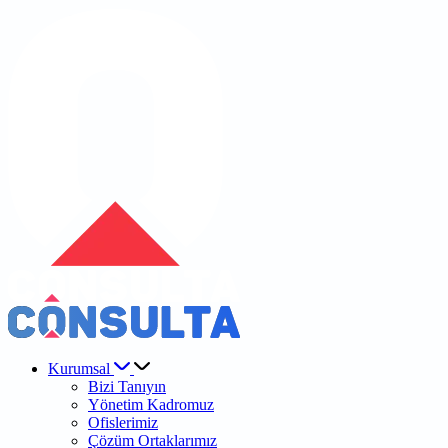
Kurumsal
Bizi Tanıyın
Yönetim Kadromuz
Ofislerimiz
Çözüm Ortaklarımız