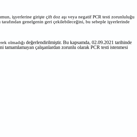
n, işyerlerine girişte çift doz aşı veya negatif PCR testi zorunluluğu
tarafından genelgenin geri çekilebileceğini, bu sebeple işyerlerinde
değerlendirilmiştir. Bu kapsamda, 02.09.2021 tarihinde
erek olmadığı
cini tamamlamayan çalışanlardan zorunlu olarak PCR testi istenmesi