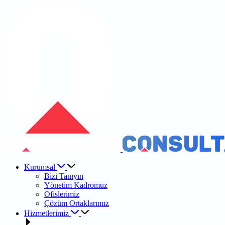
Kurumsal
Bizi Tanıyın
Yönetim Kadromuz
Ofislerimiz
Çözüm Ortaklarımız
Hizmetlerimiz