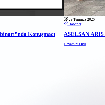
29 Temmuz 2026
Haberler
ebinarı”nda Konuşmacı
ASELSAN ARIS D
Devamını Oku