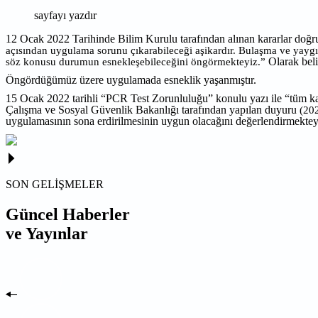
sayfayı yazdır
12 Ocak 2022 Tarihinde Bilim Kurulu tarafından alınan kararlar doğru
açısından uygulama sorunu çıkarabileceği aşikardır. Bulaşma ve yaygın
Olarak beli
söz konusu durumun esnekleşebileceğini öngörmekteyiz.”
Öngördüğümüz üzere uygulamada esneklik yaşanmıştır.
15 Ocak 2022 tarihli “PCR Test Zorunluluğu” konulu yazı ile “tüm kam
Çalışma ve Sosyal Güvenlik Bakanlığı tarafından yapılan duyuru
(202
uygulamasının sona erdirilmesinin uygun olacağını değerlendirmektey
SON GELİŞMELER
Güncel Haberler
ve Yayınlar