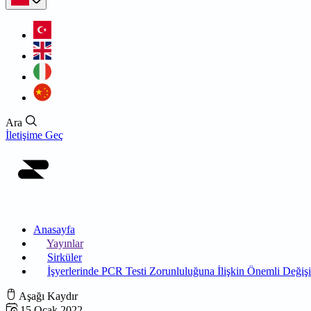
Ara
İletişime Geç
Anasayfa
Yayınlar
Sirküler
İşyerlerinde PCR Testi Zorunluluğuna İlişkin Önemli Değişi
Aşağı Kaydır
15 Ocak 2022