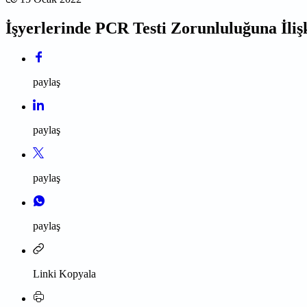
İşyerlerinde PCR Testi Zorunluluğuna İliş
paylaş
paylaş
paylaş
paylaş
Linki Kopyala