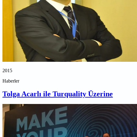
2015
Haberler
Tolga Acarlı ile Turquality Üzerine