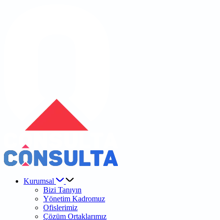
Kurumsal
Bizi Tanıyın
Yönetim Kadromuz
Ofislerimiz
Çözüm Ortaklarımız