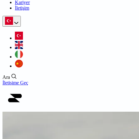
Kariyer
İletişim
Ara
İletişime Geç