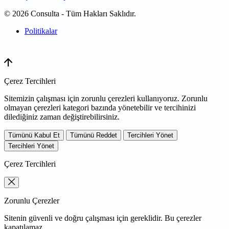
© 2026 Consulta - Tüm Hakları Saklıdır.
Politikalar
WEB
TASARIM
Çerez Tercihleri
Sitemizin çalışması için zorunlu çerezleri kullanıyoruz. Zorunlu
olmayan çerezleri kategori bazında yönetebilir ve tercihinizi
dilediğiniz zaman değiştirebilirsiniz.
Tümünü Kabul Et
Tümünü Reddet
Tercihleri Yönet
Tercihleri Yönet
Çerez Tercihleri
Zorunlu Çerezler
Sitenin güvenli ve doğru çalışması için gereklidir. Bu çerezler
kapatılamaz.