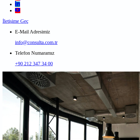
İletişime Geç
E-Mail Adresimiz
info@consulta.com.tr
Telefon Numaramız
+90 212 347 34 00