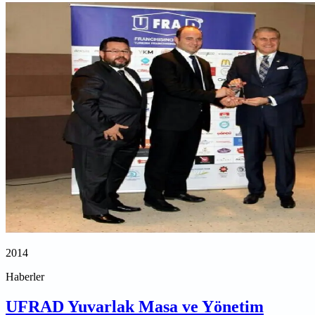
2014
Haberler
UFRAD Yuvarlak Masa ve Yönetim