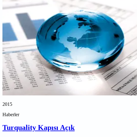
2015
Haberler
Turquality Kapısı Açık